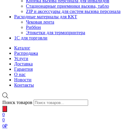
Кнопка вызова персонала для инвалидов
Стационарные приемники вызова, табло
ZIP и аксессуары для систем вызова персонала
Расходные материалы для ККТ
Чековая лента
Риббон
Этикетки для термопринтера
1С для торговли
Каталог
Распродажа
Услуги
Доставка
Гарантия
О нас
Новости
Контакты
Поиск товаров
0
0
0
₽