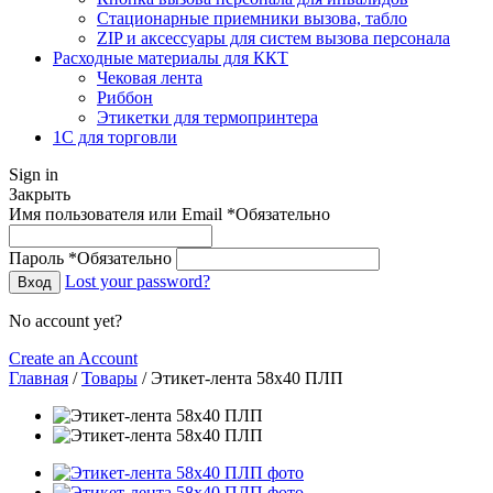
Стационарные приемники вызова, табло
ZIP и аксессуары для систем вызова персонала
Расходные материалы для ККТ
Чековая лента
Риббон
Этикетки для термопринтера
1С для торговли
Sign in
Закрыть
Имя пользователя или Email
*
Обязательно
Пароль
*
Обязательно
Lost your password?
Вход
No account yet?
Create an Account
Главная
/
Товары
/
Этикет-лента 58х40 ПЛП