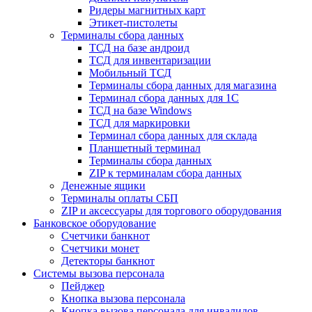
Ридеры магнитных карт
Этикет-пистолеты
Терминалы сбора данных
ТСД на базе андроид
ТСД для инвентаризации
Мобильный ТСД
Терминалы сбора данных для магазина
Терминал сбора данных для 1C
ТСД на базе Windows
ТСД для маркировки
Терминал сбора данных для склада
Планшетный терминал
Терминалы сбора данных
ZIP к терминалам сбора данных
Денежные ящики
Терминалы оплаты СБП
ZIP и аксессуары для торгового оборудования
Банковское оборудование
Счетчики банкнот
Счетчики монет
Детекторы банкнот
Системы вызова персонала
Пейджер
Кнопка вызова персонала
Кнопка вызова персонала для инвалидов