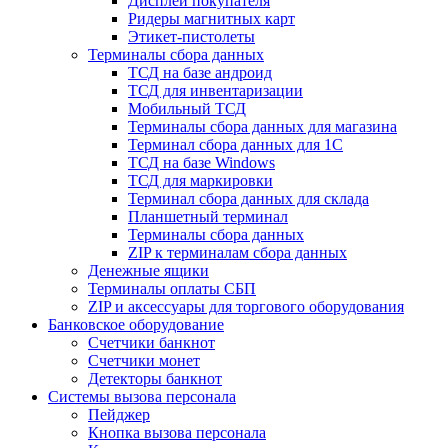
Дисплеи покупателя
Ридеры магнитных карт
Этикет-пистолеты
Терминалы сбора данных
ТСД на базе андроид
ТСД для инвентаризации
Мобильный ТСД
Терминалы сбора данных для магазина
Терминал сбора данных для 1C
ТСД на базе Windows
ТСД для маркировки
Терминал сбора данных для склада
Планшетный терминал
Терминалы сбора данных
ZIP к терминалам сбора данных
Денежные ящики
Терминалы оплаты СБП
ZIP и аксессуары для торгового оборудования
Банковское оборудование
Счетчики банкнот
Счетчики монет
Детекторы банкнот
Системы вызова персонала
Пейджер
Кнопка вызова персонала