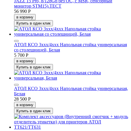
JAZZ 15 Pro, 8/128Gb без ОС, с MSR, сенсорный
монитор STM15).ТЕСТ
56 990 Р
в корзину
Купить в один клик
АТОЛ КСО 3xxx/4xxx Напольная стойка универсальная
со столешницей, Белая
5 700 Р
в корзину
Купить в один клик
АТОЛ КСО 3xxx/4xxx Напольная стойка универсальная,
Белая
28 500 Р
в корзину
Купить в один клик