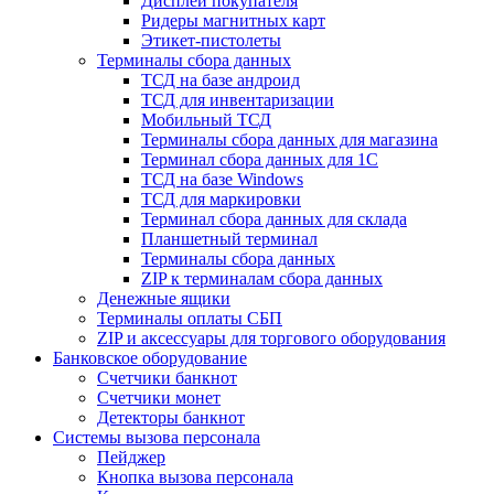
Дисплеи покупателя
Ридеры магнитных карт
Этикет-пистолеты
Терминалы сбора данных
ТСД на базе андроид
ТСД для инвентаризации
Мобильный ТСД
Терминалы сбора данных для магазина
Терминал сбора данных для 1C
ТСД на базе Windows
ТСД для маркировки
Терминал сбора данных для склада
Планшетный терминал
Терминалы сбора данных
ZIP к терминалам сбора данных
Денежные ящики
Терминалы оплаты СБП
ZIP и аксессуары для торгового оборудования
Банковское оборудование
Счетчики банкнот
Счетчики монет
Детекторы банкнот
Системы вызова персонала
Пейджер
Кнопка вызова персонала