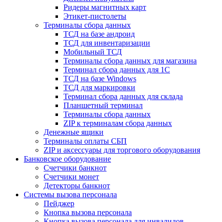
Ридеры магнитных карт
Этикет-пистолеты
Терминалы сбора данных
ТСД на базе андроид
ТСД для инвентаризации
Мобильный ТСД
Терминалы сбора данных для магазина
Терминал сбора данных для 1C
ТСД на базе Windows
ТСД для маркировки
Терминал сбора данных для склада
Планшетный терминал
Терминалы сбора данных
ZIP к терминалам сбора данных
Денежные ящики
Терминалы оплаты СБП
ZIP и аксессуары для торгового оборудования
Банковское оборудование
Счетчики банкнот
Счетчики монет
Детекторы банкнот
Системы вызова персонала
Пейджер
Кнопка вызова персонала
Кнопка вызова персонала для инвалидов