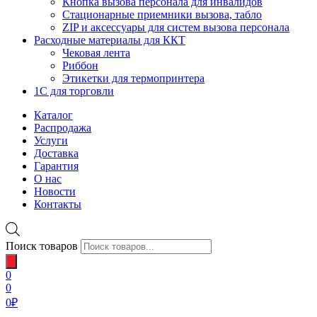
Кнопка вызова персонала для инвалидов
Стационарные приемники вызова, табло
ZIP и аксессуары для систем вызова персонала
Расходные материалы для ККТ
Чековая лента
Риббон
Этикетки для термопринтера
1С для торговли
Каталог
Распродажа
Услуги
Доставка
Гарантия
О нас
Новости
Контакты
Поиск товаров
0
0
0
₽