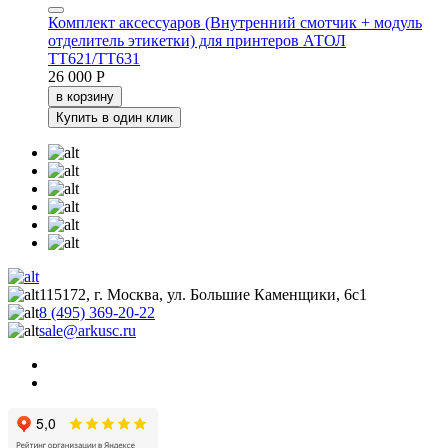
Комплект аксессуаров (Внутренний смотчик + модуль
отделитель этикетки) для принтеров АТОЛ
TT621/TT631
26 000 Р
в корзину
Купить в один клик
115172, г. Москва, ул. Большие Каменщики, 6с1
8 (495) 369-20-22
sale@arkusc.ru