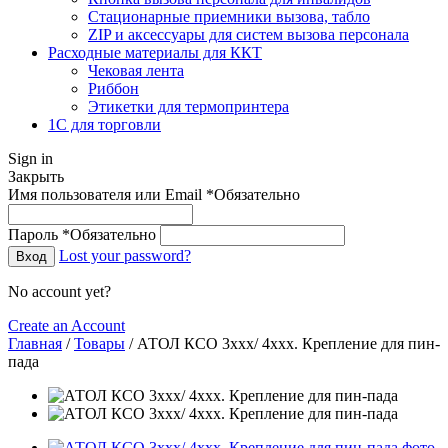
Стационарные приемники вызова, табло
ZIP и аксессуары для систем вызова персонала
Расходные материалы для ККТ
Чековая лента
Риббон
Этикетки для термопринтера
1С для торговли
Sign in
Закрыть
Имя пользователя или Email
*
Обязательно
Пароль
*
Обязательно
Lost your password?
Вход
No account yet?
Create an Account
Главная
/
Товары
/
АТОЛ КСО 3xxx/ 4xxx. Крепление для пин-
пада