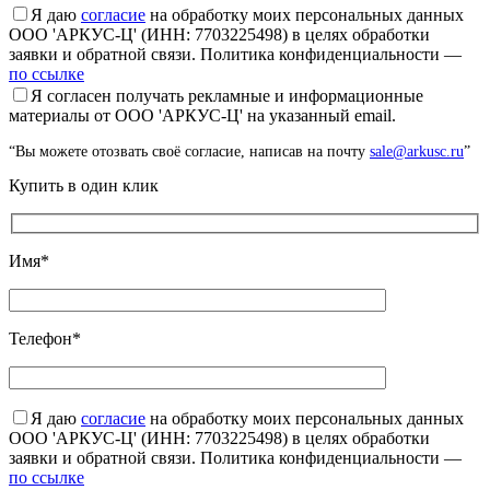
Я даю
согласие
на обработку моих персональных данных
ООО 'АРКУС-Ц' (ИНН: 7703225498) в целях обработки
заявки и обратной связи. Политика конфиденциальности —
по ссылке
Я согласен получать рекламные и информационные
материалы от ООО 'АРКУС-Ц' на указанный email.
“Вы можете отозвать своё согласие, написав на почту
sale@arkusc.ru
”
Купить в один клик
Имя*
Телефон*
Я даю
согласие
на обработку моих персональных данных
ООО 'АРКУС-Ц' (ИНН: 7703225498) в целях обработки
заявки и обратной связи. Политика конфиденциальности —
по ссылке