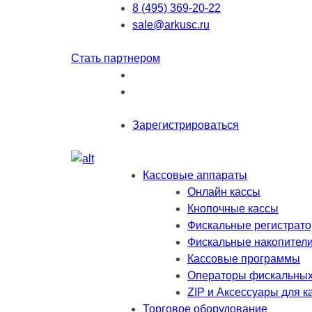
8 (495) 369-20-22
sale@arkusc.ru
Стать партнером
Зарегистрироваться
Кассовые аппараты
Онлайн кассы
Кнопочные кассы
Фискальные регистрат
Фискальные накопител
Кассовые программы
Операторы фискальных
ZIP и Аксессуары для к
Торговое оборудование