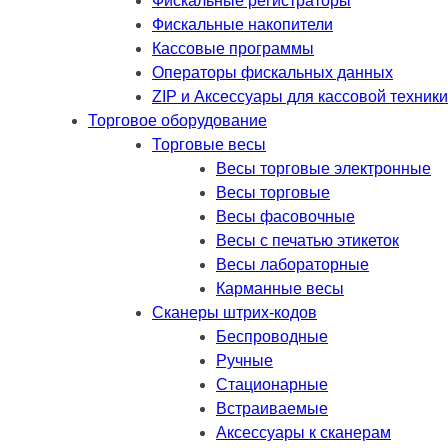
Фискальные регистраторы
Фискальные накопители
Кассовые программы
Операторы фискальных данных
ZIP и Аксессуары для кассовой техники
Торговое оборудование
Торговые весы
Весы торговые электронные
Весы торговые
Весы фасовочные
Весы с печатью этикеток
Весы лабораторные
Карманные весы
Сканеры штрих-кодов
Беспроводные
Ручные
Стационарные
Встраиваемые
Аксессуары к сканерам