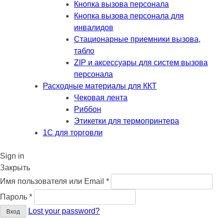
Кнопка вызова персонала
Кнопка вызова персонала для
инвалидов
Стационарные приемники вызова,
табло
ZIP и аксессуары для систем вызова
персонала
Расходные материалы для ККТ
Чековая лента
Риббон
Этикетки для термопринтера
1С для торговли
Sign in
Закрыть
Обязательно
Имя пользователя или Email
*
Обязательно
Пароль
*
Lost your password?
Вход