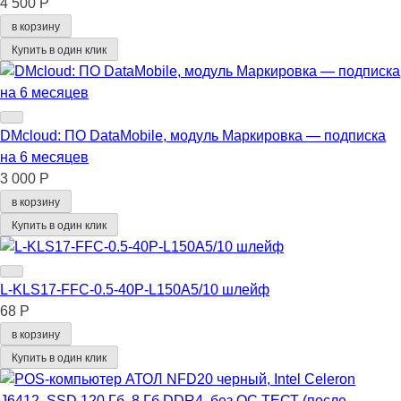
4 500 Р
в корзину
Купить в один клик
DMcloud: ПО DataMobile, модуль Маркировка — подписка
на 6 месяцев
3 000 Р
в корзину
Купить в один клик
L-KLS17-FFC-0.5-40P-L150A5/10 шлейф
68 Р
в корзину
Купить в один клик