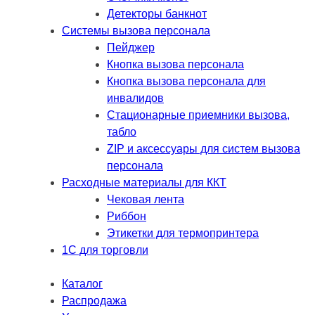
Детекторы банкнот
Системы вызова персонала
Пейджер
Кнопка вызова персонала
Кнопка вызова персонала для
инвалидов
Стационарные приемники вызова,
табло
ZIP и аксессуары для систем вызова
персонала
Расходные материалы для ККТ
Чековая лента
Риббон
Этикетки для термопринтера
1С для торговли
Каталог
Распродажа