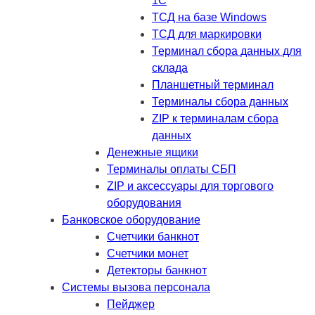
1C
ТСД на базе Windows
ТСД для маркировки
Терминал сбора данных для
склада
Планшетный терминал
Терминалы сбора данных
ZIP к терминалам сбора
данных
Денежные ящики
Терминалы оплаты СБП
ZIP и аксессуары для торгового
оборудования
Банковское оборудование
Счетчики банкнот
Счетчики монет
Детекторы банкнот
Системы вызова персонала
Пейджер