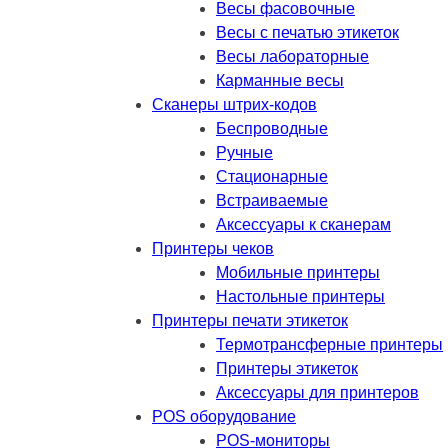
Весы фасовочные
Весы с печатью этикеток
Весы лабораторные
Карманные весы
Сканеры штрих-кодов
Беспроводные
Ручные
Стационарные
Встраиваемые
Аксессуары к сканерам
Принтеры чеков
Мобильные принтеры
Настольные принтеры
Принтеры печати этикеток
Термотрансферные принтеры
Принтеры этикеток
Аксессуары для принтеров
POS оборудование
POS-мониторы