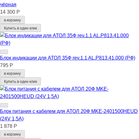
чёрная
14 300 Р
в корзину
Купить в один клик
Блок индикации для АТОЛ 35Ф rev.1.1 AL.P813.41.000 (РФ)
795 Р
в корзину
Купить в один клик
Блок питания с кабелем для АТОЛ 20Ф MKE-2401500HEUD
(24V 1,5A)
1 878 Р
в корзину