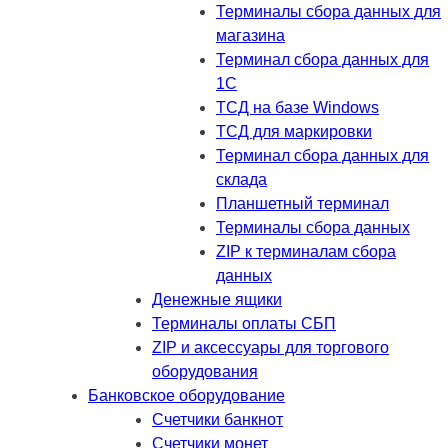
Терминалы сбора данных для
магазина
Терминал сбора данных для
1C
ТСД на базе Windows
ТСД для маркировки
Терминал сбора данных для
склада
Планшетный терминал
Терминалы сбора данных
ZIP к терминалам сбора
данных
Денежные ящики
Терминалы оплаты СБП
ZIP и аксессуары для торгового
оборудования
Банковское оборудование
Счетчики банкнот
Счетчики монет