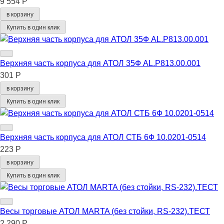
9 554 Р
в корзину
Купить в один клик
Верхняя часть корпуса для АТОЛ 35Ф AL.P813.00.001
301 Р
в корзину
Купить в один клик
Верхняя часть корпуса для АТОЛ СТБ 6Ф 10.0201-0514
223 Р
в корзину
Купить в один клик
Весы торговые АТОЛ MARTA (без стойки, RS-232).ТЕСТ
2 290 Р