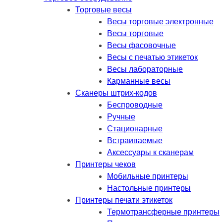
Торговые весы
Весы торговые электронные
Весы торговые
Весы фасовочные
Весы с печатью этикеток
Весы лабораторные
Карманные весы
Сканеры штрих-кодов
Беспроводные
Ручные
Стационарные
Встраиваемые
Аксессуары к сканерам
Принтеры чеков
Мобильные принтеры
Настольные принтеры
Принтеры печати этикеток
Термотрансферные принтеры