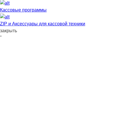
Кассовые программы
ZIP и Аксессуары для кассовой техники
закрыть
"