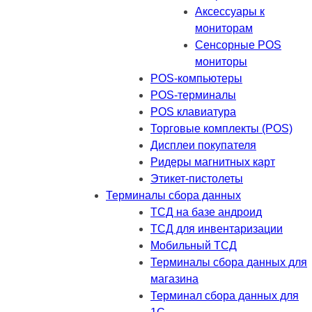
Аксессуары к
мониторам
Сенсорные POS
мониторы
POS-компьютеры
POS-терминалы
POS клавиатура
Торговые комплекты (POS)
Дисплеи покупателя
Ридеры магнитных карт
Этикет-пистолеты
Терминалы сбора данных
ТСД на базе андроид
ТСД для инвентаризации
Мобильный ТСД
Терминалы сбора данных для
магазина
Терминал сбора данных для