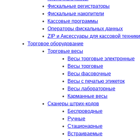
Фискальные регистраторы
Фискальные накопители
Кассовые программы
Операторы фискальных данных
ZIP и Аксессуары для кассовой техники
Торговое оборудование
Торговые весы
Весы торговые электронные
Весы торговые
Весы фасовочные
Весы с печатью этикеток
Весы лабораторные
Карманные весы
Сканеры штрих-кодов
Беспроводные
Ручные
Стационарные
Встраиваемые