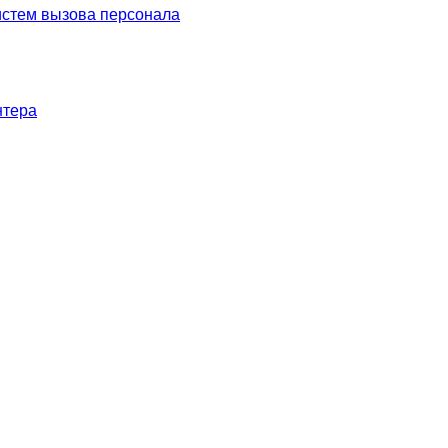
систем вызова персонала
нтера