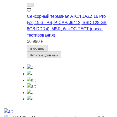
Сенсорный терминал АТОЛ JAZZ 16 Pro
(v2, 15.6″ IPS, P-CAP, J6412, SSD 128 GB,
8GB DDR4), MSR, без ОС.ТЕСТ (после
тестирования)
56 990 Р
в корзину
Купить в один клик