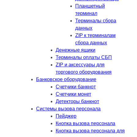
Планшетный
терминал
Терминалы сбора
данных
ZIP к терминалам
сбора данных
Денежные ящики
Терминалы оплаты СБП
ZIP и аксессуары для
торгового оборудования
Банковское оборудование
Счетчики банкнот
Счетчики монет
Детекторы банкнот
Системы вызова персонала
Пейджер
Кнопка вызова персонала
Кнопка вызова персонала для