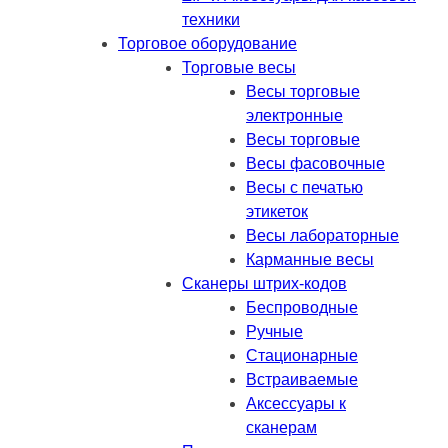
техники
Торговое оборудование
Торговые весы
Весы торговые
электронные
Весы торговые
Весы фасовочные
Весы с печатью
этикеток
Весы лабораторные
Карманные весы
Сканеры штрих-кодов
Беспроводные
Ручные
Стационарные
Встраиваемые
Аксессуары к
сканерам