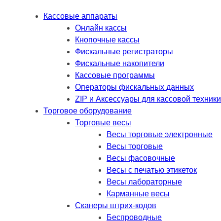
Кассовые аппараты
Онлайн кассы
Кнопочные кассы
Фискальные регистраторы
Фискальные накопители
Кассовые программы
Операторы фискальных данных
ZIP и Аксессуары для кассовой техники
Торговое оборудование
Торговые весы
Весы торговые электронные
Весы торговые
Весы фасовочные
Весы с печатью этикеток
Весы лабораторные
Карманные весы
Сканеры штрих-кодов
Беспроводные