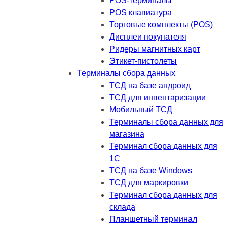
POS-терминалы
POS клавиатура
Торговые комплекты (POS)
Дисплеи покупателя
Ридеры магнитных карт
Этикет-пистолеты
Терминалы сбора данных
ТСД на базе андроид
ТСД для инвентаризации
Мобильный ТСД
Терминалы сбора данных для
магазина
Терминал сбора данных для
1C
ТСД на базе Windows
ТСД для маркировки
Терминал сбора данных для
склада
Планшетный терминал