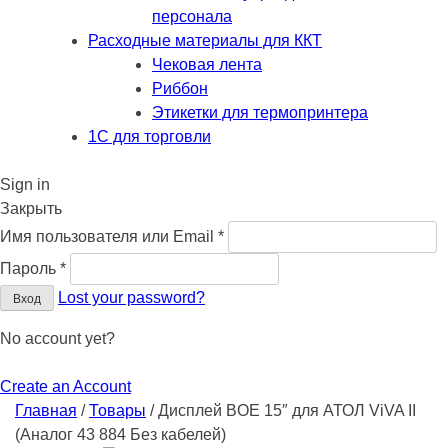
персонала
Расходные материалы для ККТ
Чековая лента
Риббон
Этикетки для термопринтера
1С для торговли
Sign in
Закрыть
Обязательно
Имя пользователя или Email
*
Обязательно
Пароль
*
Lost your password?
Вход
No account yet?
Create an Account
Главная
/
Товары
/
Дисплей BOE 15″ для АТОЛ ViVA II
(Аналог 43 884 Без кабелей)