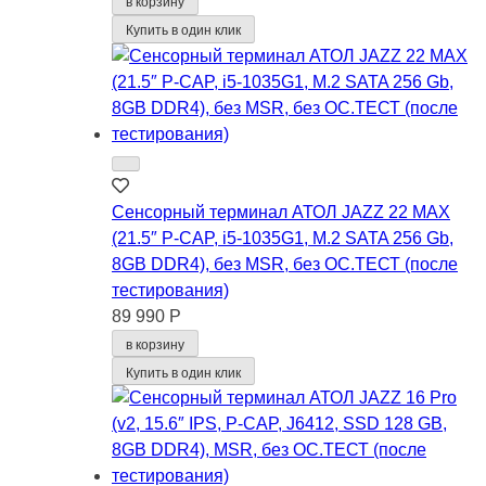
в корзину
Купить в один клик
Сенсорный терминал АТОЛ JAZZ 22 MAX
(21.5″ P-CAP, i5-1035G1, M.2 SATA 256 Gb,
8GB DDR4), без MSR, без ОС.ТЕСТ (после
тестирования)
89 990 Р
в корзину
Купить в один клик