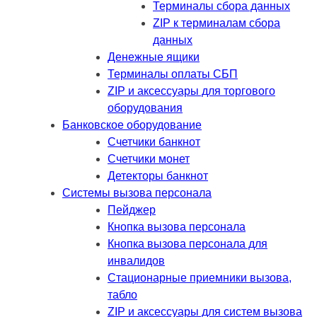
Терминалы сбора данных
ZIP к терминалам сбора
данных
Денежные ящики
Терминалы оплаты СБП
ZIP и аксессуары для торгового
оборудования
Банковское оборудование
Счетчики банкнот
Счетчики монет
Детекторы банкнот
Системы вызова персонала
Пейджер
Кнопка вызова персонала
Кнопка вызова персонала для
инвалидов
Стационарные приемники вызова,
табло
ZIP и аксессуары для систем вызова