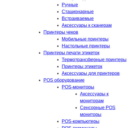
Ручные
Стационарные
Встраиваемые
Аксессуары к сканерам
Принтеры чеков
Мобильные принтеры
Настольные принтеры
Принтеры печати этикеток
Термотрансферные принтеры
Принтеры этикеток
Аксессуары для принтеров
POS оборудование
POS-мониторы
Аксессуары к
мониторам
Сенсорные POS
мониторы
POS-компьютеры