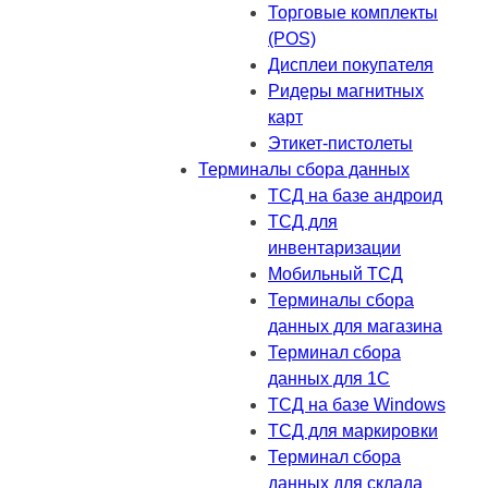
Торговые комплекты
(POS)
Дисплеи покупателя
Ридеры магнитных
карт
Этикет-пистолеты
Терминалы сбора данных
ТСД на базе андроид
ТСД для
инвентаризации
Мобильный ТСД
Терминалы сбора
данных для магазина
Терминал сбора
данных для 1C
ТСД на базе Windows
ТСД для маркировки
Терминал сбора
данных для склада