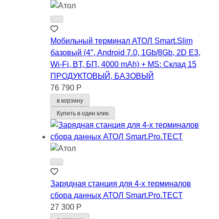
Мобильный терминал АТОЛ Smart.Slim
базовый (4″, Android 7.0, 1Gb/8Gb, 2D E3,
Wi-Fi, BT, БП, 4000 mАh) + MS: Склад 15
ПРОДУКТОВЫЙ, БАЗОВЫЙ
76 790 Р
в корзину
Купить в один клик
Зарядная станция для 4-х терминалов
сбора данных АТОЛ Smart.Pro.ТЕСТ
27 300 Р