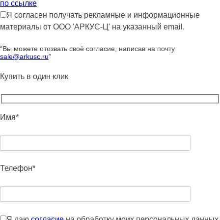
по ссылке
Я согласен получать рекламные и информационные
материалы от ООО 'АРКУС-Ц' на указанный email.
“Вы можете отозвать своё согласие, написав на почту
sale@arkusc.ru
”
Купить в один клик
Имя*
Телефон*
Я даю
согласие
на обработку моих персональных данных