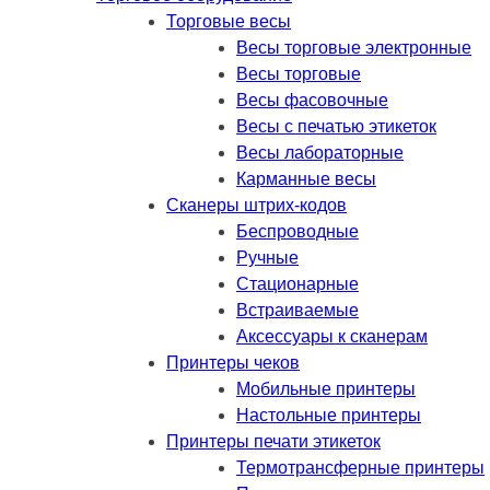
Торговые весы
Весы торговые электронные
Весы торговые
Весы фасовочные
Весы с печатью этикеток
Весы лабораторные
Карманные весы
Сканеры штрих-кодов
Беспроводные
Ручные
Стационарные
Встраиваемые
Аксессуары к сканерам
Принтеры чеков
Мобильные принтеры
Настольные принтеры
Принтеры печати этикеток
Термотрансферные принтеры