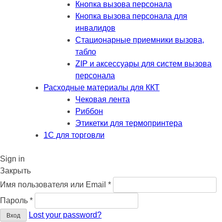
Кнопка вызова персонала
Кнопка вызова персонала для
инвалидов
Стационарные приемники вызова,
табло
ZIP и аксессуары для систем вызова
персонала
Расходные материалы для ККТ
Чековая лента
Риббон
Этикетки для термопринтера
1С для торговли
Sign in
Закрыть
Обязательно
Имя пользователя или Email
*
Обязательно
Пароль
*
Lost your password?
Вход