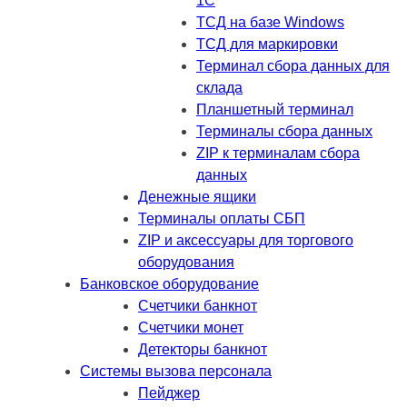
1C
ТСД на базе Windows
ТСД для маркировки
Терминал сбора данных для
склада
Планшетный терминал
Терминалы сбора данных
ZIP к терминалам сбора
данных
Денежные ящики
Терминалы оплаты СБП
ZIP и аксессуары для торгового
оборудования
Банковское оборудование
Счетчики банкнот
Счетчики монет
Детекторы банкнот
Системы вызова персонала
Пейджер