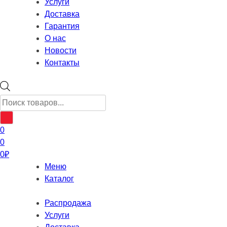
Услуги
Доставка
Гарантия
О нас
Новости
Контакты
Поиск
товаров
0
0
0
₽
Меню
Каталог
Распродажа
Услуги