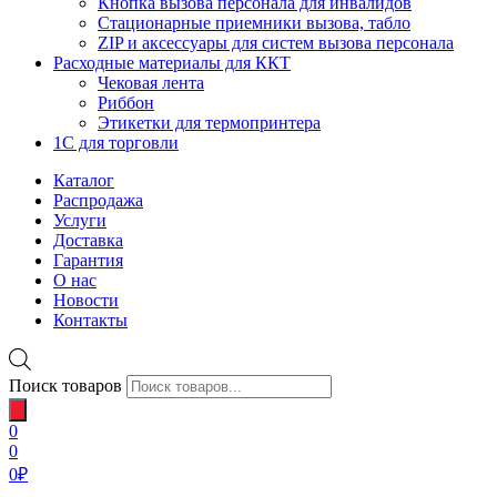
Кнопка вызова персонала для инвалидов
Стационарные приемники вызова, табло
ZIP и аксессуары для систем вызова персонала
Расходные материалы для ККТ
Чековая лента
Риббон
Этикетки для термопринтера
1С для торговли
Каталог
Распродажа
Услуги
Доставка
Гарантия
О нас
Новости
Контакты
Поиск товаров
0
0
0
₽