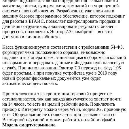
Модель подходит для любого предприятия – алкогольного
магазина, киоска, супермаркета, компаний на упрощенной
системе налогообложения. Разработчики уже вложили в
машину базовое программное обеспечение, которое подходит
для работы в ЕГАИС, позволяет контролировать продажи и
действия сотрудников, анализировать результаты бизнес-
процессов, подключить Эвотор 7.3 эквайринг – все это
доступно в личном кабинете.
Касса функционирует в соответствии с требованиями 54-ФЗ,
формирует чеки положенного образца, ее возможно
подключить к операторам, занимающимся сбором фискальной
информации и передавать данные в Федеральную налоговую
службу. При использовании Эвотор 7.3 переход на ффд 1.05
будет простым, а при покупке устройства уже в 2019 году
новый формат фискальных документов уже будет
автоматически действовать.
При отключении электропитания торговый процесс не
останавливается, так как заряда аккумулятора хватает почти
на 14 часов, то есть на целый рабочий день. Подключить
прибор к Интернету можно через Wi-Fi, модем 3G, проводную
сеть. Оборудование не отключается при разрыве связи со
Всемирной паутиной и может работать онлайн и офлайн.
Модель смарт-терминала