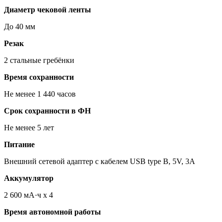
Диаметр чековой ленты
До 40 мм
Резак
2 стальные гребёнки
Время сохранности
Не менее 1 440 часов
Срок сохранности в ФН
Не менее 5 лет
Питание
Внешний сетевой адаптер с кабелем USB type B, 5V, 3A
Аккумулятор
2 600 мА·ч х 4
Время автономной работы