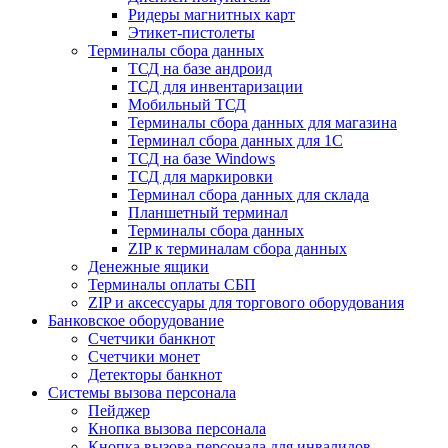
Ридеры магнитных карт
Этикет-пистолеты
Терминалы сбора данных
ТСД на базе андроид
ТСД для инвентаризации
Мобильный ТСД
Терминалы сбора данных для магазина
Терминал сбора данных для 1C
ТСД на базе Windows
ТСД для маркировки
Терминал сбора данных для склада
Планшетный терминал
Терминалы сбора данных
ZIP к терминалам сбора данных
Денежные ящики
Терминалы оплаты СБП
ZIP и аксессуары для торгового оборудования
Банковское оборудование
Счетчики банкнот
Счетчики монет
Детекторы банкнот
Системы вызова персонала
Пейджер
Кнопка вызова персонала
Кнопка вызова персонала для инвалидов