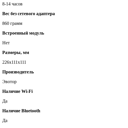
8-14 часов
Вес без сетевого адаптера
860 грамм
Встроенный модуль
Нет
Размеры, мм
226х111х111
Производитель
Эвотор
Наличие Wi-Fi
Да
Наличие Bluetooth
Да