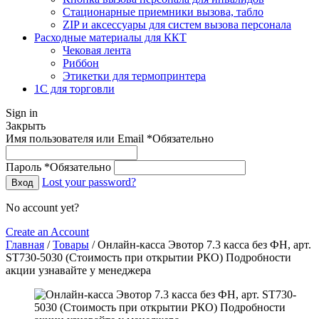
Стационарные приемники вызова, табло
ZIP и аксессуары для систем вызова персонала
Расходные материалы для ККТ
Чековая лента
Риббон
Этикетки для термопринтера
1С для торговли
Sign in
Закрыть
Имя пользователя или Email
*
Обязательно
Пароль
*
Обязательно
Lost your password?
Вход
No account yet?
Create an Account
Главная
/
Товары
/
Онлайн-касса Эвотор 7.3 касса без ФН, арт.
ST730-5030 (Стоимость при открытии РКО) Подробности
акции узнавайте у менеджера