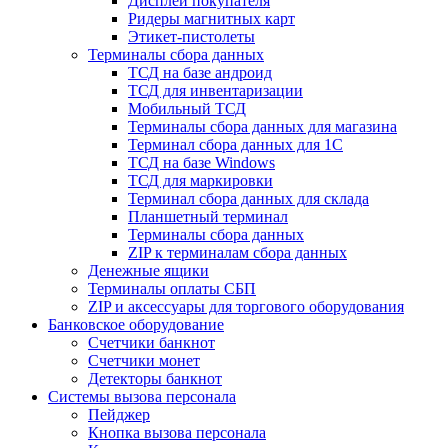
Дисплеи покупателя
Ридеры магнитных карт
Этикет-пистолеты
Терминалы сбора данных
ТСД на базе андроид
ТСД для инвентаризации
Мобильный ТСД
Терминалы сбора данных для магазина
Терминал сбора данных для 1C
ТСД на базе Windows
ТСД для маркировки
Терминал сбора данных для склада
Планшетный терминал
Терминалы сбора данных
ZIP к терминалам сбора данных
Денежные ящики
Терминалы оплаты СБП
ZIP и аксессуары для торгового оборудования
Банковское оборудование
Счетчики банкнот
Счетчики монет
Детекторы банкнот
Системы вызова персонала
Пейджер
Кнопка вызова персонала