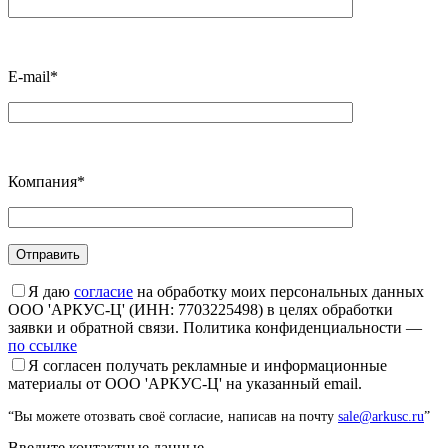
E-mail*
Компания*
Я даю
согласие
на обработку моих персональных данных
ООО 'АРКУС-Ц' (ИНН: 7703225498) в целях обработки
заявки и обратной связи. Политика конфиденциальности —
по ссылке
Я согласен получать рекламные и информационные
материалы от ООО 'АРКУС-Ц' на указанный email.
“Вы можете отозвать своё согласие, написав на почту
sale@arkusc.ru
”
Введите контактные данные