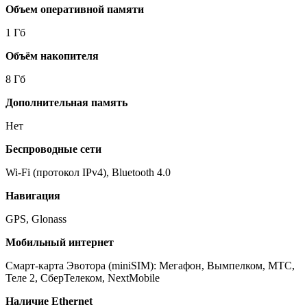
Объем оперативной памяти
1 Гб
Объём накопителя
8 Гб
Дополнительная память
Нет
Беспроводные сети
Wi-Fi (протокол IPv4), Bluetooth 4.0
Навигация
GPS, Glonass
Мобильный интернет
Смарт-карта Эвотора (miniSIM): Мегафон, Вымпелком, МТС,
Теле 2, СберТелеком, NextMobile
Наличие Ethernet