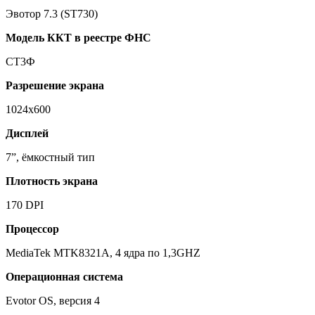
Эвотор 7.3 (ST730)
Модель ККТ в реестре ФНС
СТ3Ф
Разрешение экрана
1024х600
Дисплей
7”, ёмкостный тип
Плотность экрана
170 DPI
Процессор
MediaTek MTK8321A, 4 ядра по 1,3GHZ
Операционная система
Evotor OS, версия 4