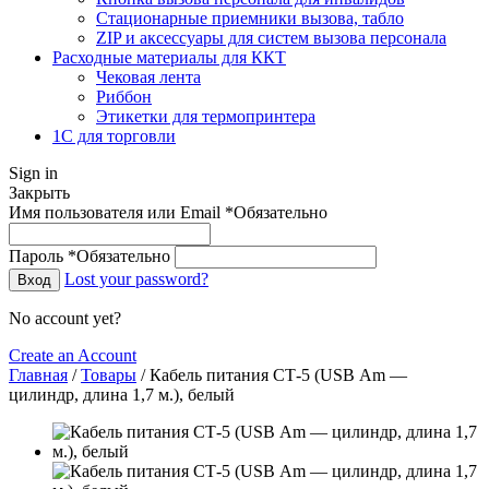
Стационарные приемники вызова, табло
ZIP и аксессуары для систем вызова персонала
Расходные материалы для ККТ
Чековая лента
Риббон
Этикетки для термопринтера
1С для торговли
Sign in
Закрыть
Имя пользователя или Email
*
Обязательно
Пароль
*
Обязательно
Lost your password?
Вход
No account yet?
Create an Account
Главная
/
Товары
/
Кабель питания СТ-5 (USB Аm —
цилиндр, длина 1,7 м.), белый