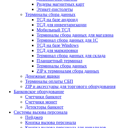
Ридеры магнитных карт
Этикет-пистолеты
Терминалы сбора данных
ТСД на базе андроид
ТСД для инвентаризации
Мобильный ТСД
Терминалы сбора данных для магазина
Терминал сбора данных для 1C
ТСД на базе Windows
ТСД для маркировки
Терминал сбора данных для склада
Планшетный терминал
Терминалы сбора данных
ZIP к терминалам сбора данных
Денежные ящики
Терминалы оплаты СБП
ZIP и аксессуары для торгового оборудования
Банковское оборудование
Счетчики банкнот
Счетчики монет
Детекторы банкнот
Системы вызова персонала
Пейджер
Кнопка вызова персонала
Кнопка вызова персонала для инвалидов