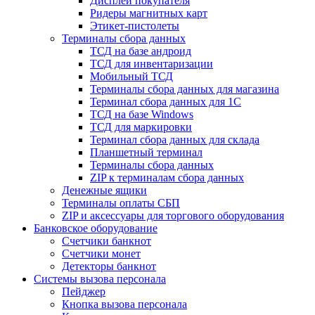
Дисплеи покупателя
Ридеры магнитных карт
Этикет-пистолеты
Терминалы сбора данных
ТСД на базе андроид
ТСД для инвентаризации
Мобильный ТСД
Терминалы сбора данных для магазина
Терминал сбора данных для 1C
ТСД на базе Windows
ТСД для маркировки
Терминал сбора данных для склада
Планшетный терминал
Терминалы сбора данных
ZIP к терминалам сбора данных
Денежные ящики
Терминалы оплаты СБП
ZIP и аксессуары для торгового оборудования
Банковское оборудование
Счетчики банкнот
Счетчики монет
Детекторы банкнот
Системы вызова персонала
Пейджер
Кнопка вызова персонала