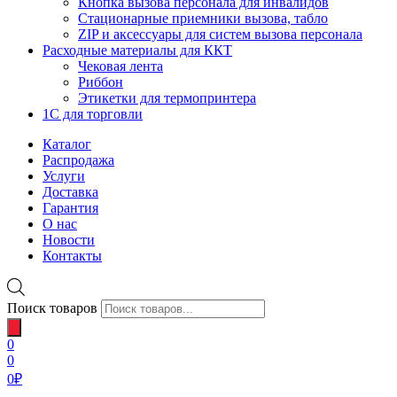
Кнопка вызова персонала для инвалидов
Стационарные приемники вызова, табло
ZIP и аксессуары для систем вызова персонала
Расходные материалы для ККТ
Чековая лента
Риббон
Этикетки для термопринтера
1С для торговли
Каталог
Распродажа
Услуги
Доставка
Гарантия
О нас
Новости
Контакты
Поиск товаров
0
0
0
₽