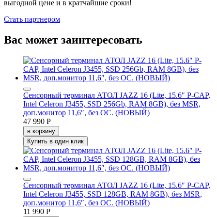
выгодной цене и в кратчайшие сроки!
Стать партнером
Вас может заинтересовать
Сенсорный терминал АТОЛ JAZZ 16 (Lite, 15.6″ P-CAP,
Intel Celeron J3455, SSD 256Gb, RAM 8GB), без MSR,
доп.монитор 11,6″, без ОС. (НОВЫЙ)
47 990 Р
в корзину
Купить в один клик
Сенсорный терминал АТОЛ JAZZ 16 (Lite, 15.6″ P-CAP,
Intel Celeron J3455, SSD 128GB, RAM 8GB), без MSR,
доп.монитор 11,6″, без ОС. (НОВЫЙ)
11 990 Р