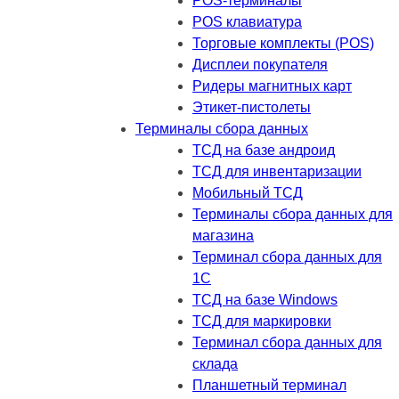
POS-терминалы
POS клавиатура
Торговые комплекты (POS)
Дисплеи покупателя
Ридеры магнитных карт
Этикет-пистолеты
Терминалы сбора данных
ТСД на базе андроид
ТСД для инвентаризации
Мобильный ТСД
Терминалы сбора данных для
магазина
Терминал сбора данных для
1C
ТСД на базе Windows
ТСД для маркировки
Терминал сбора данных для
склада
Планшетный терминал