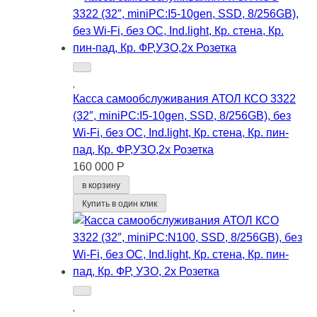
Касса самообслуживания АТОЛ КСО 3322
(32″, miniPC:I5-10gen, SSD, 8/256GB), без
Wi-Fi, без ОС, Ind.light, Кр. стена, Кр. пин-
пад, Кр. ФР,УЗО,2x Розетка
160 000 Р
в корзину
Купить в один клик