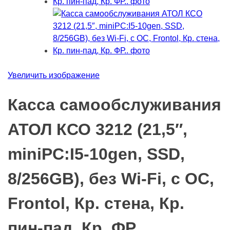
Увеличить изображение
Касса самообслуживания
АТОЛ КСО 3212 (21,5″,
miniPC:I5-10gen, SSD,
8/256GB), без Wi-Fi, с ОС,
Frontol, Кр. стена, Кр.
пин-пад, Кр. ФР..