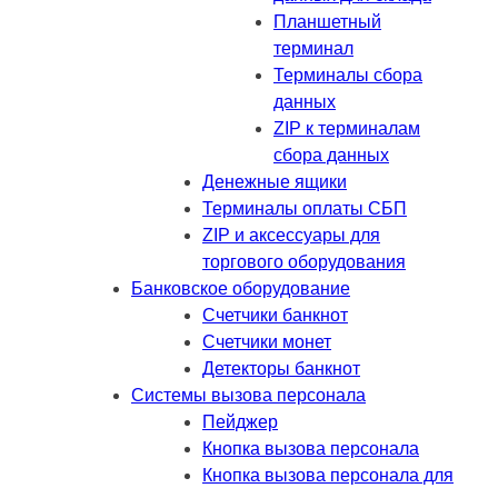
Планшетный
терминал
Терминалы сбора
данных
ZIP к терминалам
сбора данных
Денежные ящики
Терминалы оплаты СБП
ZIP и аксессуары для
торгового оборудования
Банковское оборудование
Счетчики банкнот
Счетчики монет
Детекторы банкнот
Системы вызова персонала
Пейджер
Кнопка вызова персонала
Кнопка вызова персонала для