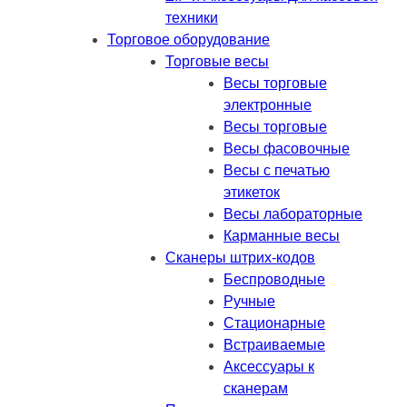
техники
Торговое оборудование
Торговые весы
Весы торговые
электронные
Весы торговые
Весы фасовочные
Весы с печатью
этикеток
Весы лабораторные
Карманные весы
Сканеры штрих-кодов
Беспроводные
Ручные
Стационарные
Встраиваемые
Аксессуары к
сканерам