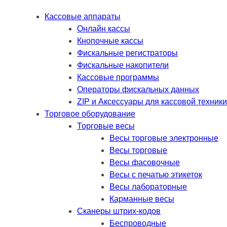
Кассовые аппараты
Онлайн кассы
Кнопочные кассы
Фискальные регистраторы
Фискальные накопители
Кассовые программы
Операторы фискальных данных
ZIP и Аксессуары для кассовой техники
Торговое оборудование
Торговые весы
Весы торговые электронные
Весы торговые
Весы фасовочные
Весы с печатью этикеток
Весы лабораторные
Карманные весы
Сканеры штрих-кодов
Беспроводные