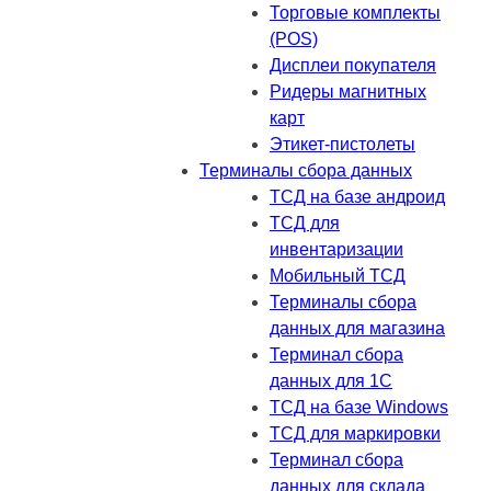
Торговые комплекты
(POS)
Дисплеи покупателя
Ридеры магнитных
карт
Этикет-пистолеты
Терминалы сбора данных
ТСД на базе андроид
ТСД для
инвентаризации
Мобильный ТСД
Терминалы сбора
данных для магазина
Терминал сбора
данных для 1C
ТСД на базе Windows
ТСД для маркировки
Терминал сбора
данных для склада