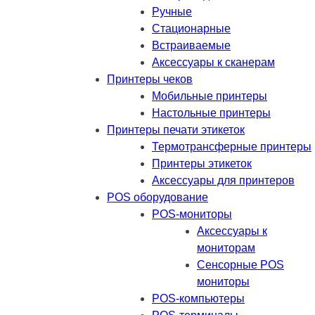
Ручные
Стационарные
Встраиваемые
Аксессуары к сканерам
Принтеры чеков
Мобильные принтеры
Настольные принтеры
Принтеры печати этикеток
Термотрансферные принтеры
Принтеры этикеток
Аксессуары для принтеров
POS оборудование
POS-мониторы
Аксессуары к
мониторам
Сенсорные POS
мониторы
POS-компьютеры