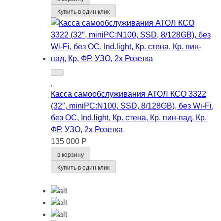
Купить в один клик
Касса самообслуживания АТОЛ КСО 3322
(32″, miniPC:N100, SSD, 8/128GB), без Wi-Fi,
без ОС, Ind.light, Кр. стена, Кр. пин-пад, Кр.
ФР, УЗО, 2x Розетка
135 000 Р
в корзину
Купить в один клик