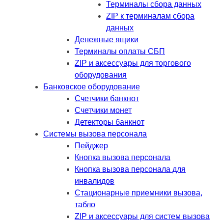
Терминалы сбора данных
ZIP к терминалам сбора
данных
Денежные ящики
Терминалы оплаты СБП
ZIP и аксессуары для торгового
оборудования
Банковское оборудование
Счетчики банкнот
Счетчики монет
Детекторы банкнот
Системы вызова персонала
Пейджер
Кнопка вызова персонала
Кнопка вызова персонала для
инвалидов
Стационарные приемники вызова,
табло
ZIP и аксессуары для систем вызова