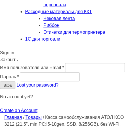
персонала
Расходные материалы для ККТ
Чековая лента
Риббон
Этикетки для термопринтера
1С для торговли
Sign in
Закрыть
Обязательно
Имя пользователя или Email
*
Обязательно
Пароль
*
Lost your password?
Вход
No account yet?
Create an Account
Главная
/
Товары
/
Касса самообслуживания АТОЛ КСО
3212 (21,5″, miniPC:I5-10gen, SSD, 8/256GB), без Wi-Fi,