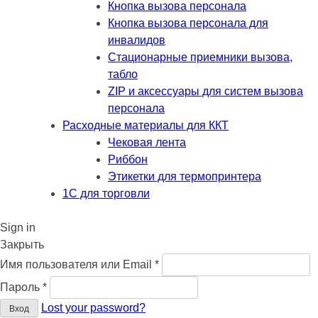
Кнопка вызова персонала
Кнопка вызова персонала для
инвалидов
Стационарные приемники вызова,
табло
ZIP и аксессуары для систем вызова
персонала
Расходные материалы для ККТ
Чековая лента
Риббон
Этикетки для термопринтера
1С для торговли
Sign in
Закрыть
Обязательно
Имя пользователя или Email
*
Обязательно
Пароль
*
Lost your password?
Вход