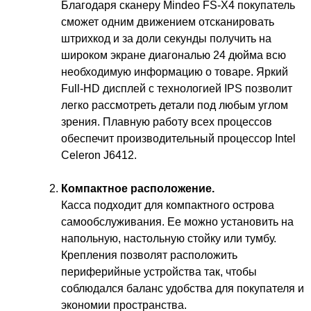
Благодаря сканеру Mindeo FS-X4 покупатель
сможет одним движением отсканировать
штрихкод и за доли секунды получить на
широком экране диагональю 24 дюйма всю
необходимую информацию о товаре. Яркий
Full-HD дисплей с технологией IPS позволит
легко рассмотреть детали под любым углом
зрения. Плавную работу всех процессов
обеспечит производительный процессор Intel
Celeron J6412.
Компактное расположение.
Касса подходит для компактного острова
самообслуживания. Ее можно установить на
напольную, настольную стойку или тумбу.
Крепления позволят расположить
периферийные устройства так, чтобы
соблюдался баланс удобства для покупателя и
экономии пространства.