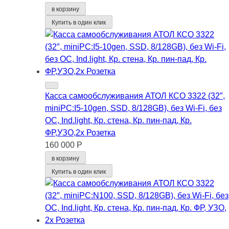
в корзину
Купить в один клик
Касса самообслуживания АТОЛ КСО 3322 (32″,
miniPC:I5-10gen, SSD, 8/128GB), без Wi-Fi, без
ОС, Ind.light, Кр. стена, Кр. пин-пад, Кр.
ФР,УЗО,2x Розетка
160 000 Р
в корзину
Купить в один клик