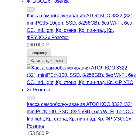
Касса самообслуживания АТОЛ КСО 3322 (32″,
miniPC:I5-10gen, SSD, 8/256GB), без Wi-Fi, без
ОС, Ind.light, Кр. стена, Кр. пин-пад, Кр.
ФР,УЗО,2x Розетка
160 000 Р
в корзину
Купить в один клик
Касса самообслуживания АТОЛ КСО 3322 (32″,
miniPC:N100, SSD, 8/256GB), без Wi-Fi, без ОС,
Ind.light, Кр. стена, Кр. пин-пад, Кр. ФР, УЗО, 2x
Розетка
153 500 Р