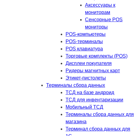
Аксессуары к
мониторам
Сенсорные POS
мониторы
POS-компьютеры
POS-терминалы
POS клавиатура
Торговые комплекты (POS)
Дисплеи покупателя
Ридеры магнитных карт
Этикет-пистолеты
Терминалы сбора данных
ТСД на базе андроид
ТСД для инвентаризации
Мобильный ТСД
Терминалы сбора данных для
магазина
Терминал сбора данных для