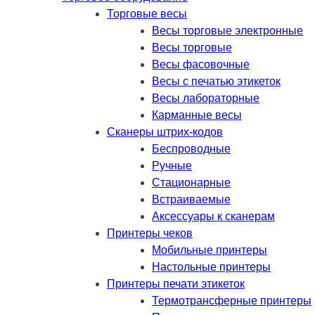
Торговые весы
Весы торговые электронные
Весы торговые
Весы фасовочные
Весы с печатью этикеток
Весы лабораторные
Карманные весы
Сканеры штрих-кодов
Беспроводные
Ручные
Стационарные
Встраиваемые
Аксессуары к сканерам
Принтеры чеков
Мобильные принтеры
Настольные принтеры
Принтеры печати этикеток
Термотрансферные принтеры