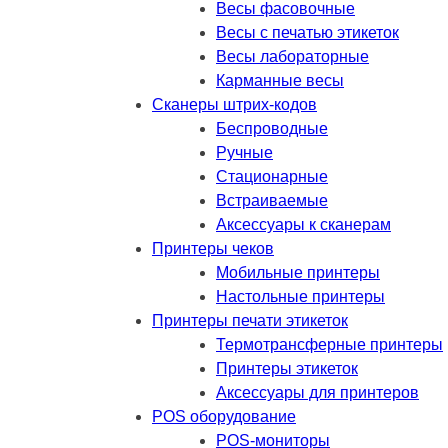
Весы фасовочные
Весы с печатью этикеток
Весы лабораторные
Карманные весы
Сканеры штрих-кодов
Беспроводные
Ручные
Стационарные
Встраиваемые
Аксессуары к сканерам
Принтеры чеков
Мобильные принтеры
Настольные принтеры
Принтеры печати этикеток
Термотрансферные принтеры
Принтеры этикеток
Аксессуары для принтеров
POS оборудование
POS-мониторы