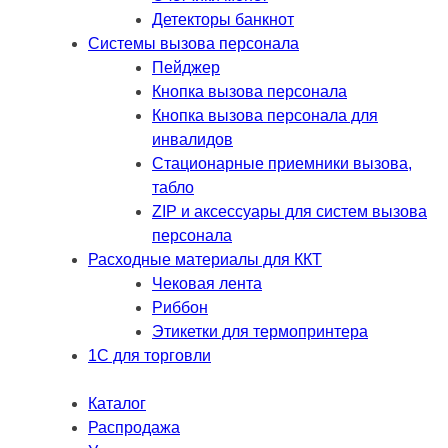
Детекторы банкнот
Системы вызова персонала
Пейджер
Кнопка вызова персонала
Кнопка вызова персонала для
инвалидов
Стационарные приемники вызова,
табло
ZIP и аксессуары для систем вызова
персонала
Расходные материалы для ККТ
Чековая лента
Риббон
Этикетки для термопринтера
1С для торговли
Каталог
Распродажа