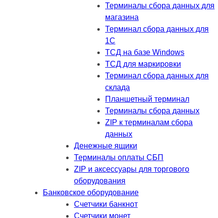
Терминалы сбора данных для
магазина
Терминал сбора данных для
1C
ТСД на базе Windows
ТСД для маркировки
Терминал сбора данных для
склада
Планшетный терминал
Терминалы сбора данных
ZIP к терминалам сбора
данных
Денежные ящики
Терминалы оплаты СБП
ZIP и аксессуары для торгового
оборудования
Банковское оборудование
Счетчики банкнот
Счетчики монет