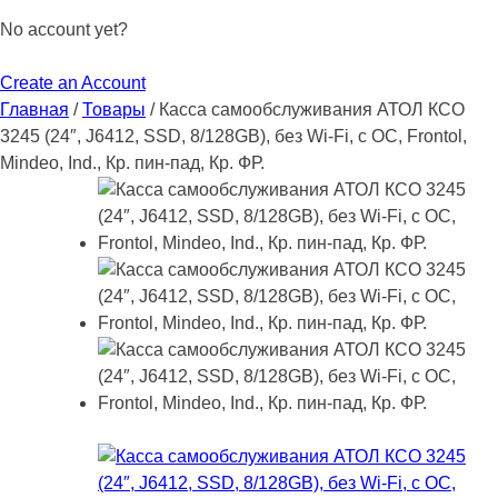
No account yet?
Create an Account
Главная
/
Товары
/
Касса самообслуживания АТОЛ КСО
3245 (24″, J6412, SSD, 8/128GB), без Wi-Fi, с ОС, Frontol,
Mindeo, Ind., Кр. пин-пад, Кр. ФР.