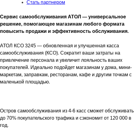
Стать партнером
Frontol,
Mindeo,
Сервис самообслуживания АТОЛ — универсальное
Ind.,
решение, помогающее магазинам любого формата
Кр.
повысить продажи и эффективность обслуживания.
пин-
пад,
АТОЛ КСО 3245 — обновленная и улучшенная касса
Кр.
самообслуживания (КСО). Сократит ваши затраты на
ФР.
привлечение персонала и увеличит лояльность ваших
покупателей. Идеально подойдет магазинам у дома, мини-
маркетам, заправкам, ресторанам, кафе и другим точкам с
маленькой площадью.
Остров самообслуживания из 4-6 касс сможет обслуживать
до 70% покупательского трафика и сэкономит от 120 000 в
год.