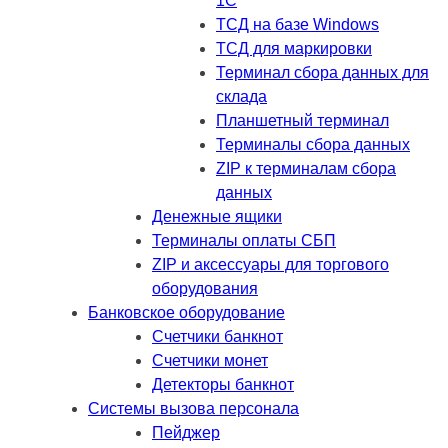
1C
ТСД на базе Windows
ТСД для маркировки
Терминал сбора данных для
склада
Планшетный терминал
Терминалы сбора данных
ZIP к терминалам сбора
данных
Денежные ящики
Терминалы оплаты СБП
ZIP и аксессуары для торгового
оборудования
Банковское оборудование
Счетчики банкнот
Счетчики монет
Детекторы банкнот
Системы вызова персонала
Пейджер