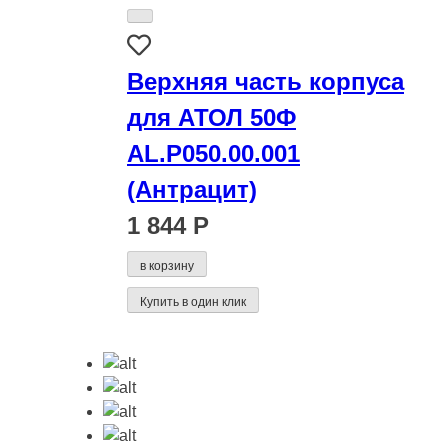
Верхняя часть корпуса
для АТОЛ 50Ф
AL.P050.00.001
(Антрацит)
1 844 Р
в корзину
Купить в один клик