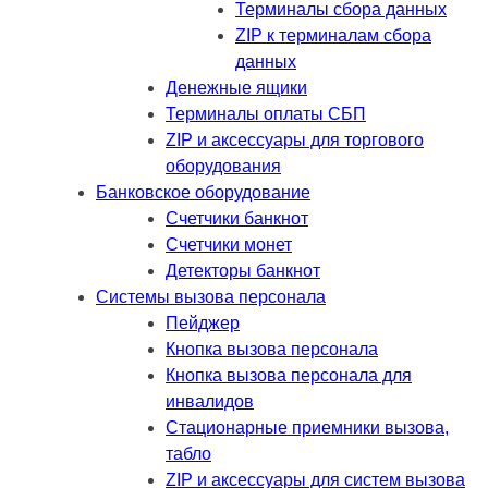
Терминалы сбора данных
ZIP к терминалам сбора
данных
Денежные ящики
Терминалы оплаты СБП
ZIP и аксессуары для торгового
оборудования
Банковское оборудование
Счетчики банкнот
Счетчики монет
Детекторы банкнот
Системы вызова персонала
Пейджер
Кнопка вызова персонала
Кнопка вызова персонала для
инвалидов
Стационарные приемники вызова,
табло
ZIP и аксессуары для систем вызова