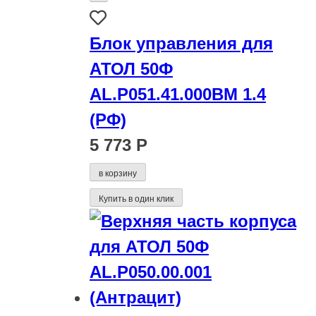
Блок управления для
АТОЛ 50Ф
AL.P051.41.000BM 1.4
(РФ)
5 773 Р
в корзину
Купить в один клик