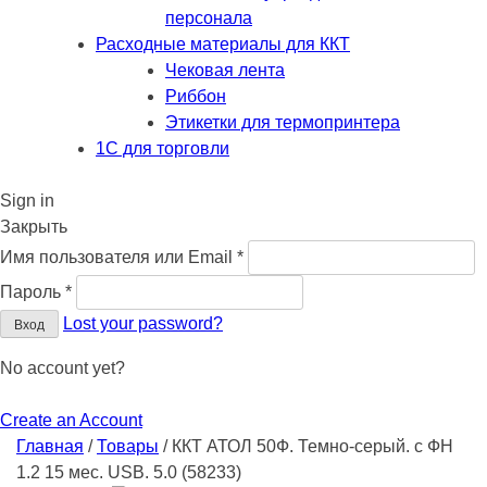
персонала
Расходные материалы для ККТ
Чековая лента
Риббон
Этикетки для термопринтера
1С для торговли
Sign in
Закрыть
Обязательно
Имя пользователя или Email
*
Обязательно
Пароль
*
Lost your password?
Вход
No account yet?
Create an Account
Главная
/
Товары
/
ККТ АТОЛ 50Ф. Темно-серый. с ФН
1.2 15 мес. USB. 5.0 (58233)