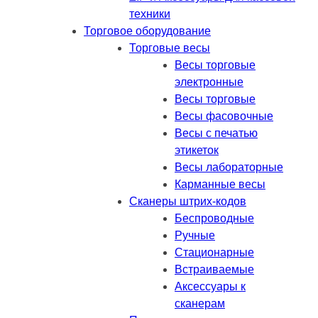
техники
Торговое оборудование
Торговые весы
Весы торговые
электронные
Весы торговые
Весы фасовочные
Весы с печатью
этикеток
Весы лабораторные
Карманные весы
Сканеры штрих-кодов
Беспроводные
Ручные
Стационарные
Встраиваемые
Аксессуары к
сканерам