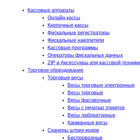
Кассовые аппараты
Онлайн кассы
Кнопочные кассы
Фискальные регистраторы
Фискальные накопители
Кассовые программы
Операторы фискальных данных
ZIP и Аксессуары для кассовой техники
Торговое оборудование
Торговые весы
Весы торговые электронные
Весы торговые
Весы фасовочные
Весы с печатью этикеток
Весы лабораторные
Карманные весы
Сканеры штрих-кодов
Беспроводные