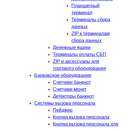
Планшетный
терминал
Терминалы сбора
данных
ZIP к терминалам
сбора данных
Денежные ящики
Терминалы оплаты СБП
ZIP и аксессуары для
торгового оборудования
Банковское оборудование
Счетчики банкнот
Счетчики монет
Детекторы банкнот
Системы вызова персонала
Пейджер
Кнопка вызова персонала
Кнопка вызова персонала для