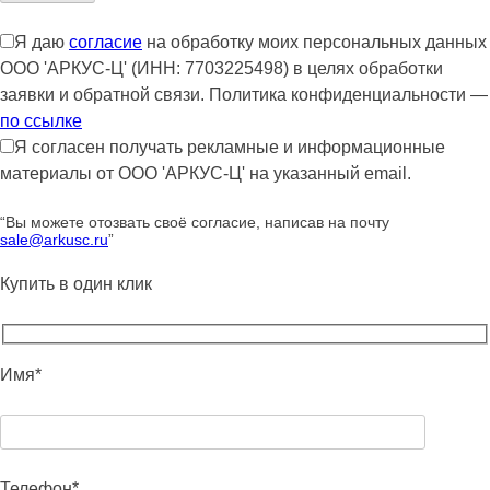
Я даю
согласие
на обработку моих персональных данных
ООО 'АРКУС-Ц' (ИНН: 7703225498) в целях обработки
заявки и обратной связи. Политика конфиденциальности —
по ссылке
Я согласен получать рекламные и информационные
материалы от ООО 'АРКУС-Ц' на указанный email.
“Вы можете отозвать своё согласие, написав на почту
sale@arkusc.ru
”
Купить в один клик
Имя*
Телефон*