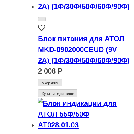
Блок питания для АТОЛ
MKD-0902000CEUD (9V
2A) (1Ф/30Ф/50Ф/60Ф/90Ф)
2 008 Р
в корзину
Купить в один клик