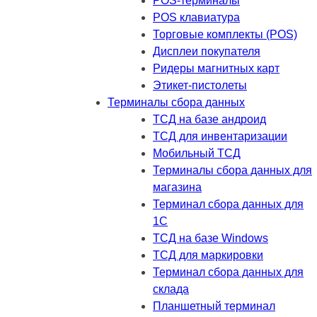
POS-терминалы
POS клавиатура
Торговые комплекты (POS)
Дисплеи покупателя
Ридеры магнитных карт
Этикет-пистолеты
Терминалы сбора данных
ТСД на базе андроид
ТСД для инвентаризации
Мобильный ТСД
Терминалы сбора данных для
магазина
Терминал сбора данных для
1C
ТСД на базе Windows
ТСД для маркировки
Терминал сбора данных для
склада
Планшетный терминал