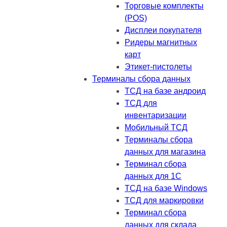
Торговые комплекты
(POS)
Дисплеи покупателя
Ридеры магнитных
карт
Этикет-пистолеты
Терминалы сбора данных
ТСД на базе андроид
ТСД для
инвентаризации
Мобильный ТСД
Терминалы сбора
данных для магазина
Терминал сбора
данных для 1C
ТСД на базе Windows
ТСД для маркировки
Терминал сбора
данных для склада