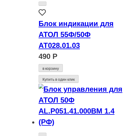
Блок индикации для
АТОЛ 55Ф/50Ф
АТ028.01.03
490 Р
в корзину
Купить в один клик