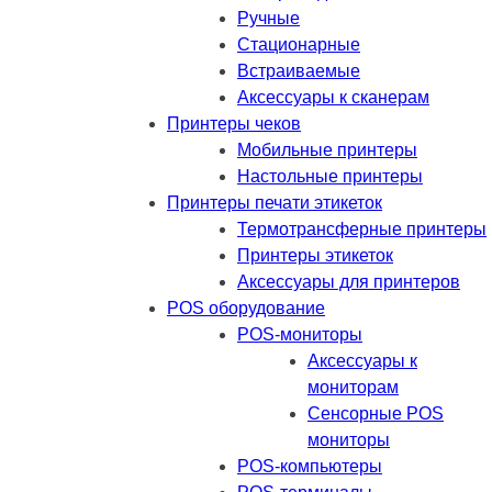
Ручные
Стационарные
Встраиваемые
Аксессуары к сканерам
Принтеры чеков
Мобильные принтеры
Настольные принтеры
Принтеры печати этикеток
Термотрансферные принтеры
Принтеры этикеток
Аксессуары для принтеров
POS оборудование
POS-мониторы
Аксессуары к
мониторам
Сенсорные POS
мониторы
POS-компьютеры