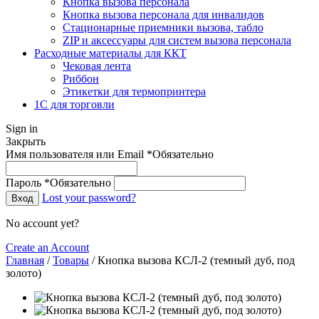
Кнопка вызова персонала
Кнопка вызова персонала для инвалидов
Стационарные приемники вызова, табло
ZIP и аксессуары для систем вызова персонала
Расходные материалы для ККТ
Чековая лента
Риббон
Этикетки для термопринтера
1С для торговли
Sign in
Закрыть
Имя пользователя или Email
*
Обязательно
Пароль
*
Обязательно
Lost your password?
Вход
No account yet?
Create an Account
Главная
/
Товары
/
Кнопка вызова КСЛ-2 (темный дуб, под
золото)