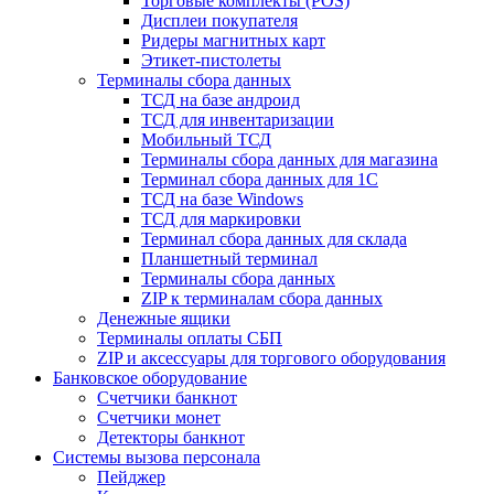
Торговые комплекты (POS)
Дисплеи покупателя
Ридеры магнитных карт
Этикет-пистолеты
Терминалы сбора данных
ТСД на базе андроид
ТСД для инвентаризации
Мобильный ТСД
Терминалы сбора данных для магазина
Терминал сбора данных для 1C
ТСД на базе Windows
ТСД для маркировки
Терминал сбора данных для склада
Планшетный терминал
Терминалы сбора данных
ZIP к терминалам сбора данных
Денежные ящики
Терминалы оплаты СБП
ZIP и аксессуары для торгового оборудования
Банковское оборудование
Счетчики банкнот
Счетчики монет
Детекторы банкнот
Системы вызова персонала
Пейджер