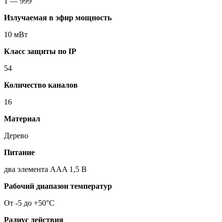
1 — 999
Излучаемая в эфир мощность
10 мВт
Класс защиты по IP
54
Количество каналов
16
Материал
Дерево
Питание
два элемента AAA 1,5 В
Рабочий диапазон температур
От -5 до +50°С
Радиус действия