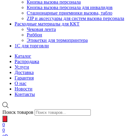
Кнопка вызова персонала
Кнопка вызова персонала для инвалидов
Стационарные приемники вызова, табло
ZIP и аксессуары для систем вызова персонала
Расходные материалы для ККТ
Чековая лента
Риббон
Этикетки для термопринтера
1С для торговли
Каталог
Распродажа
Услуги
Доставка
Гарантия
О нас
Новости
Контакты
Поиск товаров
0
0