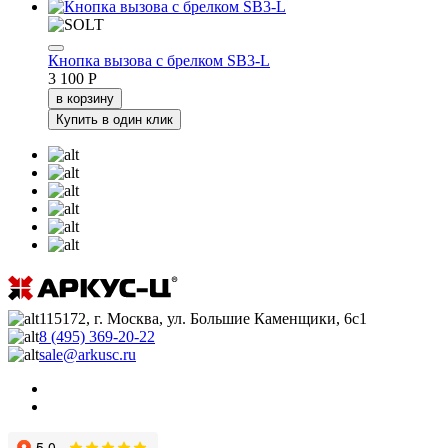
Кнопка вызова с брелком SB3-L
3 100 Р
в корзину
Купить в один клик
115172, г. Москва, ул. Большие Каменщики, 6с1
8 (495) 369-20-22
sale@arkusc.ru