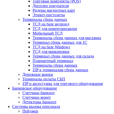
Торговые комплекты (POS)
Дисплеи покупателя
Ридеры магнитных карт
Этикет-пистолеты
Терминалы сбора данных
ТСД на базе андроид
ТСД для инвентаризации
Мобильный ТСД
Терминалы сбора данных для магазина
Терминал сбора данных для 1C
ТСД на базе Windows
ТСД для маркировки
Терминал сбора данных для склада
Планшетный терминал
Терминалы сбора данных
ZIP к терминалам сбора данных
Денежные ящики
Терминалы оплаты СБП
ZIP и аксессуары для торгового оборудования
Банковское оборудование
Счетчики банкнот
Счетчики монет
Детекторы банкнот
Системы вызова персонала
Пейджер