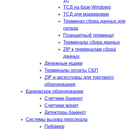
1C
ТСД на базе Windows
ТСД для маркировки
Терминал сбора данных для
склада
Планшетный терминал
Терминалы сбора данных
ZIP к терминалам сбора
данных
Денежные ящики
Терминалы оплаты СБП
ZIP и аксессуары для торгового
оборудования
Банковское оборудование
Счетчики банкнот
Счетчики монет
Детекторы банкнот
Системы вызова персонала
Пейджер