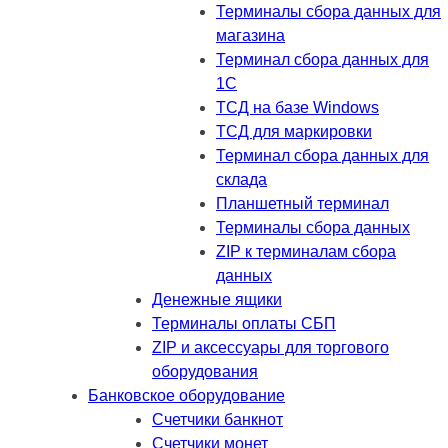
Терминалы сбора данных для
магазина
Терминал сбора данных для
1C
ТСД на базе Windows
ТСД для маркировки
Терминал сбора данных для
склада
Планшетный терминал
Терминалы сбора данных
ZIP к терминалам сбора
данных
Денежные ящики
Терминалы оплаты СБП
ZIP и аксессуары для торгового
оборудования
Банковское оборудование
Счетчики банкнот
Счетчики монет