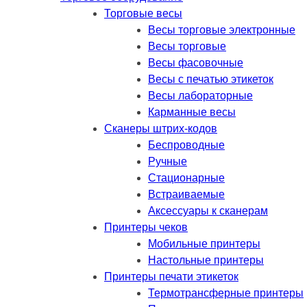
Торговые весы
Весы торговые электронные
Весы торговые
Весы фасовочные
Весы с печатью этикеток
Весы лабораторные
Карманные весы
Сканеры штрих-кодов
Беспроводные
Ручные
Стационарные
Встраиваемые
Аксессуары к сканерам
Принтеры чеков
Мобильные принтеры
Настольные принтеры
Принтеры печати этикеток
Термотрансферные принтеры