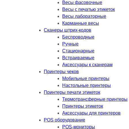
Весы фасовочные
Весы с печатью этикеток
Весы лабораторные
Карманные весы
Сканеры штрих-кодов
Беспроводные
Ручные
Стационарные
Встраиваемые
Аксессуары к сканерам
Принтеры чеков
Мобильные принтеры
Настольные принтеры
Принтеры печати этикеток
Термотрансферные принтеры
Принтеры этикеток
Аксессуары для принтеров
POS оборудование
POS-мониторы