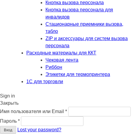
Кнопка вызова персонала
Кнопка вызова персонала для
инвалидов
Стационарные приемники вызова,
табло
ZIP и аксессуары для систем вызова
персонала
Расходные материалы для ККТ
Чековая лента
Риббон
Этикетки для термопринтера
1С для торговли
Sign in
Закрыть
Обязательно
Имя пользователя или Email
*
Обязательно
Пароль
*
Lost your password?
Вход