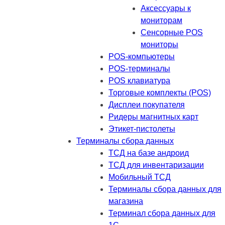
Аксессуары к
мониторам
Сенсорные POS
мониторы
POS-компьютеры
POS-терминалы
POS клавиатура
Торговые комплекты (POS)
Дисплеи покупателя
Ридеры магнитных карт
Этикет-пистолеты
Терминалы сбора данных
ТСД на базе андроид
ТСД для инвентаризации
Мобильный ТСД
Терминалы сбора данных для
магазина
Терминал сбора данных для