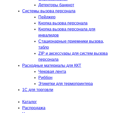
Детекторы банкнот
Системы вызова персонала
Пейджер
Кнопка вызова персонала
Кнопка вызова персонала для
инвалидов
Стационарные приемники вызова,
табло
ZIP и аксессуары для систем вызова
персонала
Расходные материалы для ККТ
Чековая лента
Риббон
Этикетки для термопринтера
1С для торговли
Каталог
Распродажа