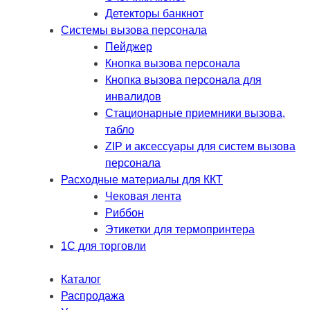
Детекторы банкнот
Системы вызова персонала
Пейджер
Кнопка вызова персонала
Кнопка вызова персонала для
инвалидов
Стационарные приемники вызова,
табло
ZIP и аксессуары для систем вызова
персонала
Расходные материалы для ККТ
Чековая лента
Риббон
Этикетки для термопринтера
1С для торговли
Каталог
Распродажа