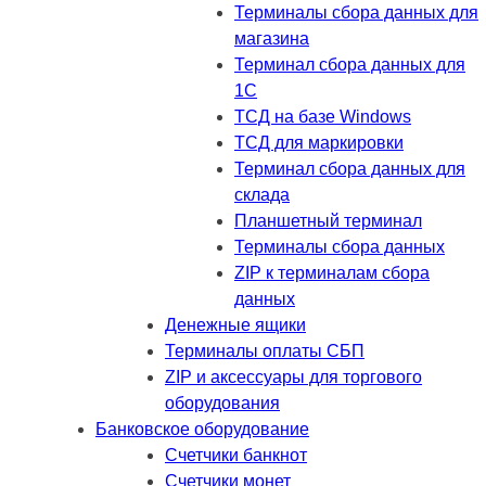
Терминалы сбора данных для
магазина
Терминал сбора данных для
1C
ТСД на базе Windows
ТСД для маркировки
Терминал сбора данных для
склада
Планшетный терминал
Терминалы сбора данных
ZIP к терминалам сбора
данных
Денежные ящики
Терминалы оплаты СБП
ZIP и аксессуары для торгового
оборудования
Банковское оборудование
Счетчики банкнот
Счетчики монет