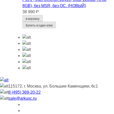
8GB), без MSR, без ОС. (НОВЫЙ)
38 990 Р
в корзину
Купить в один клик
115172, г. Москва, ул. Большие Каменщики, 6с1
8 (495) 369-20-22
sale@arkusc.ru