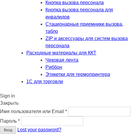
Кнопка вызова персонала
Кнопка вызова персонала для
инвалидов
Стационарные приемники вызова,
табло
ZIP и аксессуары для систем вызова
персонала
Расходные материалы для ККТ
Чековая лента
Риббон
Этикетки для термопринтера
1С для торговли
Sign in
Закрыть
Обязательно
Имя пользователя или Email
*
Обязательно
Пароль
*
Lost your password?
Вход