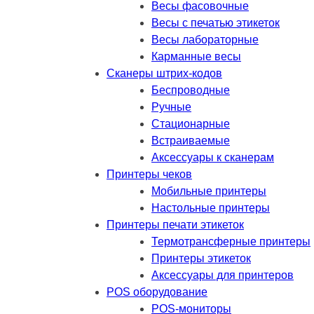
Весы фасовочные
Весы с печатью этикеток
Весы лабораторные
Карманные весы
Сканеры штрих-кодов
Беспроводные
Ручные
Стационарные
Встраиваемые
Аксессуары к сканерам
Принтеры чеков
Мобильные принтеры
Настольные принтеры
Принтеры печати этикеток
Термотрансферные принтеры
Принтеры этикеток
Аксессуары для принтеров
POS оборудование
POS-мониторы