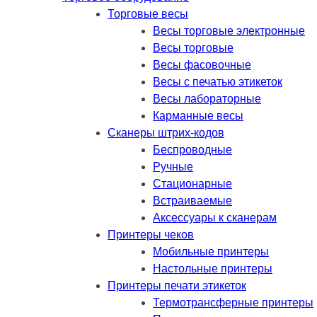
Торговые весы
Весы торговые электронные
Весы торговые
Весы фасовочные
Весы с печатью этикеток
Весы лабораторные
Карманные весы
Сканеры штрих-кодов
Беспроводные
Ручные
Стационарные
Встраиваемые
Аксессуары к сканерам
Принтеры чеков
Мобильные принтеры
Настольные принтеры
Принтеры печати этикеток
Термотрансферные принтеры