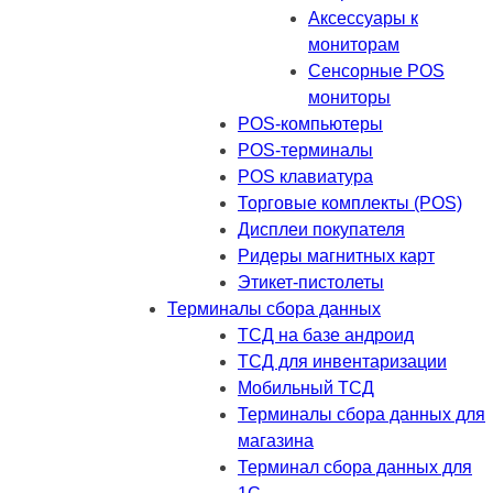
Аксессуары к
мониторам
Сенсорные POS
мониторы
POS-компьютеры
POS-терминалы
POS клавиатура
Торговые комплекты (POS)
Дисплеи покупателя
Ридеры магнитных карт
Этикет-пистолеты
Терминалы сбора данных
ТСД на базе андроид
ТСД для инвентаризации
Мобильный ТСД
Терминалы сбора данных для
магазина
Терминал сбора данных для