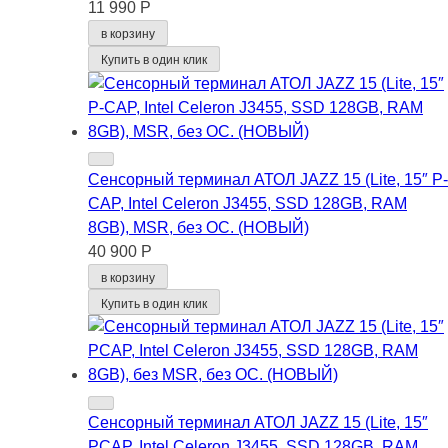
11 990 Р
в корзину
Купить в один клик
Сенсорный терминал АТОЛ JAZZ 15 (Lite, 15″ P-
CAP, Intel Celeron J3455, SSD 128GB, RAM
8GB), MSR, без ОС. (НОВЫЙ)
40 900 Р
в корзину
Купить в один клик
Сенсорный терминал АТОЛ JAZZ 15 (Lite, 15″
PCAP, Intel Celeron J3455, SSD 128GB, RAM