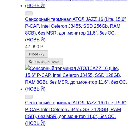
Сенсорный терминал АТОЛ JAZZ 16 (Lite, 15.6″
P-CAP, Intel Celeron J3455, SSD 256Gb, RAM
8GB), без MSR, доп.монитор 11,6″, без ОС.
(НОВЫЙ)
47 990 Р
в корзину
Купить в один клик
Сенсорный терминал АТОЛ JAZZ 16 (Lite, 15.6″
P-CAP, Intel Celeron J3455, SSD 128GB, RAM
8GB), без MSR, доп.монитор 11,6″, без ОС.
(НОВЫЙ)