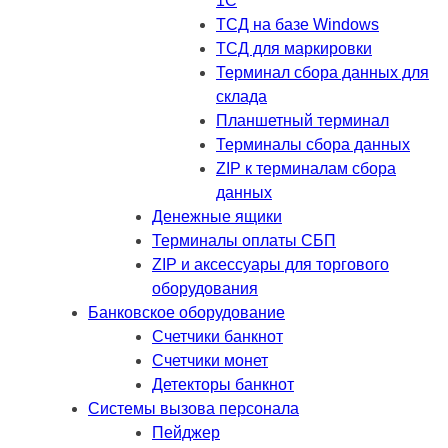
1C
ТСД на базе Windows
ТСД для маркировки
Терминал сбора данных для
склада
Планшетный терминал
Терминалы сбора данных
ZIP к терминалам сбора
данных
Денежные ящики
Терминалы оплаты СБП
ZIP и аксессуары для торгового
оборудования
Банковское оборудование
Счетчики банкнот
Счетчики монет
Детекторы банкнот
Системы вызова персонала
Пейджер