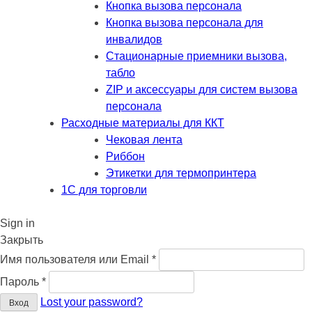
Кнопка вызова персонала
Кнопка вызова персонала для
инвалидов
Стационарные приемники вызова,
табло
ZIP и аксессуары для систем вызова
персонала
Расходные материалы для ККТ
Чековая лента
Риббон
Этикетки для термопринтера
1С для торговли
Sign in
Закрыть
Обязательно
Имя пользователя или Email
*
Обязательно
Пароль
*
Lost your password?
Вход