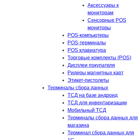
Аксессуары к
мониторам
Сенсорные POS
мониторы
POS-компьютеры
POS-терминалы
POS клавиатура
Торговые комплекты (POS)
Дисплеи покупателя
Ридеры магнитных карт
Этикет-пистолеты
Терминалы сбора данных
ТСД на базе андроид
ТСД для инвентаризации
Мобильный ТСД
Терминалы сбора данных для
магазина
Терминал сбора данных для