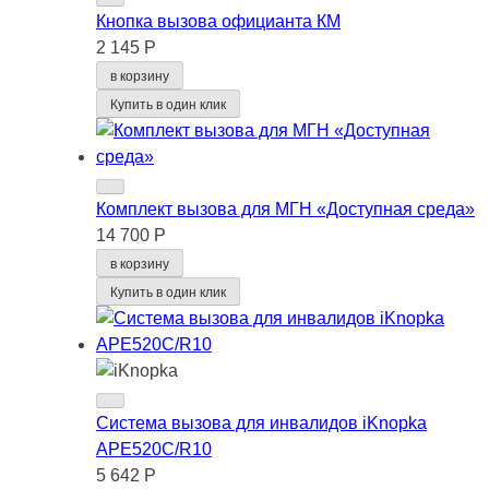
Кнопка вызова официанта КМ
2 145 Р
в корзину
Купить в один клик
Комплект вызова для МГН «Доступная среда»
14 700 Р
в корзину
Купить в один клик
Система вызова для инвалидов iKnopka
APE520C/R10
5 642 Р