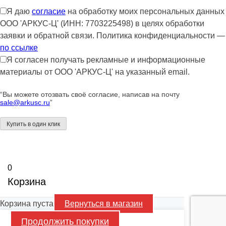
Я даю
согласие
на обработку моих персональных данных
ООО 'АРКУС-Ц' (ИНН: 7703225498) в целях обработки
заявки и обратной связи. Политика конфиденциальности —
по ссылке
Я согласен получать рекламные и информационные
материалы от ООО 'АРКУС-Ц' на указанный email.
“Вы можете отозвать своё согласие, написав на почту
sale@arkusc.ru
”
0
Корзина
Корзина пуста
Вернуться в магазин
Продолжить покупки