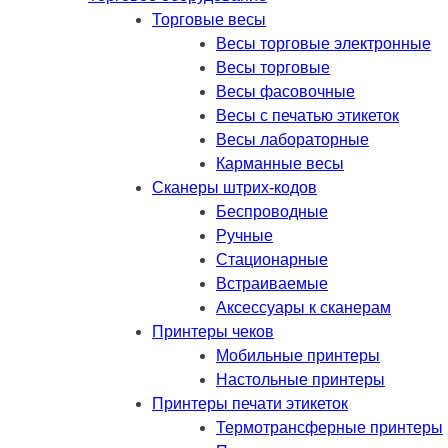
Торговые весы
Весы торговые электронные
Весы торговые
Весы фасовочные
Весы с печатью этикеток
Весы лабораторные
Карманные весы
Сканеры штрих-кодов
Беспроводные
Ручные
Стационарные
Встраиваемые
Аксессуары к сканерам
Принтеры чеков
Мобильные принтеры
Настольные принтеры
Принтеры печати этикеток
Термотрансферные принтеры