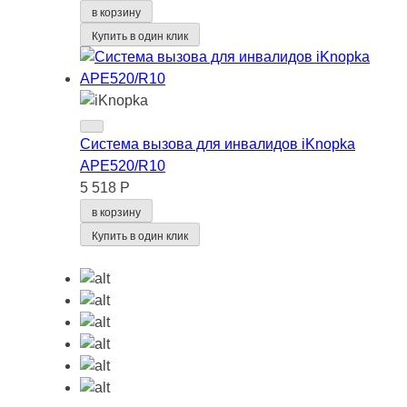
в корзину
Купить в один клик
Система вызова для инвалидов iKnopka
APE520/R10
5 518 Р
в корзину
Купить в один клик