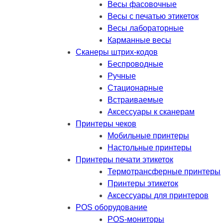
Весы фасовочные
Весы с печатью этикеток
Весы лабораторные
Карманные весы
Сканеры штрих-кодов
Беспроводные
Ручные
Стационарные
Встраиваемые
Аксессуары к сканерам
Принтеры чеков
Мобильные принтеры
Настольные принтеры
Принтеры печати этикеток
Термотрансферные принтеры
Принтеры этикеток
Аксессуары для принтеров
POS оборудование
POS-мониторы