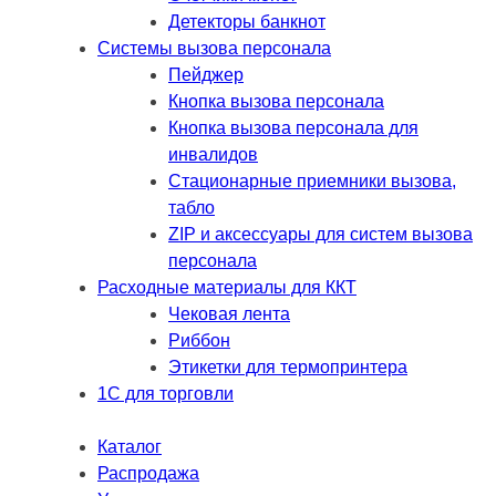
Детекторы банкнот
Системы вызова персонала
Пейджер
Кнопка вызова персонала
Кнопка вызова персонала для
инвалидов
Стационарные приемники вызова,
табло
ZIP и аксессуары для систем вызова
персонала
Расходные материалы для ККТ
Чековая лента
Риббон
Этикетки для термопринтера
1С для торговли
Каталог
Распродажа