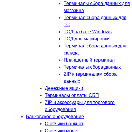
Терминалы сбора данных для
магазина
Терминал сбора данных для
1C
ТСД на базе Windows
ТСД для маркировки
Терминал сбора данных для
склада
Планшетный терминал
Терминалы сбора данных
ZIP к терминалам сбора
данных
Денежные ящики
Терминалы оплаты СБП
ZIP и аксессуары для торгового
оборудования
Банковское оборудование
Счетчики банкнот
Счетчики монет