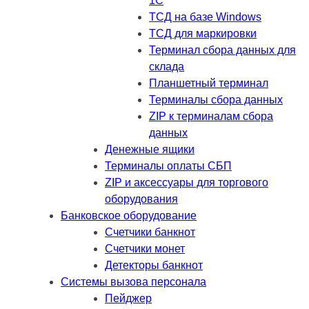
1C
ТСД на базе Windows
ТСД для маркировки
Терминал сбора данных для
склада
Планшетный терминал
Терминалы сбора данных
ZIP к терминалам сбора
данных
Денежные ящики
Терминалы оплаты СБП
ZIP и аксессуары для торгового
оборудования
Банковское оборудование
Счетчики банкнот
Счетчики монет
Детекторы банкнот
Системы вызова персонала
Пейджер