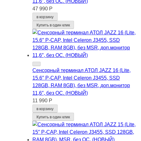
11,6″, без ОС. (НОВЫЙ)
47 990 Р
в корзину
Купить в один клик
Сенсорный терминал АТОЛ JAZZ 16 (Lite,
15.6″ P-CAP, Intel Celeron J3455, SSD
128GB, RAM 8GB), без MSR, доп.монитор
11,6″, без ОС. (НОВЫЙ)
11 990 Р
в корзину
Купить в один клик