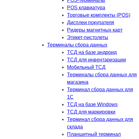
POS-терминалы
POS клавиатура
Торговые комплекты (POS)
Дисплеи покупателя
Ридеры магнитных карт
Этикет-пистолеты
Терминалы сбора данных
ТСД на базе андроид
ТСД для инвентаризации
Мобильный ТСД
Терминалы сбора данных для
магазина
Терминал сбора данных для
1C
ТСД на базе Windows
ТСД для маркировки
Терминал сбора данных для
склада
Планшетный терминал