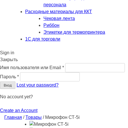
персонала
Расходные материалы для ККТ
Чековая лента
Риббон
Этикетки для термопринтера
1С для торговли
Sign in
Закрыть
Обязательно
Имя пользователя или Email
*
Обязательно
Пароль
*
Lost your password?
Вход
No account yet?
Create an Account
Главная
/
Товары
/
Микрофон СТ-5i