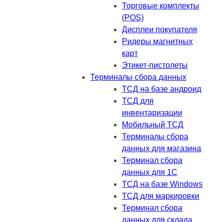
Торговые комплекты
(POS)
Дисплеи покупателя
Ридеры магнитных
карт
Этикет-пистолеты
Терминалы сбора данных
ТСД на базе андроид
ТСД для
инвентаризации
Мобильный ТСД
Терминалы сбора
данных для магазина
Терминал сбора
данных для 1C
ТСД на базе Windows
ТСД для маркировки
Терминал сбора
данных для склада