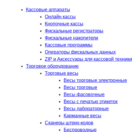
Кассовые аппараты
Онлайн кассы
Кнопочные кассы
Фискальные регистраторы
Фискальные накопители
Кассовые программы
Операторы фискальных данных
ZIP и Аксессуары для кассовой техники
Торговое оборудование
Торговые весы
Весы торговые электронные
Весы торговые
Весы фасовочные
Весы с печатью этикеток
Весы лабораторные
Карманные весы
Сканеры штрих-кодов
Беспроводные