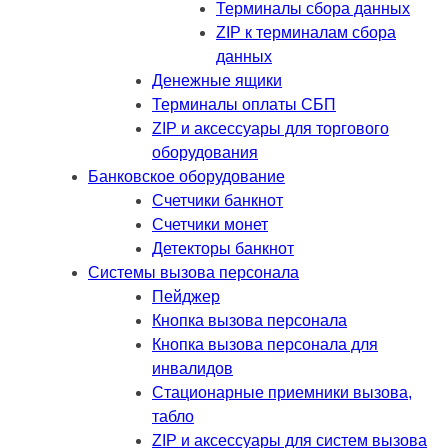
Терминалы сбора данных
ZIP к терминалам сбора
данных
Денежные ящики
Терминалы оплаты СБП
ZIP и аксессуары для торгового
оборудования
Банковское оборудование
Счетчики банкнот
Счетчики монет
Детекторы банкнот
Системы вызова персонала
Пейджер
Кнопка вызова персонала
Кнопка вызова персонала для
инвалидов
Стационарные приемники вызова,
табло
ZIP и аксессуары для систем вызова