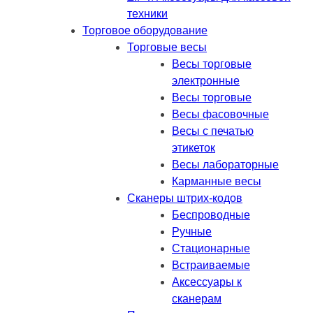
техники
Торговое оборудование
Торговые весы
Весы торговые
электронные
Весы торговые
Весы фасовочные
Весы с печатью
этикеток
Весы лабораторные
Карманные весы
Сканеры штрих-кодов
Беспроводные
Ручные
Стационарные
Встраиваемые
Аксессуары к
сканерам