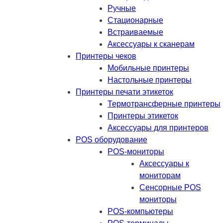
Ручные
Стационарные
Встраиваемые
Аксессуары к сканерам
Принтеры чеков
Мобильные принтеры
Настольные принтеры
Принтеры печати этикеток
Термотрансферные принтеры
Принтеры этикеток
Аксессуары для принтеров
POS оборудование
POS-мониторы
Аксессуары к
мониторам
Сенсорные POS
мониторы
POS-компьютеры