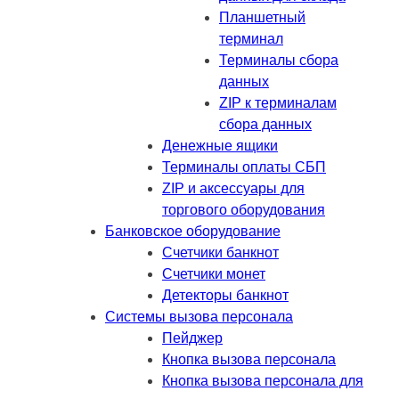
Планшетный
терминал
Терминалы сбора
данных
ZIP к терминалам
сбора данных
Денежные ящики
Терминалы оплаты СБП
ZIP и аксессуары для
торгового оборудования
Банковское оборудование
Счетчики банкнот
Счетчики монет
Детекторы банкнот
Системы вызова персонала
Пейджер
Кнопка вызова персонала
Кнопка вызова персонала для