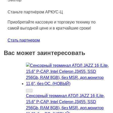
Станьте партнёром АРКУС-Ц
Приобретайте кассовую и торговую технику по
самой выгодной цене и в кратчайшие сроки!
Стать партнером
Вас может заинтересовать
Сенсорный терминал АТОЛ JAZZ 16 (Lite,
15.6″ P-CAP, Intel Celeron J3455, SSD
256Gb, RAM 8GB), без MSR, доп.монитор