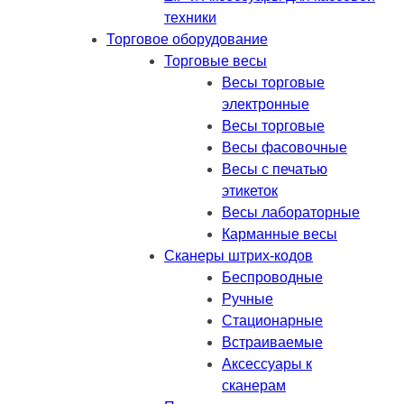
техники
Торговое оборудование
Торговые весы
Весы торговые
электронные
Весы торговые
Весы фасовочные
Весы с печатью
этикеток
Весы лабораторные
Карманные весы
Сканеры штрих-кодов
Беспроводные
Ручные
Стационарные
Встраиваемые
Аксессуары к
сканерам