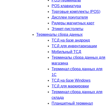
POS-терминалы
POS клавиатура
Торговые комплекты (POS)
Дисплеи покупателя
Ридеры магнитных карт
Этикет-пистолеты
Терминалы сбора данных
ТСД на базе андроид
ТСД для инвентаризации
Мобильный ТСД
Терминалы сбора данных для
магазина
Терминал сбора данных для
1C
ТСД на базе Windows
ТСД для маркировки
Терминал сбора данных для
склада
Планшетный терминал