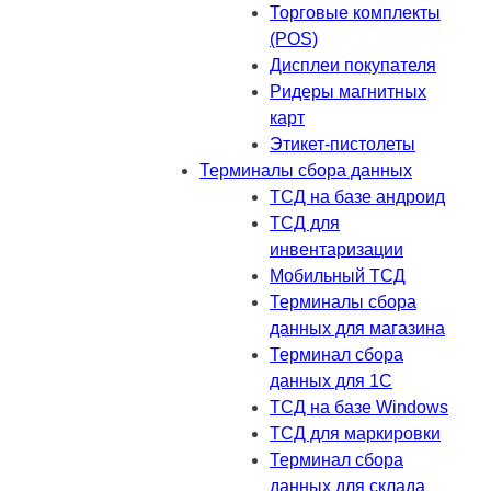
Торговые комплекты
(POS)
Дисплеи покупателя
Ридеры магнитных
карт
Этикет-пистолеты
Терминалы сбора данных
ТСД на базе андроид
ТСД для
инвентаризации
Мобильный ТСД
Терминалы сбора
данных для магазина
Терминал сбора
данных для 1C
ТСД на базе Windows
ТСД для маркировки
Терминал сбора
данных для склада