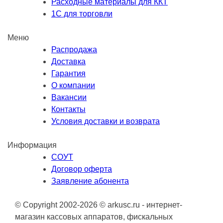
Расходные материалы для ККТ
1С для торговли
Меню
Распродажа
Доставка
Гарантия
О компании
Вакансии
Контакты
Условия доставки и возврата
Информация
СОУТ
Договор оферта
Заявление абонента
© Copyright 2002-2026 © arkusc.ru - интернет-
магазин кассовых аппаратов, фискальных