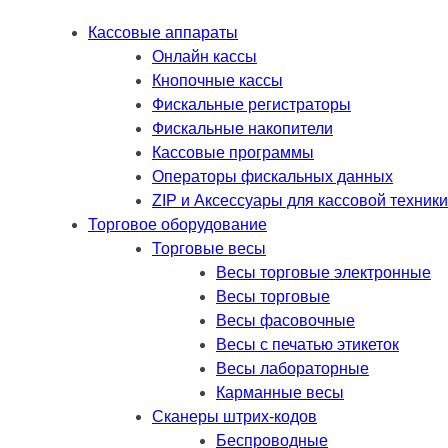
Кассовые аппараты
Онлайн кассы
Кнопочные кассы
Фискальные регистраторы
Фискальные накопители
Кассовые программы
Операторы фискальных данных
ZIP и Аксессуары для кассовой техники
Торговое оборудование
Торговые весы
Весы торговые электронные
Весы торговые
Весы фасовочные
Весы с печатью этикеток
Весы лабораторные
Карманные весы
Сканеры штрих-кодов
Беспроводные