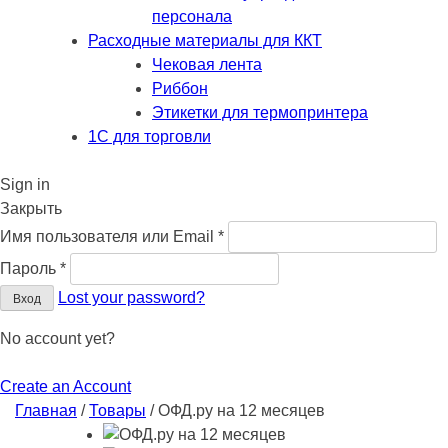
персонала
Расходные материалы для ККТ
Чековая лента
Риббон
Этикетки для термопринтера
1С для торговли
Sign in
Закрыть
Обязательно
Имя пользователя или Email
*
Обязательно
Пароль
*
Lost your password?
Вход
No account yet?
Create an Account
Главная
/
Товары
/
ОФД.ру на 12 месяцев