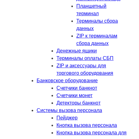
Планшетный
терминал
Терминалы сбора
данных
ZIP к терминалам
сбора данных
Денежные ящики
Терминалы оплаты СБП
ZIP и аксессуары для
торгового оборудования
Банковское оборудование
Счетчики банкнот
Счетчики монет
Детекторы банкнот
Системы вызова персонала
Пейджер
Кнопка вызова персонала
Кнопка вызова персонала для