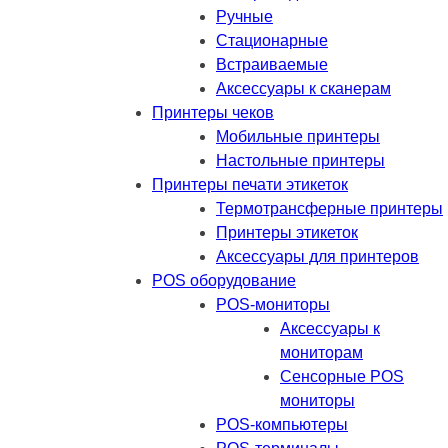
Ручные
Стационарные
Встраиваемые
Аксессуары к сканерам
Принтеры чеков
Мобильные принтеры
Настольные принтеры
Принтеры печати этикеток
Термотрансферные принтеры
Принтеры этикеток
Аксессуары для принтеров
POS оборудование
POS-мониторы
Аксессуары к
мониторам
Сенсорные POS
мониторы
POS-компьютеры