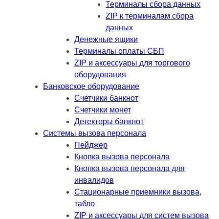
Терминалы сбора данных
ZIP к терминалам сбора
данных
Денежные ящики
Терминалы оплаты СБП
ZIP и аксессуары для торгового
оборудования
Банковское оборудование
Счетчики банкнот
Счетчики монет
Детекторы банкнот
Системы вызова персонала
Пейджер
Кнопка вызова персонала
Кнопка вызова персонала для
инвалидов
Стационарные приемники вызова,
табло
ZIP и аксессуары для систем вызова