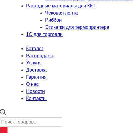
Расходные материалы для ККТ
Чековая лента
Риббон
Этикетки для термопринтера
1С для торговли
Каталог
Распродажа
Услуги
Доставка
Гарантия
О нас
Новости
Контакты
Поиск
товаров