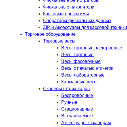
Фискальные регистраторы
Фискальные накопители
Кассовые программы
Операторы фискальных данных
ZIP и Аксессуары для кассовой техники
Торговое оборудование
Торговые весы
Весы торговые электронные
Весы торговые
Весы фасовочные
Весы с печатью этикеток
Весы лабораторные
Карманные весы
Сканеры штрих-кодов
Беспроводные
Ручные
Стационарные
Встраиваемые
Аксессуары к сканерам