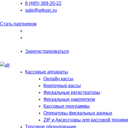
8 (495) 369-20-22
sale@arkusc.ru
Стать партнером
Зарегистрироваться
Кассовые аппараты
Онлайн кассы
Кнопочные кассы
Фискальные регистраторы
Фискальные накопители
Кассовые программы
Операторы фискальных данных
ZIP и Аксессуары для кассовой техники
Торговое оборудование