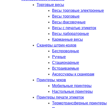
Торговые весы
Весы торговые электронные
Весы торговые
Весы фасовочные
Весы с печатью этикеток
Весы лабораторные
Карманные весы
Сканеры штрих-кодов
Беспроводные
Ручные
Стационарные
Встраиваемые
Аксессуары к сканерам
Принтеры чеков
Мобильные принтеры
Настольные принтеры
Принтеры печати этикеток
Термотрансферные принтеры