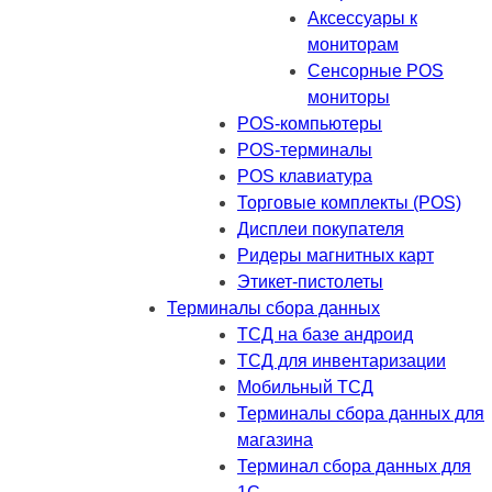
Аксессуары к
мониторам
Сенсорные POS
мониторы
POS-компьютеры
POS-терминалы
POS клавиатура
Торговые комплекты (POS)
Дисплеи покупателя
Ридеры магнитных карт
Этикет-пистолеты
Терминалы сбора данных
ТСД на базе андроид
ТСД для инвентаризации
Мобильный ТСД
Терминалы сбора данных для
магазина
Терминал сбора данных для