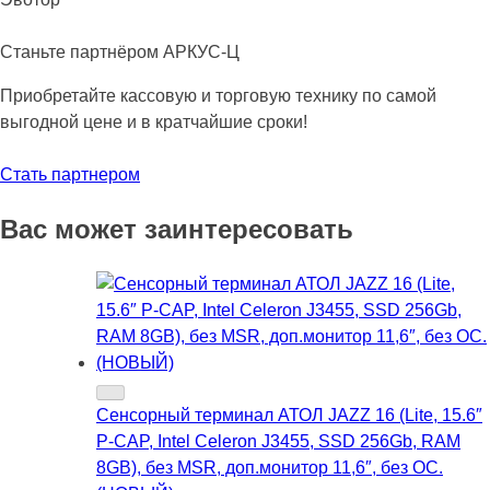
Станьте партнёром АРКУС-Ц
Приобретайте кассовую и торговую технику по самой
выгодной цене и в кратчайшие сроки!
Стать партнером
Вас может заинтересовать
Сенсорный терминал АТОЛ JAZZ 16 (Lite, 15.6″
P-CAP, Intel Celeron J3455, SSD 256Gb, RAM
8GB), без MSR, доп.монитор 11,6″, без ОС.