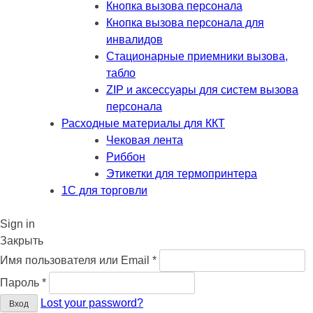
Кнопка вызова персонала
Кнопка вызова персонала для
инвалидов
Стационарные приемники вызова,
табло
ZIP и аксессуары для систем вызова
персонала
Расходные материалы для ККТ
Чековая лента
Риббон
Этикетки для термопринтера
1С для торговли
Sign in
Закрыть
Обязательно
Имя пользователя или Email
*
Обязательно
Пароль
*
Lost your password?
Вход