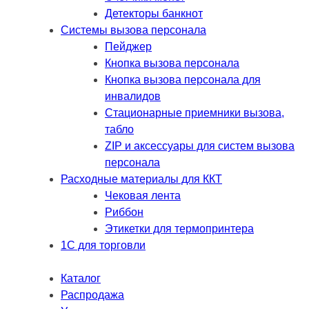
Детекторы банкнот
Системы вызова персонала
Пейджер
Кнопка вызова персонала
Кнопка вызова персонала для
инвалидов
Стационарные приемники вызова,
табло
ZIP и аксессуары для систем вызова
персонала
Расходные материалы для ККТ
Чековая лента
Риббон
Этикетки для термопринтера
1С для торговли
Каталог
Распродажа