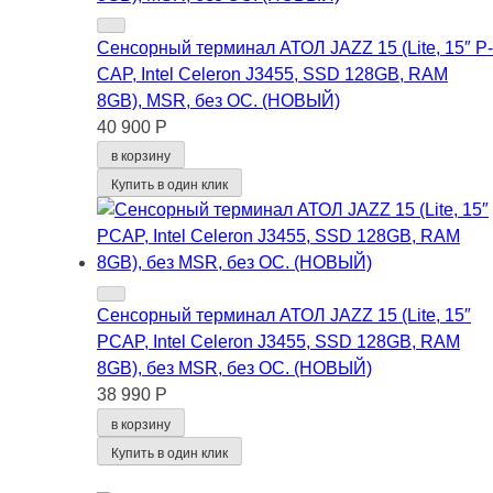
Сенсорный терминал АТОЛ JAZZ 15 (Lite, 15″ P-
CAP, Intel Celeron J3455, SSD 128GB, RAM
8GB), MSR, без ОС. (НОВЫЙ)
40 900 Р
в корзину
Купить в один клик
Сенсорный терминал АТОЛ JAZZ 15 (Lite, 15″
PCAP, Intel Celeron J3455, SSD 128GB, RAM
8GB), без MSR, без ОС. (НОВЫЙ)
38 990 Р
в корзину
Купить в один клик