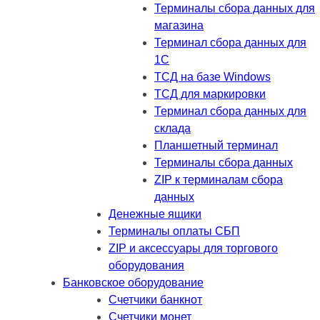
Терминалы сбора данных для
магазина
Терминал сбора данных для
1C
ТСД на базе Windows
ТСД для маркировки
Терминал сбора данных для
склада
Планшетный терминал
Терминалы сбора данных
ZIP к терминалам сбора
данных
Денежные ящики
Терминалы оплаты СБП
ZIP и аксессуары для торгового
оборудования
Банковское оборудование
Счетчики банкнот
Счетчики монет