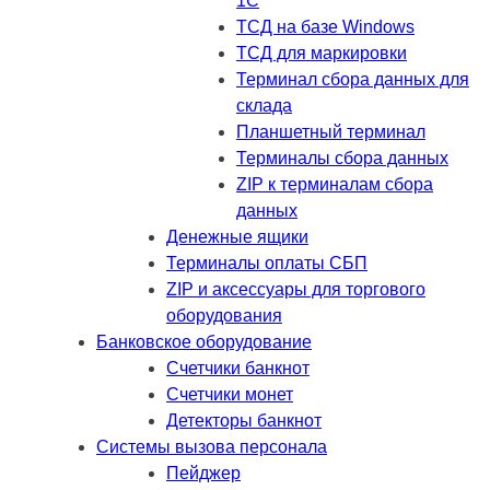
1C
ТСД на базе Windows
ТСД для маркировки
Терминал сбора данных для
склада
Планшетный терминал
Терминалы сбора данных
ZIP к терминалам сбора
данных
Денежные ящики
Терминалы оплаты СБП
ZIP и аксессуары для торгового
оборудования
Банковское оборудование
Счетчики банкнот
Счетчики монет
Детекторы банкнот
Системы вызова персонала
Пейджер