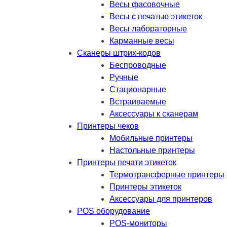
Весы фасовочные
Весы с печатью этикеток
Весы лабораторные
Карманные весы
Сканеры штрих-кодов
Беспроводные
Ручные
Стационарные
Встраиваемые
Аксессуары к сканерам
Принтеры чеков
Мобильные принтеры
Настольные принтеры
Принтеры печати этикеток
Термотрансферные принтеры
Принтеры этикеток
Аксессуары для принтеров
POS оборудование
POS-мониторы