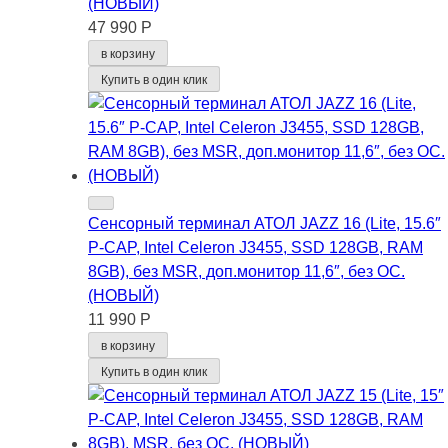
(НОВЫЙ)
47 990 Р
в корзину
Купить в один клик
Сенсорный терминал АТОЛ JAZZ 16 (Lite, 15.6″
P-CAP, Intel Celeron J3455, SSD 128GB, RAM
8GB), без MSR, доп.монитор 11,6″, без ОС.
(НОВЫЙ)
11 990 Р
в корзину
Купить в один клик