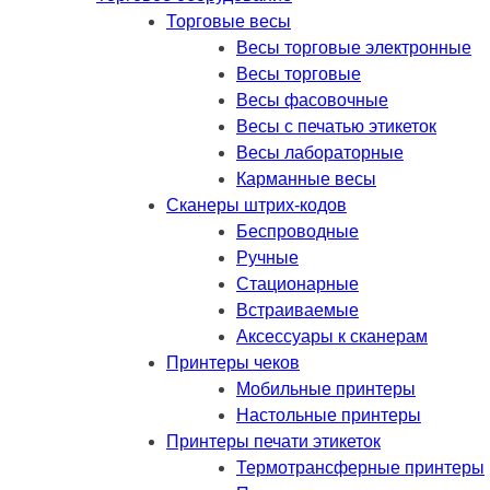
Торговые весы
Весы торговые электронные
Весы торговые
Весы фасовочные
Весы с печатью этикеток
Весы лабораторные
Карманные весы
Сканеры штрих-кодов
Беспроводные
Ручные
Стационарные
Встраиваемые
Аксессуары к сканерам
Принтеры чеков
Мобильные принтеры
Настольные принтеры
Принтеры печати этикеток
Термотрансферные принтеры