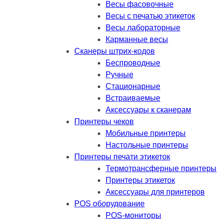
Весы фасовочные
Весы с печатью этикеток
Весы лабораторные
Карманные весы
Сканеры штрих-кодов
Беспроводные
Ручные
Стационарные
Встраиваемые
Аксессуары к сканерам
Принтеры чеков
Мобильные принтеры
Настольные принтеры
Принтеры печати этикеток
Термотрансферные принтеры
Принтеры этикеток
Аксессуары для принтеров
POS оборудование
POS-мониторы