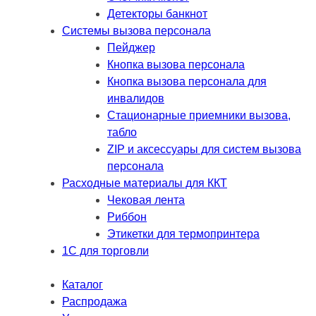
Детекторы банкнот
Системы вызова персонала
Пейджер
Кнопка вызова персонала
Кнопка вызова персонала для
инвалидов
Стационарные приемники вызова,
табло
ZIP и аксессуары для систем вызова
персонала
Расходные материалы для ККТ
Чековая лента
Риббон
Этикетки для термопринтера
1С для торговли
Каталог
Распродажа