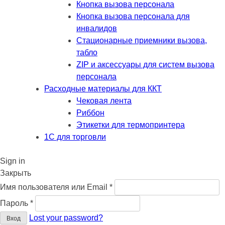
Кнопка вызова персонала
Кнопка вызова персонала для
инвалидов
Стационарные приемники вызова,
табло
ZIP и аксессуары для систем вызова
персонала
Расходные материалы для ККТ
Чековая лента
Риббон
Этикетки для термопринтера
1С для торговли
Sign in
Закрыть
Обязательно
Имя пользователя или Email
*
Обязательно
Пароль
*
Lost your password?
Вход