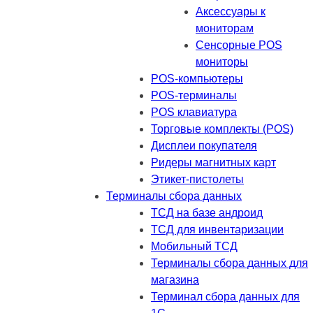
Аксессуары к
мониторам
Сенсорные POS
мониторы
POS-компьютеры
POS-терминалы
POS клавиатура
Торговые комплекты (POS)
Дисплеи покупателя
Ридеры магнитных карт
Этикет-пистолеты
Терминалы сбора данных
ТСД на базе андроид
ТСД для инвентаризации
Мобильный ТСД
Терминалы сбора данных для
магазина
Терминал сбора данных для