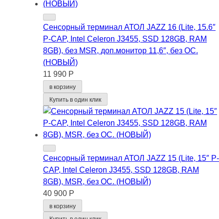
Сенсорный терминал АТОЛ JAZZ 16 (Lite, 15.6″
P-CAP, Intel Celeron J3455, SSD 128GB, RAM
8GB), без MSR, доп.монитор 11,6″, без ОС.
(НОВЫЙ)
11 990 Р
в корзину
Купить в один клик
Сенсорный терминал АТОЛ JAZZ 15 (Lite, 15″ P-
CAP, Intel Celeron J3455, SSD 128GB, RAM
8GB), MSR, без ОС. (НОВЫЙ)
40 900 Р
в корзину
Купить в один клик