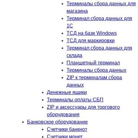
Терминалы сбора данных для
магазина
Терминал сбора данных для
1C
ТСД на базе Windows
ТСД для маркировки
Терминал сбора данных для
склада
Планшетный терминал
Терминалы сбора данных
ZIP к терминалам сбора
данных
Денежные ящики
Терминалы оплаты СБП
ZIP и аксессуары для торгового
оборудования
Банковское оборудование
Счетчики банкнот
Счетчики монет