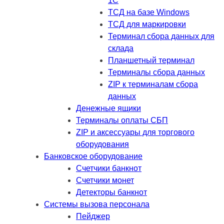
1C
ТСД на базе Windows
ТСД для маркировки
Терминал сбора данных для
склада
Планшетный терминал
Терминалы сбора данных
ZIP к терминалам сбора
данных
Денежные ящики
Терминалы оплаты СБП
ZIP и аксессуары для торгового
оборудования
Банковское оборудование
Счетчики банкнот
Счетчики монет
Детекторы банкнот
Системы вызова персонала
Пейджер