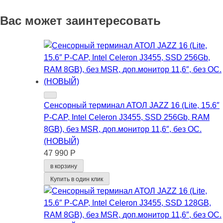
Вас может заинтересовать
Сенсорный терминал АТОЛ JAZZ 16 (Lite, 15.6″
P-CAP, Intel Celeron J3455, SSD 256Gb, RAM
8GB), без MSR, доп.монитор 11,6″, без ОС.
(НОВЫЙ)
47 990 Р
в корзину
Купить в один клик