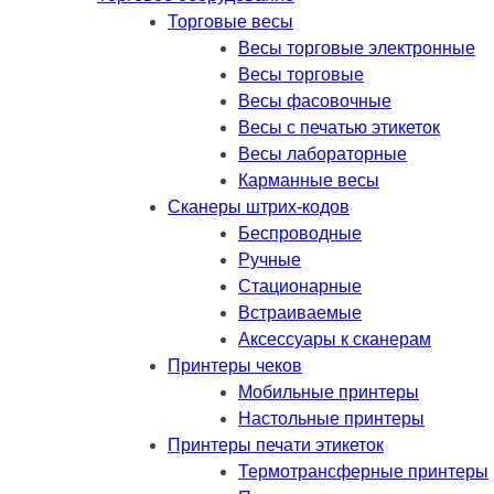
Торговые весы
Весы торговые электронные
Весы торговые
Весы фасовочные
Весы с печатью этикеток
Весы лабораторные
Карманные весы
Сканеры штрих-кодов
Беспроводные
Ручные
Стационарные
Встраиваемые
Аксессуары к сканерам
Принтеры чеков
Мобильные принтеры
Настольные принтеры
Принтеры печати этикеток
Термотрансферные принтеры