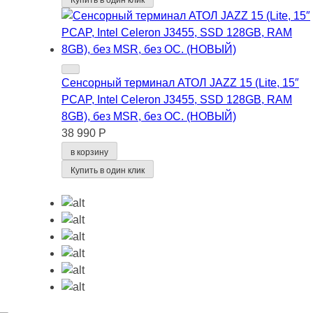
Сенсорный терминал АТОЛ JAZZ 15 (Lite, 15″
PCAP, Intel Celeron J3455, SSD 128GB, RAM
8GB), без MSR, без ОС. (НОВЫЙ)
38 990 Р
в корзину
Купить в один клик