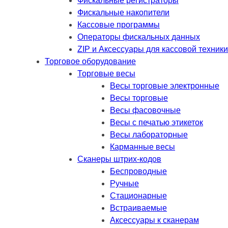
Фискальные регистраторы
Фискальные накопители
Кассовые программы
Операторы фискальных данных
ZIP и Аксессуары для кассовой техники
Торговое оборудование
Торговые весы
Весы торговые электронные
Весы торговые
Весы фасовочные
Весы с печатью этикеток
Весы лабораторные
Карманные весы
Сканеры штрих-кодов
Беспроводные
Ручные
Стационарные
Встраиваемые
Аксессуары к сканерам