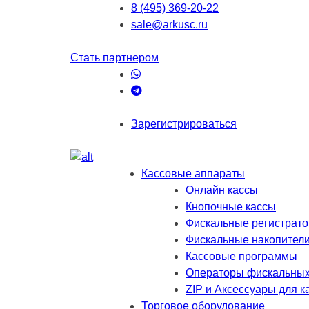
8 (495) 369-20-22
sale@arkusc.ru
Стать партнером
Зарегистрироваться
Кассовые аппараты
Онлайн кассы
Кнопочные кассы
Фискальные регистрат
Фискальные накопител
Кассовые программы
Операторы фискальных
ZIP и Аксессуары для к
Торговое оборудование