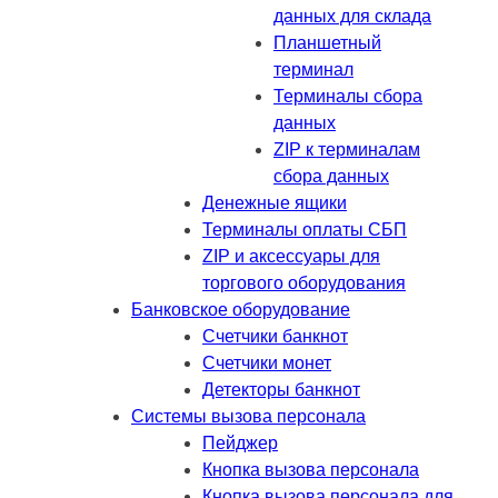
данных для склада
Планшетный
терминал
Терминалы сбора
данных
ZIP к терминалам
сбора данных
Денежные ящики
Терминалы оплаты СБП
ZIP и аксессуары для
торгового оборудования
Банковское оборудование
Счетчики банкнот
Счетчики монет
Детекторы банкнот
Системы вызова персонала
Пейджер
Кнопка вызова персонала
Кнопка вызова персонала для