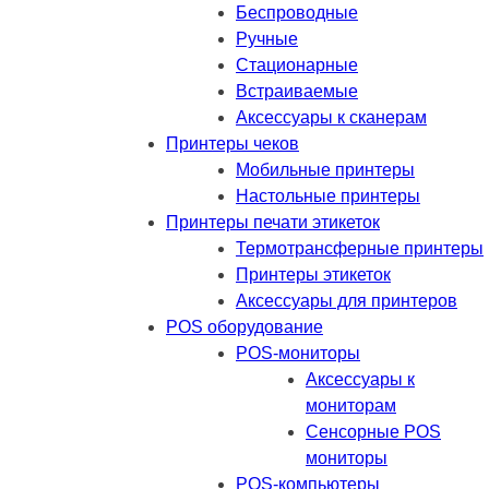
Беспроводные
Ручные
Стационарные
Встраиваемые
Аксессуары к сканерам
Принтеры чеков
Мобильные принтеры
Настольные принтеры
Принтеры печати этикеток
Термотрансферные принтеры
Принтеры этикеток
Аксессуары для принтеров
POS оборудование
POS-мониторы
Аксессуары к
мониторам
Сенсорные POS
мониторы
POS-компьютеры