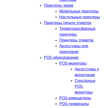
Принтеры чеков
Мобильные принтеры
Настольные принтеры
Принтеры печати этикеток
Термотрансферные
принтеры
Принтеры этикеток
Аксессуары для
принтеров
POS оборудование
POS-мониторы
Аксессуары к
мониторам
Сенсорные
POS
мониторы
POS-компьютеры
POS-терминалы