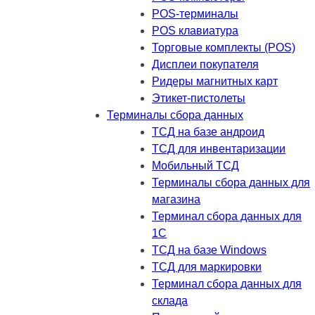
POS-терминалы
POS клавиатура
Торговые комплекты (POS)
Дисплеи покупателя
Ридеры магнитных карт
Этикет-пистолеты
Терминалы сбора данных
ТСД на базе андроид
ТСД для инвентаризации
Мобильный ТСД
Терминалы сбора данных для
магазина
Терминал сбора данных для
1C
ТСД на базе Windows
ТСД для маркировки
Терминал сбора данных для
склада