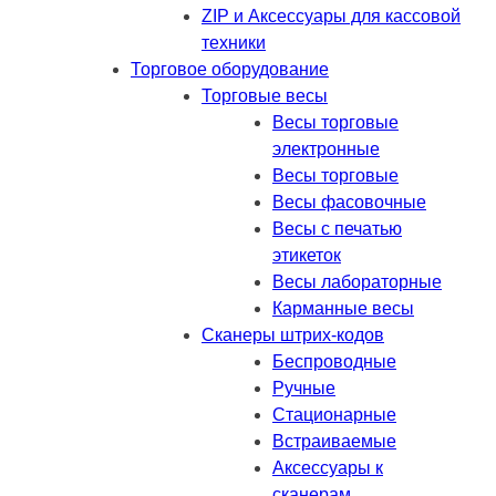
ZIP и Аксессуары для кассовой
техники
Торговое оборудование
Торговые весы
Весы торговые
электронные
Весы торговые
Весы фасовочные
Весы с печатью
этикеток
Весы лабораторные
Карманные весы
Сканеры штрих-кодов
Беспроводные
Ручные
Стационарные
Встраиваемые
Аксессуары к
сканерам