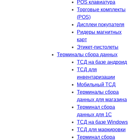
POS клавиатура
Торговые комплекты
(POS)
Дисплеи покупателя
Ридеры магнитных
карт
Этикет-пистолеты
Терминалы сбора данных
ТСД на базе андроид
ТСД для
инвентаризации
Мобильный ТСД
Терминалы сбора
данных для магазина
Терминал сбора
данных для 1C
ТСД на базе Windows
ТСД для маркировки
Терминал сбора