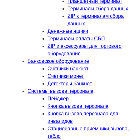
Планшетный терминал
Терминалы сбора данных
ZIP к терминалам сбора
данных
Денежные ящики
Терминалы оплаты СБП
ZIP и аксессуары для торгового
оборудования
Банковское оборудование
Счетчики банкнот
Счетчики монет
Детекторы банкнот
Системы вызова персонала
Пейджер
Кнопка вызова персонала
Кнопка вызова персонала для
инвалидов
Стационарные приемники вызова,
табло