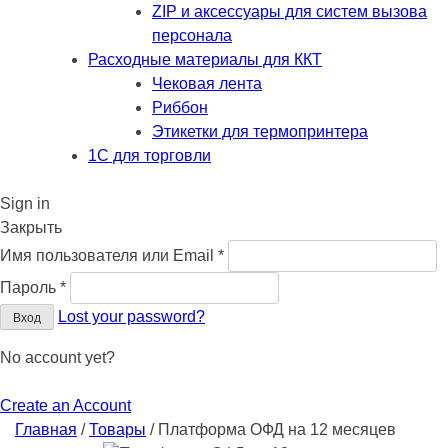
ZIP и аксессуары для систем вызова
персонала
Расходные материалы для ККТ
Чековая лента
Риббон
Этикетки для термопринтера
1С для торговли
Sign in
Закрыть
Обязательно
Имя пользователя или Email
*
Обязательно
Пароль
*
Lost your password?
Вход
No account yet?
Create an Account
Главная
/
Товары
/
Платформа ОФД на 12 месяцев