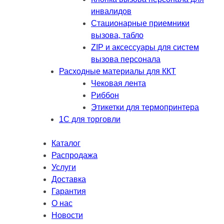
инвалидов
Стационарные приемники
вызова, табло
ZIP и аксессуары для систем
вызова персонала
Расходные материалы для ККТ
Чековая лента
Риббон
Этикетки для термопринтера
1С для торговли
Каталог
Распродажа
Услуги
Доставка
Гарантия
О нас
Новости