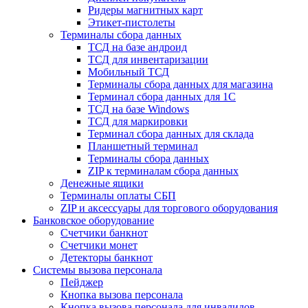
Ридеры магнитных карт
Этикет-пистолеты
Терминалы сбора данных
ТСД на базе андроид
ТСД для инвентаризации
Мобильный ТСД
Терминалы сбора данных для магазина
Терминал сбора данных для 1C
ТСД на базе Windows
ТСД для маркировки
Терминал сбора данных для склада
Планшетный терминал
Терминалы сбора данных
ZIP к терминалам сбора данных
Денежные ящики
Терминалы оплаты СБП
ZIP и аксессуары для торгового оборудования
Банковское оборудование
Счетчики банкнот
Счетчики монет
Детекторы банкнот
Системы вызова персонала
Пейджер
Кнопка вызова персонала
Кнопка вызова персонала для инвалидов