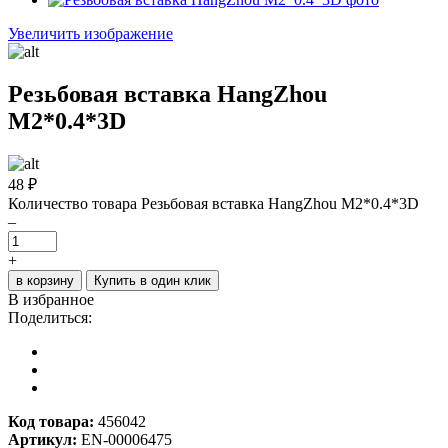
Увеличить изображение
Резьбовая вставка HangZhou
M2*0.4*3D
48
₽
Количество товара Резьбовая вставка HangZhou M2*0.4*3D
–
+
в корзину
Купить в один клик
В избранное
Поделиться:
Код товара:
456042
Артикул:
EN-00006475