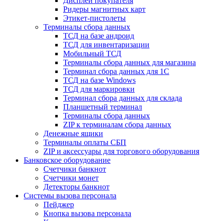
Дисплеи покупателя
Ридеры магнитных карт
Этикет-пистолеты
Терминалы сбора данных
ТСД на базе андроид
ТСД для инвентаризации
Мобильный ТСД
Терминалы сбора данных для магазина
Терминал сбора данных для 1C
ТСД на базе Windows
ТСД для маркировки
Терминал сбора данных для склада
Планшетный терминал
Терминалы сбора данных
ZIP к терминалам сбора данных
Денежные ящики
Терминалы оплаты СБП
ZIP и аксессуары для торгового оборудования
Банковское оборудование
Счетчики банкнот
Счетчики монет
Детекторы банкнот
Системы вызова персонала
Пейджер
Кнопка вызова персонала