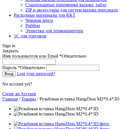
Стационарные приемники вызова, табло
ZIP и аксессуары для систем вызова персонала
Расходные материалы для ККТ
Чековая лента
Риббон
Этикетки для термопринтера
1С для торговли
Sign in
Закрыть
Имя пользователя или Email
*
Обязательно
Пароль
*
Обязательно
Lost your password?
Вход
No account yet?
Create an Account
Главная
/
Товары
/
Резьбовая вставка HangZhou M2*0.4*3D