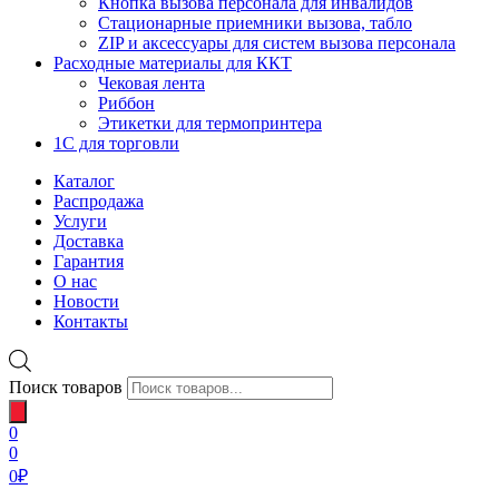
Кнопка вызова персонала для инвалидов
Стационарные приемники вызова, табло
ZIP и аксессуары для систем вызова персонала
Расходные материалы для ККТ
Чековая лента
Риббон
Этикетки для термопринтера
1С для торговли
Каталог
Распродажа
Услуги
Доставка
Гарантия
О нас
Новости
Контакты
Поиск товаров
0
0
0
₽