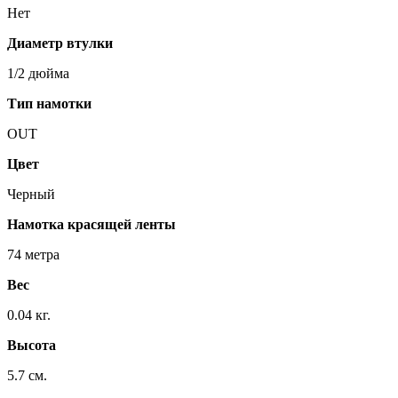
Нет
Диаметр втулки
1/2 дюйма
Тип намотки
OUT
Цвет
Черный
Намотка красящей ленты
74 метра
Вес
0.04 кг.
Высота
5.7 см.