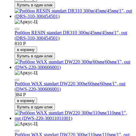
Купить в один клик
Риббон RESIN standart DR310 300м/45мм/45мм/1″, out
(DRS-310-300454501)
810 Р
в корзину
Купить в один клик
Риббон WAX standart DW220 300м/60мм/60мм/1″, out
(DWS-220-300606001)
384 Р
в корзину
Купить в один клик
Риббон WAX standart DW220 300м/110мм/110мм/1″, out