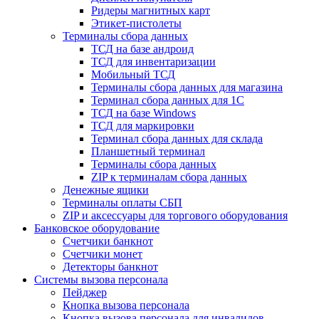
Ридеры магнитных карт
Этикет-пистолеты
Терминалы сбора данных
ТСД на базе андроид
ТСД для инвентаризации
Мобильный ТСД
Терминалы сбора данных для магазина
Терминал сбора данных для 1C
ТСД на базе Windows
ТСД для маркировки
Терминал сбора данных для склада
Планшетный терминал
Терминалы сбора данных
ZIP к терминалам сбора данных
Денежные ящики
Терминалы оплаты СБП
ZIP и аксессуары для торгового оборудования
Банковское оборудование
Счетчики банкнот
Счетчики монет
Детекторы банкнот
Системы вызова персонала
Пейджер
Кнопка вызова персонала
Кнопка вызова персонала для инвалидов