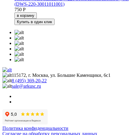
(DWS-220-30011011001)
750 Р
в корзину
Купить в один клик
115172, г. Москва, ул. Большие Каменщики, 6с1
8 (495) 369-20-22
sale@arkusc.ru
Политика конфиденциальности
Согласие на обработку персональных данных