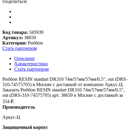
Поделиться:
Код товара:
345939
Артикул:
38659
Категории:
Риббон
Стать партнером
Описание
Характеристики
Стать партнером
Риббон RESIN standart DR310 74м/57мм/57мм/0,5″, out (DRS-
310-74575705) в Москве с доставкой от компании Аркус-Ц.
Заказать Риббон RESIN standart DR310 74м/57мм/57мм/0,5″,
out (DRS-310-74575705) арт. 38659 в Москве с доставкой за
334
₽
.
Производитель
Аркус-Ц
Защищенный корпус