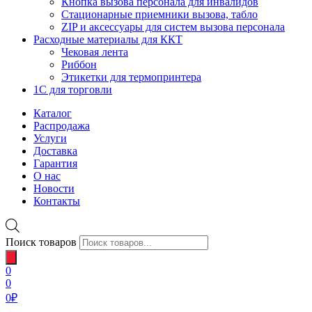
Кнопка вызова персонала для инвалидов
Стационарные приемники вызова, табло
ZIP и аксессуары для систем вызова персонала
Расходные материалы для ККТ
Чековая лента
Риббон
Этикетки для термопринтера
1С для торговли
Каталог
Распродажа
Услуги
Доставка
Гарантия
О нас
Новости
Контакты
Поиск товаров
0
0
0
₽