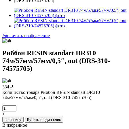
Увеличить изображение
Риббон RESIN standart DR310
74м/57мм/57мм/0,5″, out (DRS-310-
74575705)
334
₽
Количество товара Риббон RESIN standart DR310
74м/57мм/57мм/0,5", out (DRS-310-74575705)
–
+
в корзину
Купить в один клик
В избранное