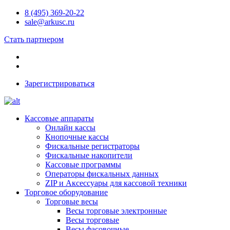
8 (495) 369-20-22
sale@arkusc.ru
Стать партнером
Зарегистрироваться
Кассовые аппараты
Онлайн кассы
Кнопочные кассы
Фискальные регистраторы
Фискальные накопители
Кассовые программы
Операторы фискальных данных
ZIP и Аксессуары для кассовой техники
Торговое оборудование
Торговые весы
Весы торговые электронные
Весы торговые
Весы фасовочные