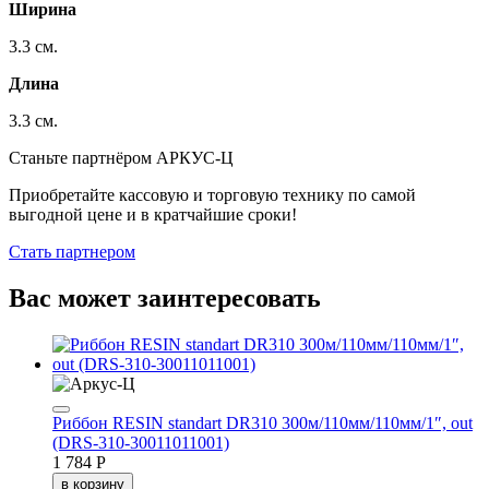
Ширина
3.3 см.
Длина
3.3 см.
Станьте партнёром АРКУС-Ц
Приобретайте кассовую и торговую технику по самой
выгодной цене и в кратчайшие сроки!
Стать партнером
Вас может заинтересовать
Риббон RESIN standart DR310 300м/110мм/110мм/1″, out
(DRS-310-30011011001)
1 784 Р
в корзину