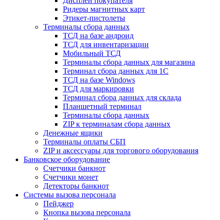
Дисплеи покупателя
Ридеры магнитных карт
Этикет-пистолеты
Терминалы сбора данных
ТСД на базе андроид
ТСД для инвентаризации
Мобильный ТСД
Терминалы сбора данных для магазина
Терминал сбора данных для 1C
ТСД на базе Windows
ТСД для маркировки
Терминал сбора данных для склада
Планшетный терминал
Терминалы сбора данных
ZIP к терминалам сбора данных
Денежные ящики
Терминалы оплаты СБП
ZIP и аксессуары для торгового оборудования
Банковское оборудование
Счетчики банкнот
Счетчики монет
Детекторы банкнот
Системы вызова персонала
Пейджер
Кнопка вызова персонала