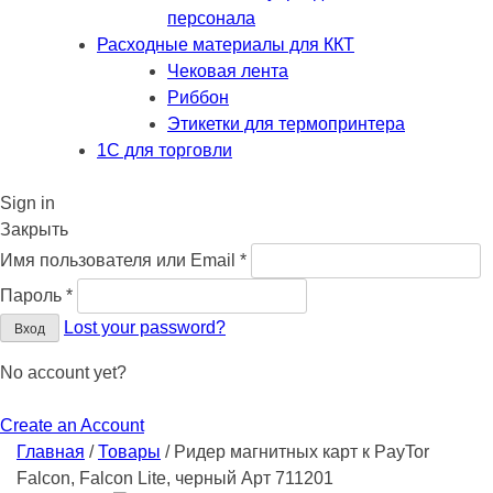
персонала
Расходные материалы для ККТ
Чековая лента
Риббон
Этикетки для термопринтера
1С для торговли
Sign in
Закрыть
Обязательно
Имя пользователя или Email
*
Обязательно
Пароль
*
Lost your password?
Вход
No account yet?
Create an Account
Главная
/
Товары
/
Ридер магнитных карт к PayTor
Falcon, Falcon Lite, черный Арт 711201