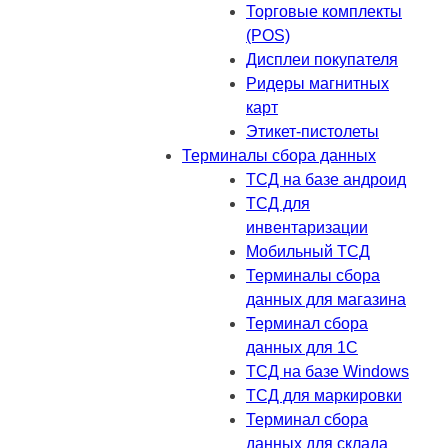
Торговые комплекты
(POS)
Дисплеи покупателя
Ридеры магнитных
карт
Этикет-пистолеты
Терминалы сбора данных
ТСД на базе андроид
ТСД для
инвентаризации
Мобильный ТСД
Терминалы сбора
данных для магазина
Терминал сбора
данных для 1C
ТСД на базе Windows
ТСД для маркировки
Терминал сбора
данных для склада