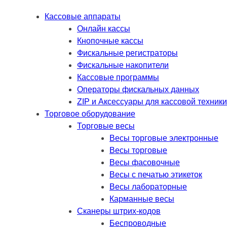
Кассовые аппараты
Онлайн кассы
Кнопочные кассы
Фискальные регистраторы
Фискальные накопители
Кассовые программы
Операторы фискальных данных
ZIP и Аксессуары для кассовой техники
Торговое оборудование
Торговые весы
Весы торговые электронные
Весы торговые
Весы фасовочные
Весы с печатью этикеток
Весы лабораторные
Карманные весы
Сканеры штрих-кодов
Беспроводные