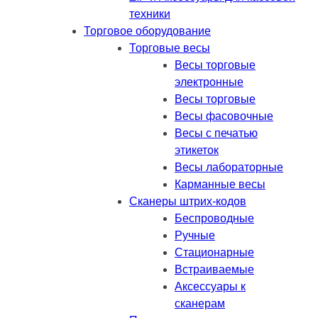
техники
Торговое оборудование
Торговые весы
Весы торговые
электронные
Весы торговые
Весы фасовочные
Весы с печатью
этикеток
Весы лабораторные
Карманные весы
Сканеры штрих-кодов
Беспроводные
Ручные
Стационарные
Встраиваемые
Аксессуары к
сканерам