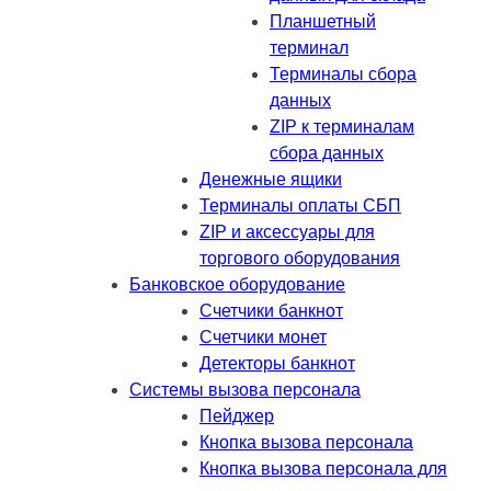
Планшетный
терминал
Терминалы сбора
данных
ZIP к терминалам
сбора данных
Денежные ящики
Терминалы оплаты СБП
ZIP и аксессуары для
торгового оборудования
Банковское оборудование
Счетчики банкнот
Счетчики монет
Детекторы банкнот
Системы вызова персонала
Пейджер
Кнопка вызова персонала
Кнопка вызова персонала для