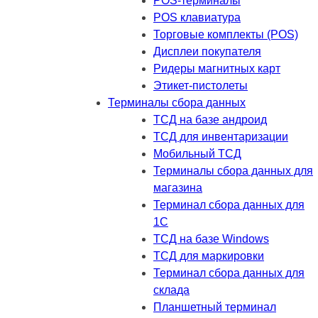
POS-терминалы
POS клавиатура
Торговые комплекты (POS)
Дисплеи покупателя
Ридеры магнитных карт
Этикет-пистолеты
Терминалы сбора данных
ТСД на базе андроид
ТСД для инвентаризации
Мобильный ТСД
Терминалы сбора данных для
магазина
Терминал сбора данных для
1C
ТСД на базе Windows
ТСД для маркировки
Терминал сбора данных для
склада
Планшетный терминал