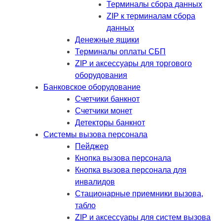
Терминалы сбора данных
ZIP к терминалам сбора
данных
Денежные ящики
Терминалы оплаты СБП
ZIP и аксессуары для торгового
оборудования
Банковское оборудование
Счетчики банкнот
Счетчики монет
Детекторы банкнот
Системы вызова персонала
Пейджер
Кнопка вызова персонала
Кнопка вызова персонала для
инвалидов
Стационарные приемники вызова,
табло
ZIP и аксессуары для систем вызова