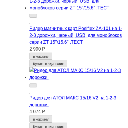
Ридер магнитных карт Posiflex ZA-101 на 1-
2-3 дорожки, черный, USB, для моноблоков
серии ZT 15″/15.6″ .ТЕСТ
2 990 Р
в корзину
Купить в один клик
Ридер для АТОЛ МАКС 15/16 V2 на 1-2-3
дорожки.
4 074 Р
в корзину
Купить в один клик