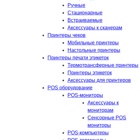
Ручные
Стационарные
Встраиваемые
Аксессуары к сканерам
Принтеры чеков
Мобильные принтеры
Настольные принтеры
Принтеры печати этикеток
Термотрансферные принтеры
Принтеры этикеток
Аксессуары для принтеров
POS оборудование
POS-мониторы
Аксессуары к
мониторам
Сенсорные POS
мониторы
POS-компьютеры