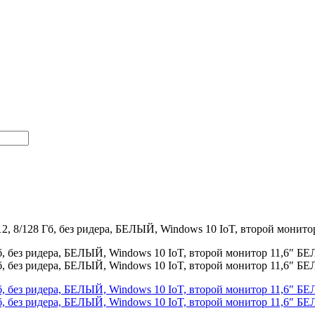
12, 8/128 Гб, без ридера, БЕЛЫЙ, Windows 10 IoT, второй монито