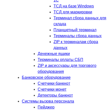
1C
ТСД на базе Windows
ТСД для маркировки
Терминал сбора данных для
склада
Планшетный терминал
Терминалы сбора данных
ZIP к терминалам сбора
данных
Денежные ящики
Терминалы оплаты СБП
ZIP и аксессуары для торгового
оборудования
Банковское оборудование
Счетчики банкнот
Счетчики монет
Детекторы банкнот
Системы вызова персонала
Пейджер