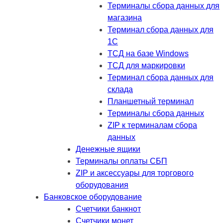
Терминалы сбора данных для
магазина
Терминал сбора данных для
1C
ТСД на базе Windows
ТСД для маркировки
Терминал сбора данных для
склада
Планшетный терминал
Терминалы сбора данных
ZIP к терминалам сбора
данных
Денежные ящики
Терминалы оплаты СБП
ZIP и аксессуары для торгового
оборудования
Банковское оборудование
Счетчики банкнот
Счетчики монет