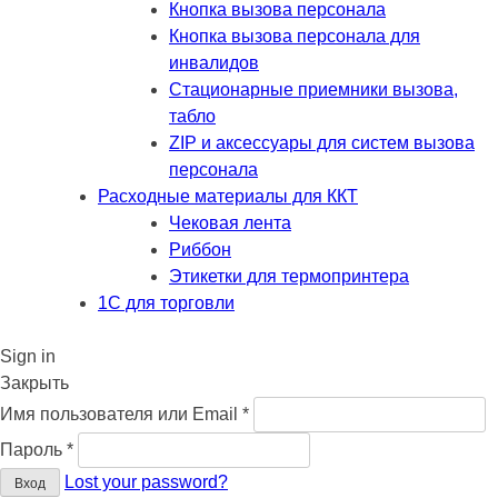
Кнопка вызова персонала
Кнопка вызова персонала для
инвалидов
Стационарные приемники вызова,
табло
ZIP и аксессуары для систем вызова
персонала
Расходные материалы для ККТ
Чековая лента
Риббон
Этикетки для термопринтера
1С для торговли
Sign in
Закрыть
Обязательно
Имя пользователя или Email
*
Обязательно
Пароль
*
Lost your password?
Вход