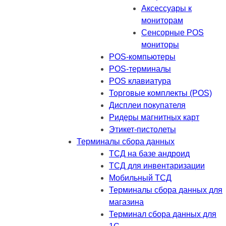
Аксессуары к
мониторам
Сенсорные POS
мониторы
POS-компьютеры
POS-терминалы
POS клавиатура
Торговые комплекты (POS)
Дисплеи покупателя
Ридеры магнитных карт
Этикет-пистолеты
Терминалы сбора данных
ТСД на базе андроид
ТСД для инвентаризации
Мобильный ТСД
Терминалы сбора данных для
магазина
Терминал сбора данных для