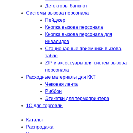
Детекторы банкнот
Системы вызова персонала
Пейджер
Кнопка вызова персонала
Кнопка вызова персонала для
инвалидов
Стационарные приемники вызова,
табло
ZIP и аксессуары для систем вызова
персонала
Расходные материалы для ККТ
Чековая лента
Риббон
Этикетки для термопринтера
1С для торговли
Каталог
Распродажа