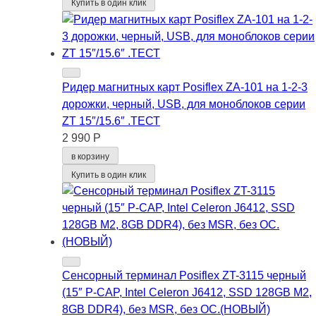
Купить в один клик
Ридер магнитных карт Posiflex ZA-101 на 1-2-3
дорожки, черный, USB, для моноблоков серии
ZT 15″/15.6″ .ТЕСТ
2 990 Р
в корзину
Купить в один клик
Сенсорный терминал Posiflex ZT-3115 черный
(15″ P-CAP, Intel Celeron J6412, SSD 128GB M2,
8GB DDR4), без MSR, без ОС.(НОВЫЙ)