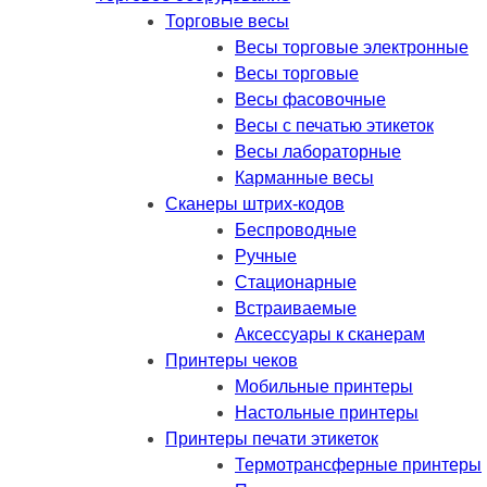
Торговые весы
Весы торговые электронные
Весы торговые
Весы фасовочные
Весы с печатью этикеток
Весы лабораторные
Карманные весы
Сканеры штрих-кодов
Беспроводные
Ручные
Стационарные
Встраиваемые
Аксессуары к сканерам
Принтеры чеков
Мобильные принтеры
Настольные принтеры
Принтеры печати этикеток
Термотрансферные принтеры