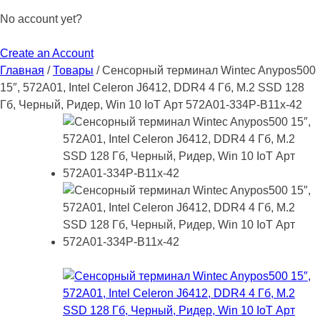
No account yet?
Create an Account
Главная
/
Товары
/
Сенсорный терминал Wintec Anypos500
15″, 572A01, Intel Celeron J6412, DDR4 4 Гб, M.2 SSD 128
Гб, Черный, Ридер, Win 10 IoT Арт 572A01-334P-B11x-42