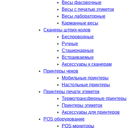
Весы фасовочные
Весы с печатью этикеток
Весы лабораторные
Карманные весы
Сканеры штрих-кодов
Беспроводные
Ручные
Стационарные
Встраиваемые
Аксессуары к сканерам
Принтеры чеков
Мобильные принтеры
Настольные принтеры
Принтеры печати этикеток
Термотрансферные принтеры
Принтеры этикеток
Аксессуары для принтеров
POS оборудование
POS-мониторы