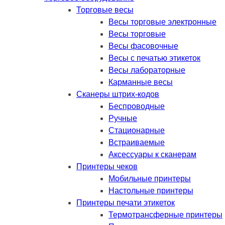
Торговые весы
Весы торговые электронные
Весы торговые
Весы фасовочные
Весы с печатью этикеток
Весы лабораторные
Карманные весы
Сканеры штрих-кодов
Беспроводные
Ручные
Стационарные
Встраиваемые
Аксессуары к сканерам
Принтеры чеков
Мобильные принтеры
Настольные принтеры
Принтеры печати этикеток
Термотрансферные принтеры