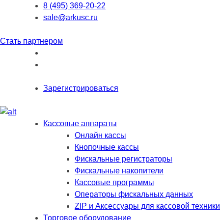
8 (495) 369-20-22
sale@arkusc.ru
Стать партнером
Зарегистрироваться
Кассовые аппараты
Онлайн кассы
Кнопочные кассы
Фискальные регистраторы
Фискальные накопители
Кассовые программы
Операторы фискальных данных
ZIP и Аксессуары для кассовой техники
Торговое оборудование