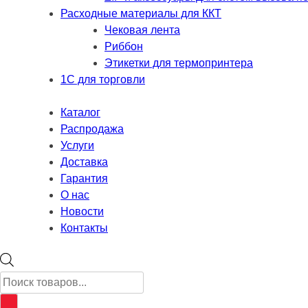
Расходные материалы для ККТ
Чековая лента
Риббон
Этикетки для термопринтера
1С для торговли
Каталог
Распродажа
Услуги
Доставка
Гарантия
О нас
Новости
Контакты
Поиск
товаров