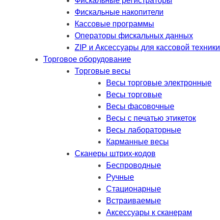
Фискальные регистраторы
Фискальные накопители
Кассовые программы
Операторы фискальных данных
ZIP и Аксессуары для кассовой техники
Торговое оборудование
Торговые весы
Весы торговые электронные
Весы торговые
Весы фасовочные
Весы с печатью этикеток
Весы лабораторные
Карманные весы
Сканеры штрих-кодов
Беспроводные
Ручные
Стационарные
Встраиваемые
Аксессуары к сканерам