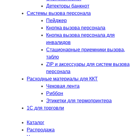
Детекторы банкнот
Системы вызова персонала
Пейджер
Кнопка вызова персонала
Кнопка вызова персонала для
инвалидов
Стационарные приемники вызова,
табло
ZIP и аксессуары для систем вызова
персонала
Расходные материалы для ККТ
Чековая лента
Риббон
Этикетки для термопринтера
1С для торговли
Каталог
Распродажа