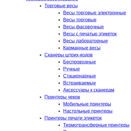
Торговые весы
Весы торговые электронные
Весы торговые
Весы фасовочные
Весы с печатью этикеток
Весы лабораторные
Карманные весы
Сканеры штрих-кодов
Беспроводные
Ручные
Стационарные
Встраиваемые
Аксессуары к сканерам
Принтеры чеков
Мобильные принтеры
Настольные принтеры
Принтеры печати этикеток
Термотрансферные принтеры