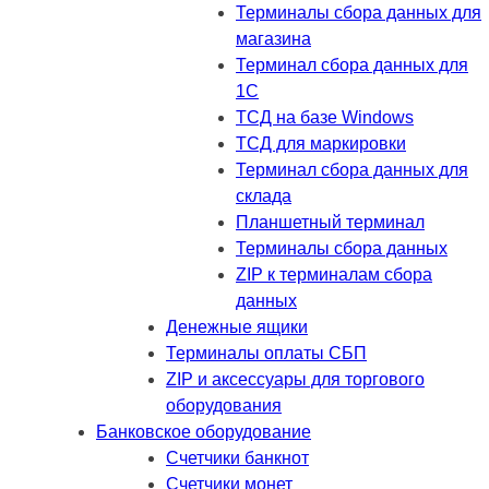
Терминалы сбора данных для
магазина
Терминал сбора данных для
1C
ТСД на базе Windows
ТСД для маркировки
Терминал сбора данных для
склада
Планшетный терминал
Терминалы сбора данных
ZIP к терминалам сбора
данных
Денежные ящики
Терминалы оплаты СБП
ZIP и аксессуары для торгового
оборудования
Банковское оборудование
Счетчики банкнот
Счетчики монет