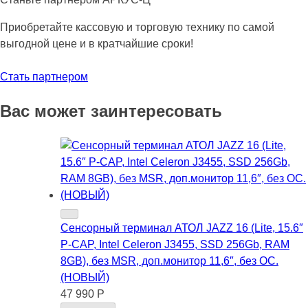
Приобретайте кассовую и торговую технику по самой
выгодной цене и в кратчайшие сроки!
Стать партнером
Вас может заинтересовать
Сенсорный терминал АТОЛ JAZZ 16 (Lite, 15.6″
P-CAP, Intel Celeron J3455, SSD 256Gb, RAM
8GB), без MSR, доп.монитор 11,6″, без ОС.
(НОВЫЙ)
47 990 Р