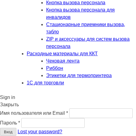
Кнопка вызова персонала
Кнопка вызова персонала для
инвалидов
Стационарные приемники вызова,
табло
ZIP и аксессуары для систем вызова
персонала
Расходные материалы для ККТ
Чековая лента
Риббон
Этикетки для термопринтера
1С для торговли
Sign in
Закрыть
Обязательно
Имя пользователя или Email
*
Обязательно
Пароль
*
Lost your password?
Вход