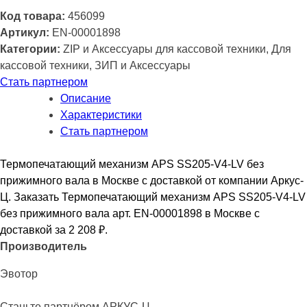
вала
Код товара:
456099
Артикул:
EN-00001898
Категории:
ZIP и Аксессуары для кассовой техники, Для
кассовой техники, ЗИП и Аксессуары
Стать партнером
Описание
Характеристики
Стать партнером
Термопечатающий механизм APS SS205-V4-LV без
прижимного вала в Москве с доставкой от компании Аркус-
Ц. Заказать Термопечатающий механизм APS SS205-V4-LV
без прижимного вала арт. EN-00001898 в Москве с
доставкой за 2 208
₽
.
Производитель
Эвотор
Станьте партнёром АРКУС-Ц