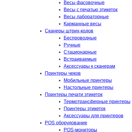
Весы фасовочные
Весы с печатью этикеток
Весы лабораторные
Карманные весы
Сканеры штрих-кодов
Беспроводные
Ручные
Стационарные
Встраиваемые
Аксессуары к сканерам
Принтеры чеков
Мобильные принтеры
Настольные принтеры
Принтеры печати этикеток
Термотрансферные принтеры
Принтеры этикеток
Аксессуары для принтеров
POS оборудование
POS-мониторы