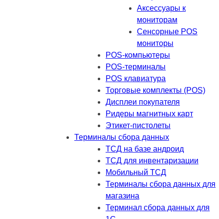
Аксессуары к
мониторам
Сенсорные POS
мониторы
POS-компьютеры
POS-терминалы
POS клавиатура
Торговые комплекты (POS)
Дисплеи покупателя
Ридеры магнитных карт
Этикет-пистолеты
Терминалы сбора данных
ТСД на базе андроид
ТСД для инвентаризации
Мобильный ТСД
Терминалы сбора данных для
магазина
Терминал сбора данных для