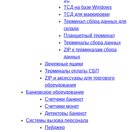
1C
ТСД на базе Windows
ТСД для маркировки
Терминал сбора данных для
склада
Планшетный терминал
Терминалы сбора данных
ZIP к терминалам сбора
данных
Денежные ящики
Терминалы оплаты СБП
ZIP и аксессуары для торгового
оборудования
Банковское оборудование
Счетчики банкнот
Счетчики монет
Детекторы банкнот
Системы вызова персонала
Пейджер