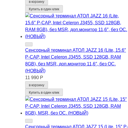
в корзину
Купить в один клик
Сенсорный терминал АТОЛ JAZZ 16 (Lite, 15.6″
P-CAP, Intel Celeron J3455, SSD 128GB, RAM
8GB), без MSR, доп.монитор 11,6″, без ОС.
(НОВЫЙ)
11 990 Р
в корзину
Купить в один клик
Сенсорный терминал АТОЛ JAZZ 15 (Lite, 15″ P-