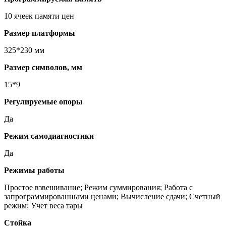
10 ячеек памяти цен
Размер платформы
325*230 мм
Размер символов, мм
15*9
Регулируемые опоры
Да
Режим самодиагностики
Да
Режимы работы
Простое взвешивание; Режим суммирования; Работа с
запрограммированными ценами; Вычисление сдачи; Счетный
режим; Учет веса тары
Стойка