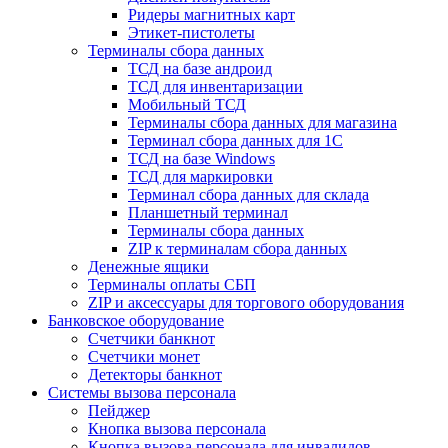
Ридеры магнитных карт
Этикет-пистолеты
Терминалы сбора данных
ТСД на базе андроид
ТСД для инвентаризации
Мобильный ТСД
Терминалы сбора данных для магазина
Терминал сбора данных для 1C
ТСД на базе Windows
ТСД для маркировки
Терминал сбора данных для склада
Планшетный терминал
Терминалы сбора данных
ZIP к терминалам сбора данных
Денежные ящики
Терминалы оплаты СБП
ZIP и аксессуары для торгового оборудования
Банковское оборудование
Счетчики банкнот
Счетчики монет
Детекторы банкнот
Системы вызова персонала
Пейджер
Кнопка вызова персонала
Кнопка вызова персонала для инвалидов