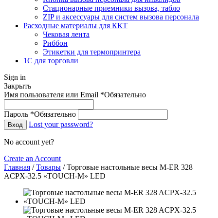
Стационарные приемники вызова, табло
ZIP и аксессуары для систем вызова персонала
Расходные материалы для ККТ
Чековая лента
Риббон
Этикетки для термопринтера
1С для торговли
Sign in
Закрыть
Имя пользователя или Email
*
Обязательно
Пароль
*
Обязательно
Lost your password?
Вход
No account yet?
Create an Account
Главная
/
Товары
/
Торговые настольные весы M-ER 328
ACPX-32.5 «TOUCH-M» LED