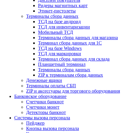
Дисплеи покупателя
Ридеры магнитных карт
Этикет-пистолеты
Терминалы сбора данных
ТСД на базе андроид
ТСД для инвентаризации
Мобильный ТСД
Терминалы сбора данных для магазина
Терминал сбора данных для 1C
ТСД на базе Windows
ТСД для маркировки
Терминал сбора данных для склада
Планшетный терминал
Терминалы сбора данных
ZIP к терминалам сбора данных
Денежные ящики
Терминалы оплаты СБП
ZIP и аксессуары для торгового оборудования
Банковское оборудование
Счетчики банкнот
Счетчики монет
Детекторы банкнот
Системы вызова персонала
Пейджер
Кнопка вызова персонала