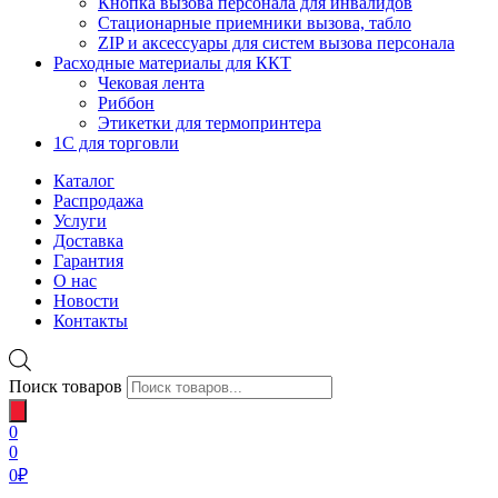
Кнопка вызова персонала для инвалидов
Стационарные приемники вызова, табло
ZIP и аксессуары для систем вызова персонала
Расходные материалы для ККТ
Чековая лента
Риббон
Этикетки для термопринтера
1С для торговли
Каталог
Распродажа
Услуги
Доставка
Гарантия
О нас
Новости
Контакты
Поиск товаров
0
0
0
₽