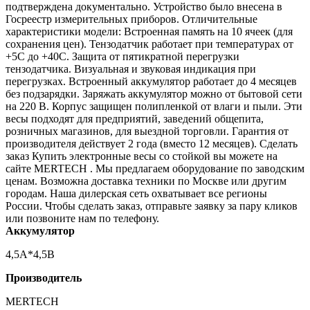
подтверждена документально. Устройство было внесена в
Госреестр измерительных приборов. Отличительные
характеристики модели: Встроенная память на 10 ячеек (для
сохранения цен). Тензодатчик работает при температурах от
+5С до +40С. Защита от пятикратной перегрузки
тензодатчика. Визуальная и звуковая индикация при
перегрузках. Встроенный аккумулятор работает до 4 месяцев
без подзарядки. Заряжать аккумулятор можно от бытовой сети
на 220 В. Корпус защищен полипленкой от влаги и пыли. Эти
весы подходят для предприятий, заведений общепита,
розничных магазинов, для выездной торговли. Гарантия от
производителя действует 2 года (вместо 12 месяцев). Сделать
заказ Купить электронные весы со стойкой вы можете на
сайте MERTECH . Мы предлагаем оборудование по заводским
ценам. Возможна доставка техники по Москве или другим
городам. Наша дилерская сеть охватывает все регионы
России. Чтобы сделать заказ, отправьте заявку за пару кликов
или позвоните нам по телефону.
Аккумулятор
4,5А*4,5В
Производитель
MERTECH