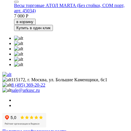
Весы торговые АТОЛ MARTA (Без стойки, СОМ порт,
арт. 45034)
7 000 Р
в корзину
Купить в один клик
115172, г. Москва, ул. Большие Каменщики, 6с1
8 (495) 369-20-22
sale@arkusc.ru