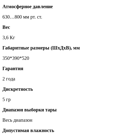
Атмосферное давление
630…800 мм рт. ст.
Вес
3,6 Кг
Габаритные размеры (ШхДхВ), мм
350*390*520
Гарантия
2 года
Дискретность
5 гр
Диапазон выборки тары
Весь диапазон
Допустимая влажность