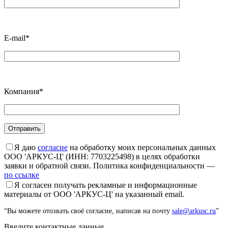
E-mail*
Компания*
Я даю
согласие
на обработку моих персональных данных
ООО 'АРКУС-Ц' (ИНН: 7703225498) в целях обработки
заявки и обратной связи. Политика конфиденциальности —
по ссылке
Я согласен получать рекламные и информационные
материалы от ООО 'АРКУС-Ц' на указанный email.
“Вы можете отозвать своё согласие, написав на почту
sale@arkusc.ru
”
Введите контактные данные