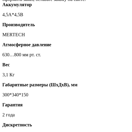
Аккумулятор
4,5А*4,5В
Производитель
MERTECH
Атмосферное давление
630…800 мм рт. ст.
Вес
3,1 Кг
Габаритные размеры (ШхДхВ), мм
300*340*150
Гарантия
2 года
Дискретность