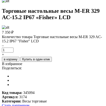
Торговые настольные весы M-ER 329
AC-15.2 IP67 «Fisher» LСD
7 350
₽
Количество товара Торговые настольные весы M-ER 329 AC-
15.2 IP67 "Fisher" LСD
–
+
в корзину
Купить в один клик
В избранное
Поделиться:
Код товара:
345094
Артикул:
3174
Категории:
Весы торговые
Стать партнером