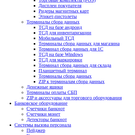
Торговые комплекты (POS)
Дисплеи покупателя
Ридеры магнитных карт
Этикет-пистолеты
Терминалы сбора данных
ТСД на базе андроид
ТСД для инвентаризации
Мобильный ТСД
Терминалы сбора данных для магазина
Терминал сбора данных для 1C
ТСД на базе Windows
ТСД для маркировки
Терминал сбора данных для склада
Планшетный терминал
Терминалы сбора данных
ZIP к терминалам сбора данных
Денежные ящики
Терминалы оплаты СБП
ZIP и аксессуары для торгового оборудования
Банковское оборудование
Счетчики банкнот
Счетчики монет
Детекторы банкнот
Системы вызова персонала
Пейджер