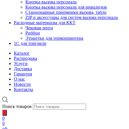
Кнопка вызова персонала
Кнопка вызова персонала для инвалидов
Стационарные приемники вызова, табло
ZIP и аксессуары для систем вызова персонала
Расходные материалы для ККТ
Чековая лента
Риббон
Этикетки для термопринтера
1С для торговли
Каталог
Распродажа
Услуги
Доставка
Гарантия
О нас
Новости
Контакты
Поиск товаров
0
0