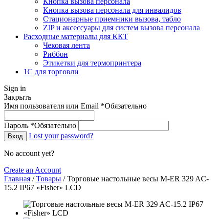
Кнопка вызова персонала
Кнопка вызова персонала для инвалидов
Стационарные приемники вызова, табло
ZIP и аксессуары для систем вызова персонала
Расходные материалы для ККТ
Чековая лента
Риббон
Этикетки для термопринтера
1С для торговли
Sign in
Закрыть
Имя пользователя или Email
*
Обязательно
Пароль
*
Обязательно
Lost your password?
Вход
No account yet?
Create an Account
Главная
/
Товары
/
Торговые настольные весы M-ER 329 AC-
15.2 IP67 «Fisher» LСD