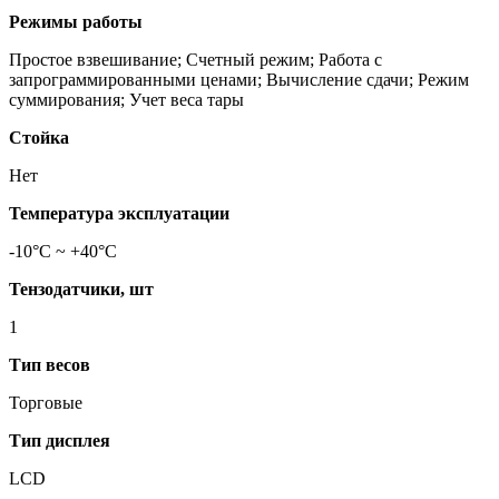
Режимы работы
Простое взвешивание; Счетный режим; Работа с
запрограммированными ценами; Вычисление сдачи; Режим
суммирования; Учет веса тары
Стойка
Нет
Температура эксплуатации
-10°C ~ +40°C
Тензодатчики, шт
1
Тип весов
Торговые
Тип дисплея
LCD