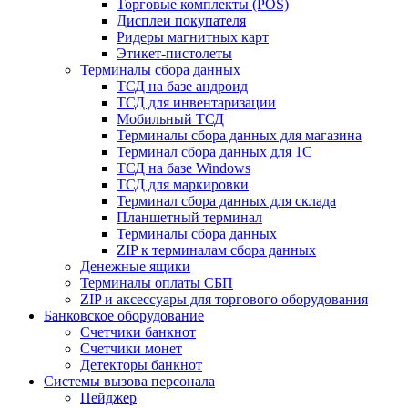
Торговые комплекты (POS)
Дисплеи покупателя
Ридеры магнитных карт
Этикет-пистолеты
Терминалы сбора данных
ТСД на базе андроид
ТСД для инвентаризации
Мобильный ТСД
Терминалы сбора данных для магазина
Терминал сбора данных для 1C
ТСД на базе Windows
ТСД для маркировки
Терминал сбора данных для склада
Планшетный терминал
Терминалы сбора данных
ZIP к терминалам сбора данных
Денежные ящики
Терминалы оплаты СБП
ZIP и аксессуары для торгового оборудования
Банковское оборудование
Счетчики банкнот
Счетчики монет
Детекторы банкнот
Системы вызова персонала
Пейджер