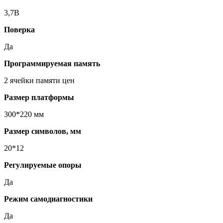
3,7В
Поверка
Да
Программируемая память
2 ячейки памяти цен
Размер платформы
300*220 мм
Размер символов, мм
20*12
Регулируемые опоры
Да
Режим самодиагностики
Да