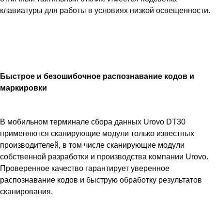
x
клавиатуры для работы в условиях низкой освещенности.
320
/
32
кл
Быстрое и безошибочное распознавание кодов и
маркировки
В мобильном терминале сбора данных Urovo DT30
применяются сканирующие модули только известных
производителей, в том числе сканирующие модули
собственной разработки и производства компании Urovo.
Проверенное качество гарантирует уверенное
распознавание кодов и быструю обработку результатов
сканирования.