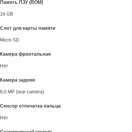
Память ПЗУ (ROM)
16 GB
Слот для карты памяти
Micro SD
Камера фронтальная
Нет
Камера задняя
8.0 MP (rear camera)
Сенсор отпечатка пальца
Нет
Сканирующий модуль