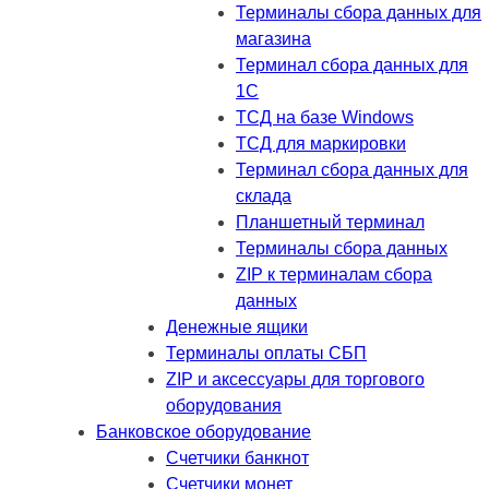
Терминалы сбора данных для
магазина
Терминал сбора данных для
1C
ТСД на базе Windows
ТСД для маркировки
Терминал сбора данных для
склада
Планшетный терминал
Терминалы сбора данных
ZIP к терминалам сбора
данных
Денежные ящики
Терминалы оплаты СБП
ZIP и аксессуары для торгового
оборудования
Банковское оборудование
Счетчики банкнот
Счетчики монет