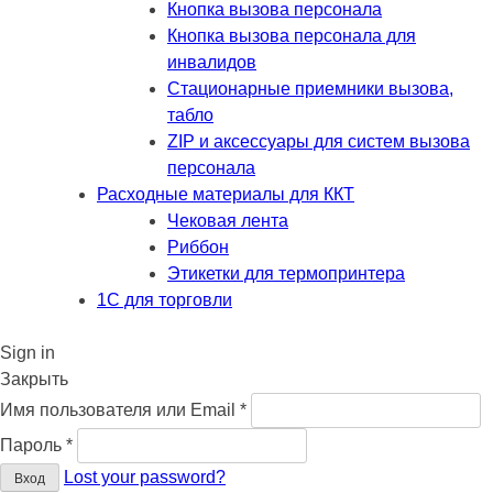
Кнопка вызова персонала
Кнопка вызова персонала для
инвалидов
Стационарные приемники вызова,
табло
ZIP и аксессуары для систем вызова
персонала
Расходные материалы для ККТ
Чековая лента
Риббон
Этикетки для термопринтера
1С для торговли
Sign in
Закрыть
Обязательно
Имя пользователя или Email
*
Обязательно
Пароль
*
Lost your password?
Вход