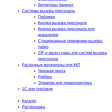
Детекторы банкнот
Системы вызова персонала
Пейджер
Кнопка вызова персонала
Кнопка вызова персонала для
инвалидов
Стационарные приемники вызова,
табло
ZIP и аксессуары для систем вызова
персонала
Расходные материалы для ККТ
Чековая лента
Риббон
Этикетки для термопринтера
1С для торговли
Каталог
Распродажа