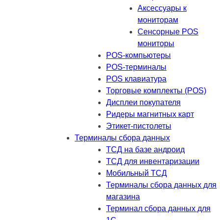
Аксессуары к
мониторам
Сенсорные POS
мониторы
POS-компьютеры
POS-терминалы
POS клавиатура
Торговые комплекты (POS)
Дисплеи покупателя
Ридеры магнитных карт
Этикет-пистолеты
Терминалы сбора данных
ТСД на базе андроид
ТСД для инвентаризации
Мобильный ТСД
Терминалы сбора данных для
магазина
Терминал сбора данных для