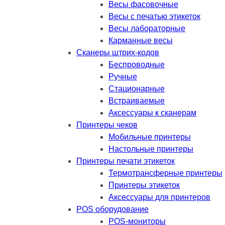
Весы фасовочные
Весы с печатью этикеток
Весы лабораторные
Карманные весы
Сканеры штрих-кодов
Беспроводные
Ручные
Стационарные
Встраиваемые
Аксессуары к сканерам
Принтеры чеков
Мобильные принтеры
Настольные принтеры
Принтеры печати этикеток
Термотрансферные принтеры
Принтеры этикеток
Аксессуары для принтеров
POS оборудование
POS-мониторы