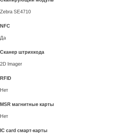
Zebra SE4710
NFC
Да
Сканер штрихкода
2D Imager
RFID
Нет
MSR магнитные карты
Нет
IC card смарт-карты