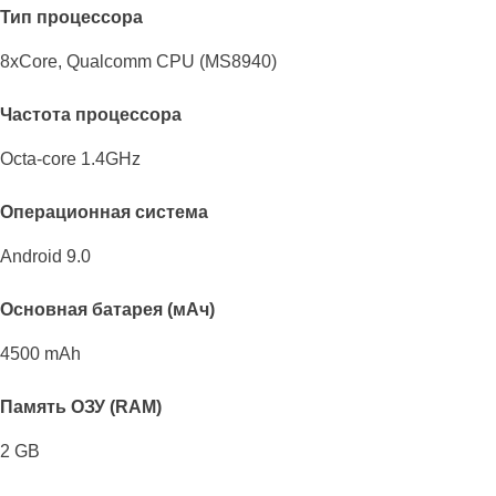
Тип процессора
8xCore, Qualcomm CPU (MS8940)
Частота процессора
Octa-core 1.4GHz
Операционная система
Android 9.0
Основная батарея (мАч)
4500 mAh
Память ОЗУ (RAM)
2 GB