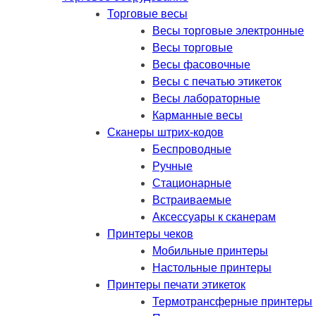
Торговые весы
Весы торговые электронные
Весы торговые
Весы фасовочные
Весы с печатью этикеток
Весы лабораторные
Карманные весы
Сканеры штрих-кодов
Беспроводные
Ручные
Стационарные
Встраиваемые
Аксессуары к сканерам
Принтеры чеков
Мобильные принтеры
Настольные принтеры
Принтеры печати этикеток
Термотрансферные принтеры