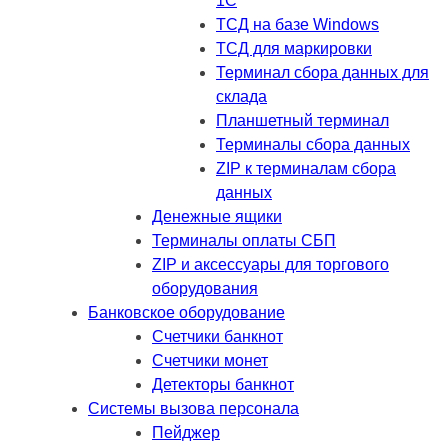
1C
ТСД на базе Windows
ТСД для маркировки
Терминал сбора данных для
склада
Планшетный терминал
Терминалы сбора данных
ZIP к терминалам сбора
данных
Денежные ящики
Терминалы оплаты СБП
ZIP и аксессуары для торгового
оборудования
Банковское оборудование
Счетчики банкнот
Счетчики монет
Детекторы банкнот
Системы вызова персонала
Пейджер