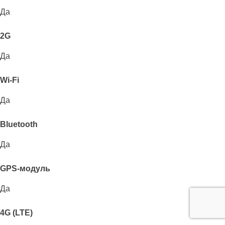
Да
2G
Да
Wi-Fi
Да
Bluetooth
Да
GPS-модуль
Да
4G (LTE)