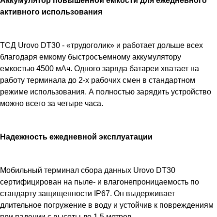
Аккумулятор повышенной емкости для ежедневного
активного использования
ТСД Urovo DT30 - «трудоголик» и работает дольше всех
благодаря емкому быстросъемному аккумулятору
емкостью 4500 мАч. Одного заряда батареи хватает на
работу терминала до 2-х рабочих смен в стандартном
режиме использования. А полностью зарядить устройство
можно всего за четыре часа.
Надежность ежедневной эксплуатации
Мобильный терминал сбора данных Urovo DT30
сертифицирован на пыле- и влагонепроницаемость по
стандарту защищенности IP67. Он выдерживает
длительное погружение в воду и устойчив к повреждениям
при падении с высоты до 1,5 метров.