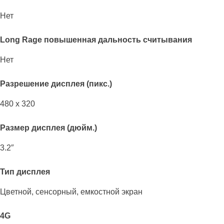
Нет
Long Rage повышенная дальность считывания
Нет
Разрешение дисплея (пикс.)
480 x 320
Размер дисплея (дюйм.)
3.2″
Тип дисплея
Цветной, сенсорный, емкостной экран
4G