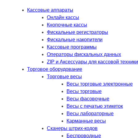
Кассовые аппараты
Онлайн кассы
Кнопочные кассы
Фискальные регистраторы
Фискальные накопители
Кассовые программы
Операторы фискальных данных
ZIP и Аксессуары для кассовой техники
Торговое оборудование
Торговые весы
Весы торговые электронные
Весы торговые
Весы фасовочные
Весы с печатью этикеток
Весы лабораторные
Карманные весы
Сканеры штрих-кодов
Беспроводные