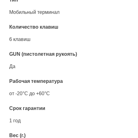
Мобильный терминал
Количество клавиш
6 клавиш
GUN (пистолетная рукоять)
Да
Рабочая температура
от -20°C до +60°C
Срок гарантии
1 год
Вес (г.)