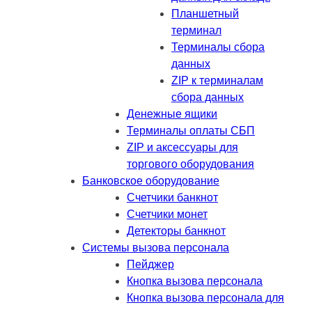
Планшетный
терминал
Терминалы сбора
данных
ZIP к терминалам
сбора данных
Денежные ящики
Терминалы оплаты СБП
ZIP и аксессуары для
торгового оборудования
Банковское оборудование
Счетчики банкнот
Счетчики монет
Детекторы банкнот
Системы вызова персонала
Пейджер
Кнопка вызова персонала
Кнопка вызова персонала для