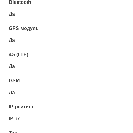
Bluetooth
Да
GPS-модуль
Да
4G (LTE)
Да
GSM
Да
IP-рейтинг
IP 67
Тип