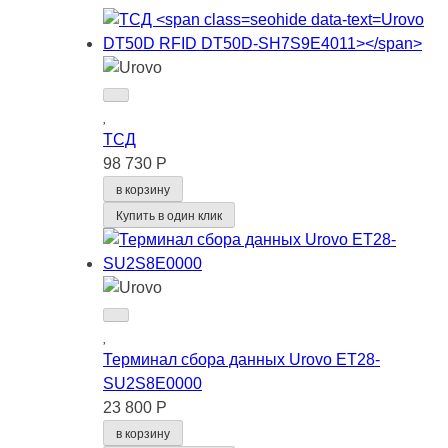
ТСД
98 730 Р
в корзину
Купить в один клик
Терминал сбора данных Urovo ET28-
SU2S8E0000
23 800 Р
в корзину