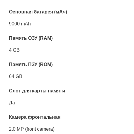
Основная батарея (мАч)
9000 mAh
Память ОЗУ (RAM)
4 GB
Память ПЗУ (ROM)
64 GB
Слот для карты памяти
Да
Камера фронтальная
2.0 MP (front camera)