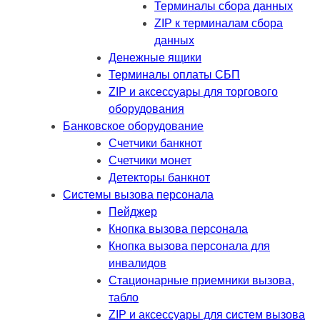
Терминалы сбора данных
ZIP к терминалам сбора
данных
Денежные ящики
Терминалы оплаты СБП
ZIP и аксессуары для торгового
оборудования
Банковское оборудование
Счетчики банкнот
Счетчики монет
Детекторы банкнот
Системы вызова персонала
Пейджер
Кнопка вызова персонала
Кнопка вызова персонала для
инвалидов
Стационарные приемники вызова,
табло
ZIP и аксессуары для систем вызова