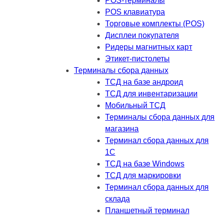
POS-терминалы
POS клавиатура
Торговые комплекты (POS)
Дисплеи покупателя
Ридеры магнитных карт
Этикет-пистолеты
Терминалы сбора данных
ТСД на базе андроид
ТСД для инвентаризации
Мобильный ТСД
Терминалы сбора данных для
магазина
Терминал сбора данных для
1C
ТСД на базе Windows
ТСД для маркировки
Терминал сбора данных для
склада
Планшетный терминал