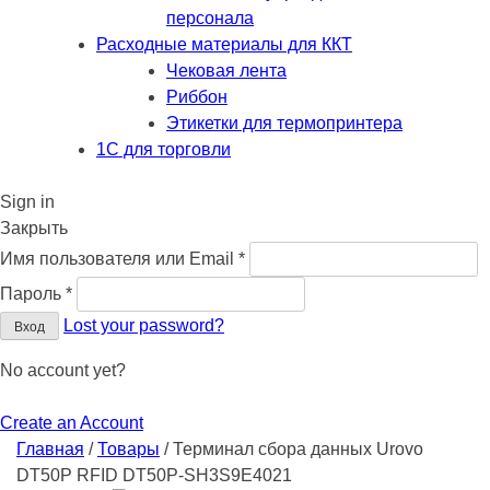
персонала
Расходные материалы для ККТ
Чековая лента
Риббон
Этикетки для термопринтера
1С для торговли
Sign in
Закрыть
Обязательно
Имя пользователя или Email
*
Обязательно
Пароль
*
Lost your password?
Вход
No account yet?
Create an Account
Главная
/
Товары
/
Терминал сбора данных Urovo
DT50P RFID DT50P-SH3S9E4021