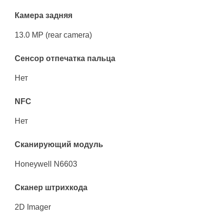
Камера задняя
13.0 MP (rear camera)
Сенсор отпечатка пальца
Нет
NFC
Нет
Сканирующий модуль
Honeywell N6603
Сканер штрихкода
2D Imager