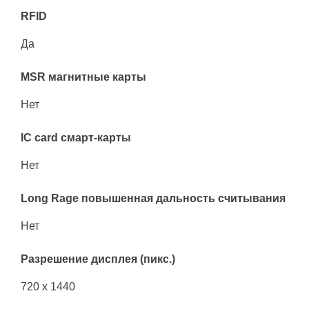
RFID
Да
MSR магнитные карты
Нет
IC card смарт-карты
Нет
Long Rage повышенная дальность считывания
Нет
Разрешение дисплея (пикс.)
720 x 1440