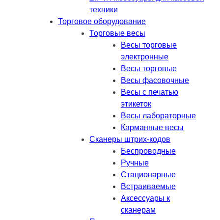
техники
Торговое оборудование
Торговые весы
Весы торговые
электронные
Весы торговые
Весы фасовочные
Весы с печатью
этикеток
Весы лабораторные
Карманные весы
Сканеры штрих-кодов
Беспроводные
Ручные
Стационарные
Встраиваемые
Аксессуары к
сканерам