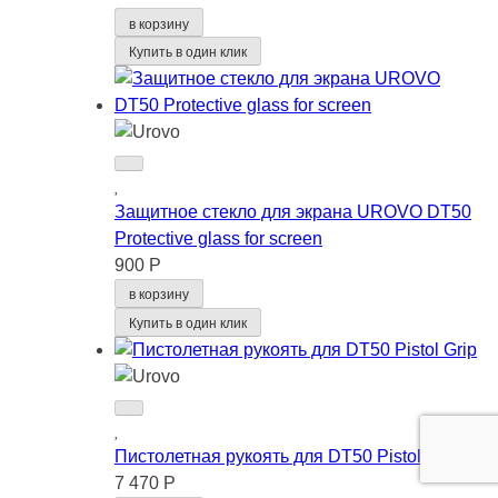
в корзину
Купить в один клик
Защитное стекло для экрана UROVO DT50
Protective glass for screen
900 Р
в корзину
Купить в один клик
Пистолетная рукоять для DT50 Pistol Grip
7 470 Р