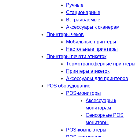
Ручные
Стационарные
Встраиваемые
Аксессуары к сканерам
Принтеры чеков
Мобильные принтеры
Настольные принтеры
Принтеры печати этикеток
Термотрансферные принтеры
Принтеры этикеток
Аксессуары для принтеров
POS оборудование
POS-мониторы
Аксессуары к
мониторам
Сенсорные POS
мониторы
POS-компьютеры