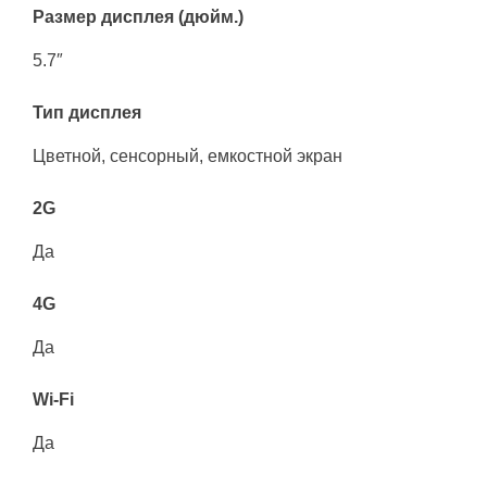
Размер дисплея (дюйм.)
5.7″
Тип дисплея
Цветной, сенсорный, емкостной экран
2G
Да
4G
Да
Wi-Fi
Да