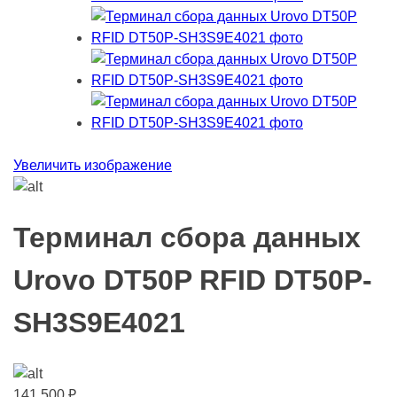
Увеличить изображение
Терминал сбора данных
Urovo DT50P RFID DT50P-
SH3S9E4021
141 500
₽