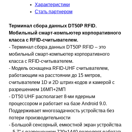
Характеристики
Стать партнером
Терминал сбора данных DT50P RFID.
Мобильный смарт-компьютер корпоративного
класса с RFID-считывателем.
- Терминал сбора данных DT50P RFID – это
мобильный смарт-компьютер корпоративного
класса с RFID-считывателем.
- Модель оснащена RFID-UHF считывателем,
работающим на расстоянии до 15 метров,
считывателем 1D и 2D штрих-кодов и камерой с
разрешением 16МП+2МП
- DT50 UHF располагает 8-ми ядерным
процессором и работает на базе Android 9.0.
Поддерживает многозадачность устройства без
потери производительности
- Большой сенсорный, емкостной экран устройства
– 5.7” с разрешением 720х1440 позволяет работать