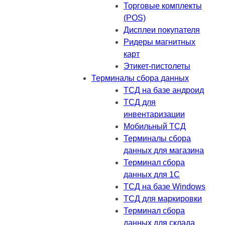
Торговые комплекты
(POS)
Дисплеи покупателя
Ридеры магнитных
карт
Этикет-пистолеты
Терминалы сбора данных
ТСД на базе андроид
ТСД для
инвентаризации
Мобильный ТСД
Терминалы сбора
данных для магазина
Терминал сбора
данных для 1C
ТСД на базе Windows
ТСД для маркировки
Терминал сбора
данных для склада