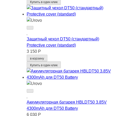
Купить в один клик
Защитный чехол DT50 (стандартный)
Protective cover (standard)
3 150 Р
в корзину
Купить в один клик
Аккумуляторная батарея HBLDT50 3.85V
4300mAh для DT50 Battery
6 030 Р