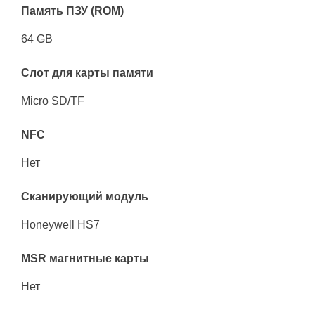
Память ПЗУ (ROM)
64 GB
Слот для карты памяти
Micro SD/TF
NFC
Нет
Сканирующий модуль
Honeywell HS7
MSR магнитные карты
Нет