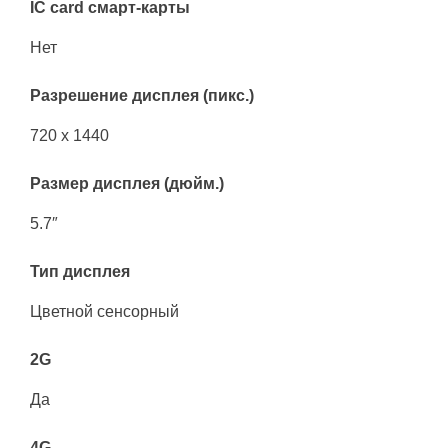
IC card смарт-карты
Нет
Разрешение дисплея (пикс.)
720 x 1440
Размер дисплея (дюйм.)
5.7″
Тип дисплея
Цветной сенсорный
2G
Да
4G