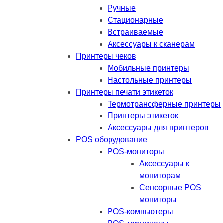
Ручные
Стационарные
Встраиваемые
Аксессуары к сканерам
Принтеры чеков
Мобильные принтеры
Настольные принтеры
Принтеры печати этикеток
Термотрансферные принтеры
Принтеры этикеток
Аксессуары для принтеров
POS оборудование
POS-мониторы
Аксессуары к
мониторам
Сенсорные POS
мониторы
POS-компьютеры