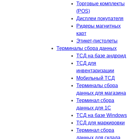
Торговые комплекты
(POS)
Дисплеи покупателя
Ридеры магнитных
карт
Этикет-пистолеты
Терминалы сбора данных
ТСД на базе андроид
ТСД для
инвентаризации
Мобильный ТСД
Терминалы сбора
данных для магазина
Терминал сбора
данных для 1C
ТСД на базе Windows
ТСД для маркировки
Терминал сбора
данных для склада