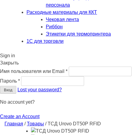
персонала
Расходные материалы для ККТ
Чековая лента
Риббон
Этикетки для термопринтера
1С для торговли
Sign in
Закрыть
Обязательно
Имя пользователя или Email
*
Обязательно
Пароль
*
Lost your password?
Вход
No account yet?
Create an Account
Главная
/
Товары
/
ТСД Urovo DT50P RFID