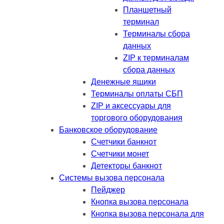
Планшетный
терминал
Терминалы сбора
данных
ZIP к терминалам
сбора данных
Денежные ящики
Терминалы оплаты СБП
ZIP и аксессуары для
торгового оборудования
Банковское оборудование
Счетчики банкнот
Счетчики монет
Детекторы банкнот
Системы вызова персонала
Пейджер
Кнопка вызова персонала
Кнопка вызова персонала для