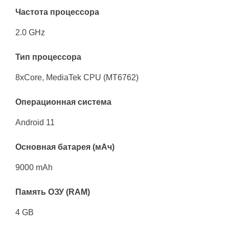
Частота процессора
2.0 GHz
Тип процессора
8xCore, MediaTek CPU (MT6762)
Операционная система
Android 11
Основная батарея (мАч)
9000 mAh
Память ОЗУ (RAM)
4 GB