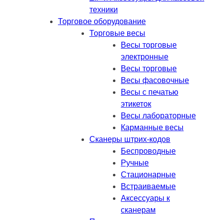
техники
Торговое оборудование
Торговые весы
Весы торговые
электронные
Весы торговые
Весы фасовочные
Весы с печатью
этикеток
Весы лабораторные
Карманные весы
Сканеры штрих-кодов
Беспроводные
Ручные
Стационарные
Встраиваемые
Аксессуары к
сканерам