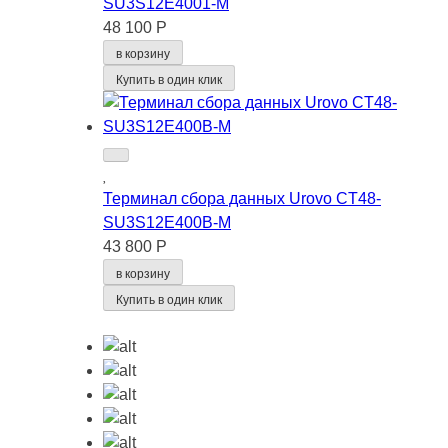
SU3S12E4001-M
48 100 Р
в корзину
Купить в один клик
Терминал сбора данных Urovo CT48-
SU3S12E400B-M
43 800 Р
в корзину
Купить в один клик