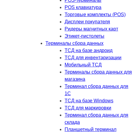
POS-терминалы
POS клавиатура
Торговые комплекты (POS)
Дисплеи покупателя
Ридеры магнитных карт
Этикет-пистолеты
Терминалы сбора данных
ТСД на базе андроид
ТСД для инвентаризации
Мобильный ТСД
Терминалы сбора данных для
магазина
Терминал сбора данных для
1C
ТСД на базе Windows
ТСД для маркировки
Терминал сбора данных для
склада
Планшетный терминал