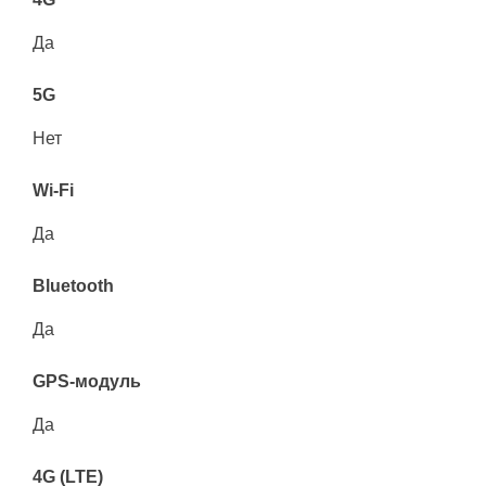
Да
5G
Нет
Wi-Fi
Да
Bluetooth
Да
GPS-модуль
Да
4G (LTE)