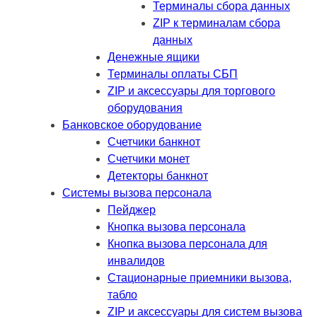
Терминалы сбора данных
ZIP к терминалам сбора
данных
Денежные ящики
Терминалы оплаты СБП
ZIP и аксессуары для торгового
оборудования
Банковское оборудование
Счетчики банкнот
Счетчики монет
Детекторы банкнот
Системы вызова персонала
Пейджер
Кнопка вызова персонала
Кнопка вызова персонала для
инвалидов
Стационарные приемники вызова,
табло
ZIP и аксессуары для систем вызова