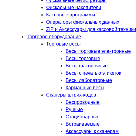
Фискальные регистраторы
Фискальные накопители
Кассовые программы
Операторы фискальных данных
ZIP и Аксессуары для кассовой техники
Торговое оборудование
Торговые весы
Весы торговые электронные
Весы торговые
Весы фасовочные
Весы с печатью этикеток
Весы лабораторные
Карманные весы
Сканеры штрих-кодов
Беспроводные
Ручные
Стационарные
Встраиваемые
Аксессуары к сканерам