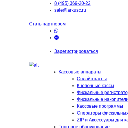
8 (495) 369-20-22
sale@arkusc.ru
Стать партнером
Зарегистрироваться
Кассовые аппараты
Онлайн кассы
Кнопочные кассы
Фискальные регистрат
Фискальные накопител
Кассовые программы
Операторы фискальных
ZIP и Аксессуары для к
Торговое оборудование